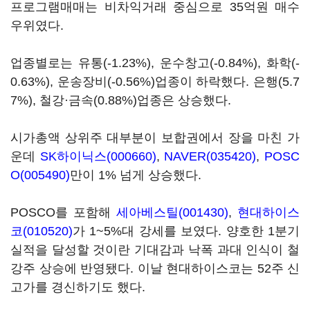
프로그램매매는 비차익거래 중심으로 35억원 매수
우위였다.
업종별로는 유통(-1.23%), 운수창고(-0.84%), 화학(-
0.63%), 운송장비(-0.56%)업종이 하락했다. 은행(5.7
7%), 철강·금속(0.88%)업종은 상승했다.
시가총액 상위주 대부분이 보합권에서 장을 마친 가
운데
SK하이닉스(000660)
,
NAVER(035420)
,
POSC
O(005490)
만이 1% 넘게 상승했다.
POSCO를 포함해
세아베스틸(001430)
,
현대하이스
코(010520)
가 1~5%대 강세를 보였다. 양호한 1분기
실적을 달성할 것이란 기대감과 낙폭 과대 인식이 철
강주 상승에 반영됐다. 이날 현대하이스코는 52주 신
고가를 경신하기도 했다.