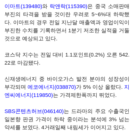
이마트(139480)
와
락앤락(115390)
은 중국 소매판매
부진의 타격을 받을 것이란 우려로 5~6%대 하락했
다. 이마트의 경우 전일 지난달 매출액과 영업이익이
부진한 수치를 기록하면서 1분기 저조한 실적을 거둘
것으로 예상되고 있다.
코스닥 지수는 전일 대비 1.1포인트(0.2%) 오른 542.
22로 마감됐다.
신재생에너지 중 바이오가스 발전 분야의 성장성이
부각되며
에코에너지(038870)
가 5% 이상 올랐다.
지
엔씨에너지(119850)
는 가격제한폭까지 뛰었다.
SBS콘텐츠허브(046140)
는 드라마의 주요 수출국인
일본향 판권 가격이 하락 중이라는 분석에 3% 넘는
약세를 보였다. 4거래일째 내림세가 이어지고 있다.