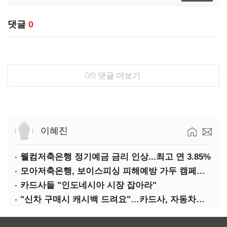
댓글
0
0/0
댓글 더보기
이혜진
웰컴저축은행 정기예금 금리 인상...최고 연 3.85%
모아저축은행, 보이스피싱 피해예방 가두 캠페인 실시
카드사들 "인도네시아 시장 잡아라"
"신차 구매시 캐시백 드려요"…카드사, 자동차금융 마케팅