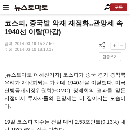
구독
코스피, 중국발 악재 재점화..관망세 속
1940선 이탈(마감)
입력: 2014-03-19 15:37:50
수정: 2014-03-19 18:13:17
답글쓰기
[뉴스토마토 이혜진기자] 코스피가 중국 경기 경착륙
우려가 재점화되는 가운데 1940선을 이탈했다. 미국
연방공개시장위원회(FOMC) 정례회의 결과를 앞둔
시점에서 투자자들의 관망세는 더 짙어지는 모습이
다.
19일 코스피 지수는 전일 대비 2.53포인트(0.13%) 내
린 1937.68로 장을 마쳤다.