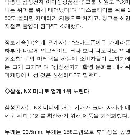
탁영민 삼성전자 이미징상품전략 그룹 사원도 "NX미
니는 위피를 위해 태어났다"며 "디스플레이를 위로 1
80도 올리면 카메라가 자동으로 켜지고, 윙크를 하면
저절로 촬영이 된다"고 소개했다.
정보기술(IT)업계 관계자는 "스마트폰이든 카메라든
하루가 다르게 업그레이드 되다 보니 너도나도 '업계
최소형' 등의 마케팅을 하는데 소비자들이 느끼기에
는 그게 그거"라며 "삼성전자가 촬영 문화를 내세워
마케팅에 나선 것은 신선하다"고 말했다.
◇삼성, NX 미니로 업계 1위 노린다
삼성전자는 NX 미니에 거는 기대가 크다. 자사가 내
세운 위피 문화를 확산하기 위해 제품을 최적화했다.
두께는 22.5mm, 무게는 158그램으로 휴대성을 높였