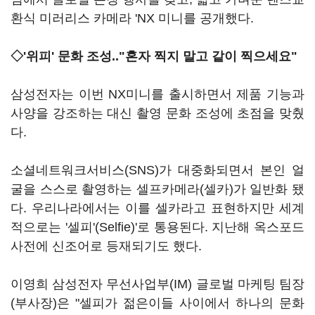
환식 미러리스 카메라 'NX 미니를 공개했다.
◇'위피' 문화 조성.."혼자 찍지 말고 같이 찍으세요"
삼성전자는 이번 NX미니를 출시하면서 제품 기능과
사양을 강조하는 대신 촬영 문화 조성에 초점을 맞췄
다.
소셜네트워크서비스(SNS)가 대중화되면서 본인 얼
굴을 스스로 촬영하는 셀프카메라(셀카)가 일반화 됐
다. 우리나라에서는 이를 셀카라고 표현하지만 세계
적으로는 '셀피'(Selfie)'로 통용된다. 지난해 옥스포드
사전에 신조어로 등재되기도 했다.
이영희 삼성전자 무선사업부(IM) 글로벌 마케팅 팀장
(부사장)은 "셀피가 젊은이들 사이에서 하나의 문화