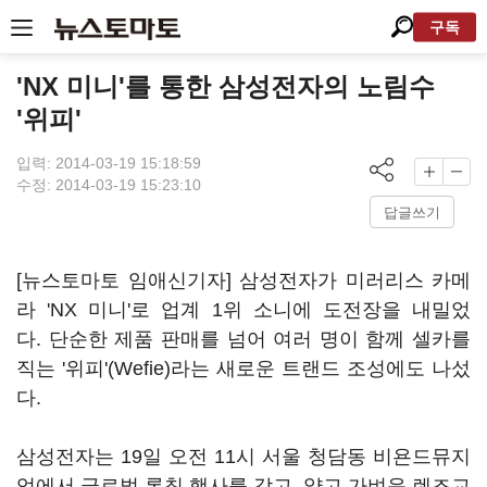
구독
'NX 미니'를 통한 삼성전자의 노림수
'위피'
입력: 2014-03-19 15:18:59
수정: 2014-03-19 15:23:10
답글쓰기
[뉴스토마토 임애신기자] 삼성전자가 미러리스 카메
라 'NX 미니'로 업계 1위 소니에 도전장을 내밀었
다. 단순한 제품 판매를 넘어 여러 명이 함께 셀카를
직는 '위피'(Wefie)라는 새로운 트랜드 조성에도 나섰
다.
삼성전자는 19일 오전 11시 서울 청담동 비욘드뮤지
엄에서 글로벌 론칭 행사를 갖고, 얇고 가벼운 렌즈교