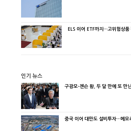
ELS 이어 ETF까지…고위험상품
인기 뉴스
구광모-젠슨 황, 두 달 만에 또 만
중국 이어 대만도 설비투자…메모리