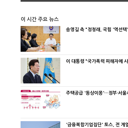
이 시간 주요 뉴스
송영길 측 "정청래, 국힘 '역선
이 대통령 "국가폭력 피해자에 
주택공급 '동상이몽'…정부·서울시
'금융복합기업집단' 토스, 전 