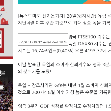
[뉴스토마토 신지은기자] 20일(현지시간) 유럽
지난 4월 이후 주간 기준으로 최대 상승 폭을 기록
영국 FTSE100 지수는
◇독일 DAX30 지수 추이(자료=대신증권)
독일 DAX30 지수는 전
지수는 16.74포인트(0.40%) 오른 4193.77에
이날 발표된 독일의 소비자 신뢰지수와 영국 3분
의 분위기를 도왔다.
독일 시장조사기관 GfK는 내년 1월 소비자 신뢰지
것으로 2007년 8월 이후 가장 높은 수준을 기록한
영국 3분기 GDP 성장률 확정치도 수정치였던 1.