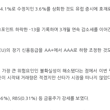
4.1%로 수정치인 3.6%를 상회한 것도 유럽 증시에 호재
1포인트 하락한 -13을 기록하며 3개월 연속 감소세를 이어
U)의 장기 신용등급을 AA+에서 AAA로 하향 조정한 것
의 가장 큰 위험요인인 불확실성이 해소됐다는 점에서 이번
즌이 시작돼 거래량은 적겠지만 산타가 시장을 떠나지 않았
66%), RBS(0.31%) 등 금융주가 강세를 보였다.