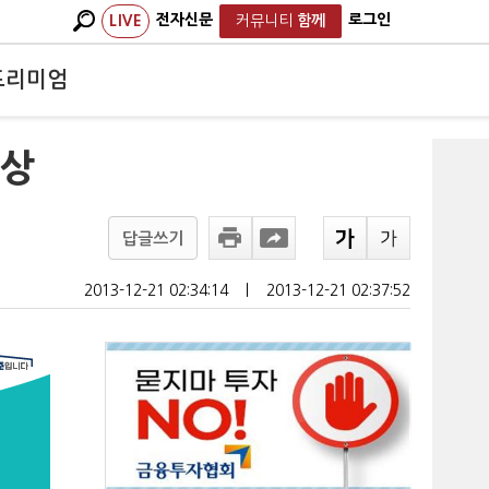
전자신문
로그인
LIVE
커뮤니티
함께
프리미엄
'상
답글쓰기
2013-12-21 02:34:14
ㅣ
2013-12-21 02:37:52