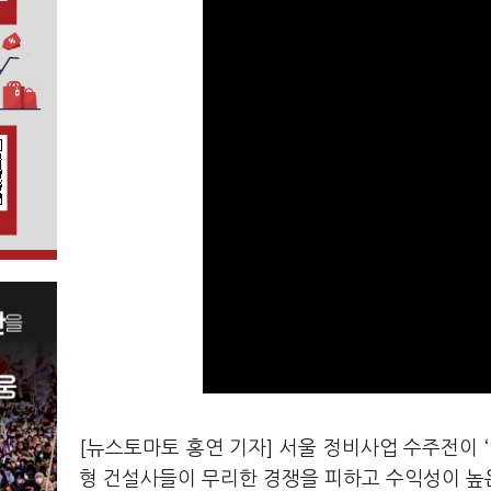
[뉴스토마토 홍연 기자] 서울 정비사업 수주전이 
형 건설사들이 무리한 경쟁을 피하고 수익성이 높