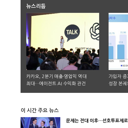
뉴스리듬
카카오, 2분기 매출·영업익 역대
가입자 증가
최대…에이전트 AI 수익화 관건
성장 본궤
이 시간 주요 뉴스
문제는 전대 이후…선호투표제로 