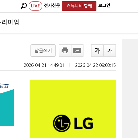
전자신문
로그인
LIVE
커뮤니티
함께
프리미엄
답글쓰기
2026-04-21 14:49:01
ㅣ
2026-04-22 09:03:15