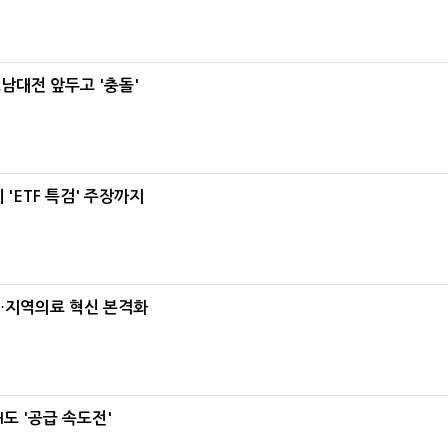
호남대전 앞두고 '충돌'
'ETF 특검' 주장까지
…지역의료 혁신 본격화
도 '공급 속도전'