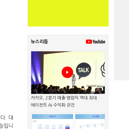
뉴스리듬
카카오, 2분기 매출·영업익 역대 최대…
에이전트 AI 수익화 관건
다. 대
모습입니