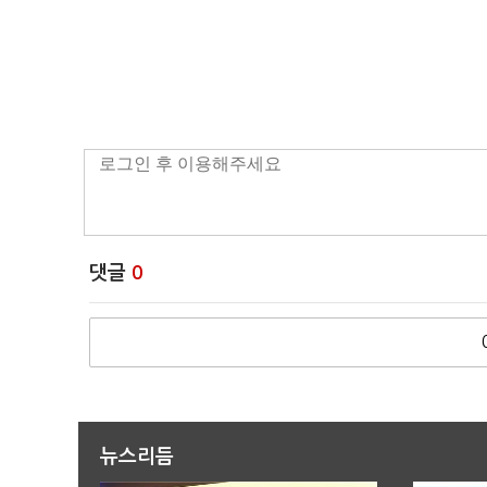
댓글
0
뉴스리듬