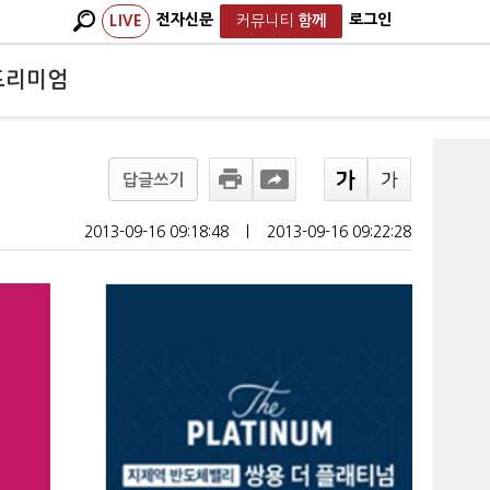
전자신문
로그인
LIVE
커뮤니티
함께
프리미엄
답글쓰기
2013-09-16 09:18:48
ㅣ
2013-09-16 09:22:28