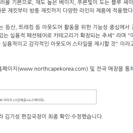
를 기본으로, 채도 높은 베이지, 푸른빛이 도는 블루 셰이
다운 재킷부터 방풍 재킷까지 다양한 라인의 제품에 적용했다
 등산, 트래킹 등 아웃도어 활동을 위한 기능성 중심에서
있는 실용적 패션웨어로 카테고리가 확장되는 추세" 라며 "
욱 실용적이고 감각적인 아웃도어 스타일을 제시할 것" 이라
지(www.northcapekorea.com) 및 전국 매장을 통
화보 이미지.(사진제공=노스케이프)
라 김기성 편집국장이 최종 확인·수정했습니다.