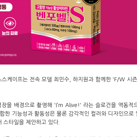
스케이프는 전속 모델 최민수, 하지원과 함께한 'F/W 시즌
을 배경으로 촬영해 'I’m Alive!' 라는 슬로건을 역동적
적합한 기능성과 활동성은 물론 감각적인 컬러와 디자인으로
 스타일을 제안하고 있다.