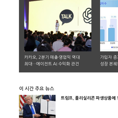
카카오, 2분기 매출·영업익 역대
가입자 증가
최대…에이전트 AI 수익화 관건
성장 본궤
이 시간 주요 뉴스
트럼프, 폴리실리콘 파생상품에 1