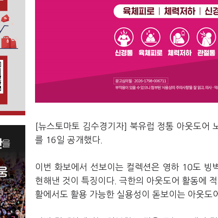
[뉴스토마토 김수경기자] 북유럽 정통 아웃도어 노
를 16일 공개했다.
이번 화보에서 선보이는 컬렉션은 영하 10도 빙벽장
현해낸 것이 특징이다. 극한의 아웃도어 활동에 
활에서도 활용 가능한 실용성이 돋보이는 아웃도어