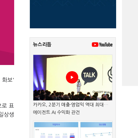
뉴스리듬
 화보'
카카오, 2분기 매출·영업익 역대 최대…
으로 표
에이전트 AI 수익화 관건
 일상생