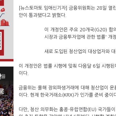
[뉴스토마토 임애신기자] 금융위원회는 28일 열
안이 통과됐다고 밝혔다.
이 개정안은 주요 20개국(G20) 
시장과 금융투자업에 관한 법률' 개
새로 도입된 청산업의 대상업자와 대
이 개정안은 법률 시행에 맞춰 다음달 6일 시행된
이다.
금융위는 올해 장외파생거래에 대해 청산업이 운용
이다. 현재 한국거래소(KRX)가 인가를 준비 중이다
다만, 청산 의무화는 홍콩·유럽연합(EU) 국가들