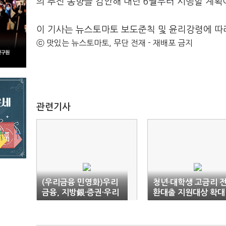
의 추진 동향을 감안해 내년 6월부터 시행할 계획
이 기사는 뉴스토마토 보도준칙 및 윤리강령에 따
ⓒ 맛있는 뉴스토마토, 무단 전재 - 재배포 금지
관련기사
(우리금융 민영화)우리
청년·대학생 고금리 
금융, 지방銀·증권·우리
환대출 지원대상 확대
銀 3그룹으로 나눠 분리
매각