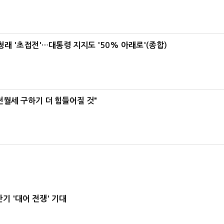
래 '초접전'…대통령 지지도 '50% 아래로'(종합)
전월세 구하기 더 힘들어질 것"
기 '대어 전쟁' 기대