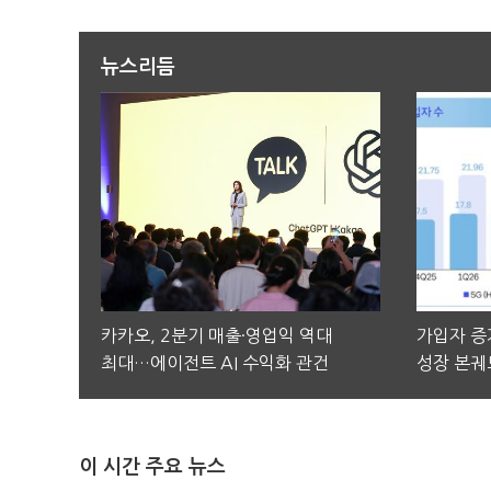
뉴스리듬
카카오, 2분기 매출·영업익 역대
가입자 증가
최대…에이전트 AI 수익화 관건
성장 본궤
이 시간 주요 뉴스