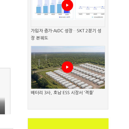
가입자 증가·AIDC 성장…SKT 2분기 성
장 본궤도
배터리 3사, 호남 ESS 시장서 ‘격돌’