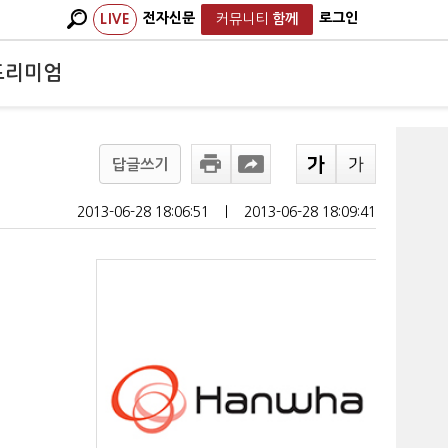
전자신문
로그인
LIVE
커뮤니티
함께
프리미엄
답글쓰기
2013-06-28 18:06:51
ㅣ
2013-06-28 18:09:41