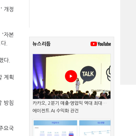
' 개정
 '자본
다.
뉴스리듬
했다.
할 계획
할 방침
카카오, 2분기 매출·영업익 역대 최대…
에이전트 AI 수익화 관건
 주요국