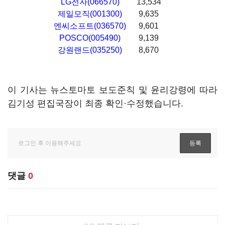
LG전자(066570)
13,534
제일모직(001300)
9,635
엔씨소프트(036570)
9,601
POSCO(005490)
9,139
강원랜드(035250)
8,670
이 기사는 뉴스토마토 보도준칙 및 윤리강령에 따라
김기성 편집국장이 최종 확인·수정했습니다.
댓글
0