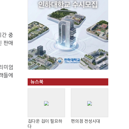
기간 중
인 판매
프리미엄
고객들에
뉴스북
집다운 집이 필요하
편의점 전성시대
다