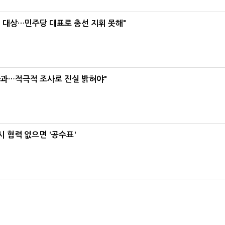
택' 대상…민주당 대표로 총선 지휘 못해"
사과…적극적 조사로 진실 밝혀야"
 협력 없으면 '공수표'