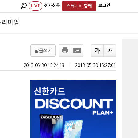
전자신문
로그인
LIVE
커뮤니티
함께
프리미엄
답글쓰기
2013-05-30 15:24:13
ㅣ
2013-05-30 15:27:01