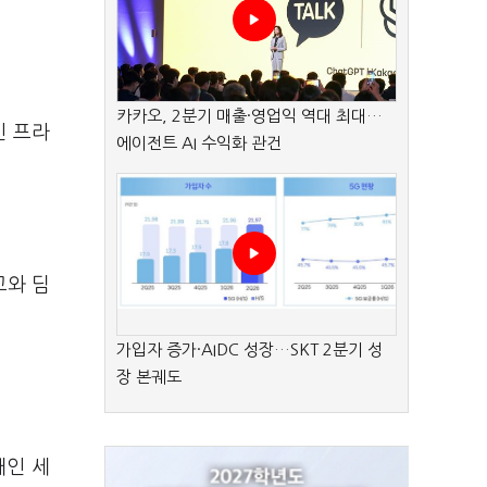
카카오, 2분기 매출·영업익 역대 최대…
인 프라
에이전트 AI 수익화 관건
고와 딤
가입자 증가·AIDC 성장…SKT 2분기 성
장 본궤도
개인 세