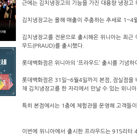
근에는 김치냉장고의 기능을 가진 대용량 냉장고 
김치냉장고는 올해 매출이 주춤하는 추세로 1~4월
김치냉장고를 전문으로 출시해온 위니아는 최근 
우드(PRAUD)를 출시했다.
롯데백화점은 위니아의 ‘프라우드’ 출시를 기념하
롯데백화점은 31일~6월4일까지 본점, 잠실점을
채 김치냉장고를 한 자리에서 만날 수 있는 위니
특히 본점에서는 1층에 체험관을 운영해 고객들이 
이번에 위니아에서 출시한 프라우드는 915리터 4개