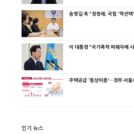
송영길 측 "정청래, 국힘 '역선
이 대통령 "국가폭력 피해자에 
주택공급 '동상이몽'…정부·서울시
인기 뉴스