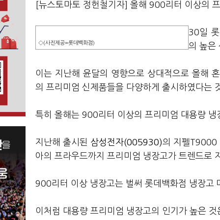
[뉴스토마토 정헌철기자] 올해 900리터 이상의 
30일 
◇(사진제공=롯데백화점)
의 높은
이는 지난해 윤달의 영향으로 상대적으로 올해 혼
의 프리미엄 신제품들을 다양하게 출시하였다는 것
특히 올해는 900리터 이상의 프리미엄 대용량 냉
지난해 출시된
삼성전자(005930)
의 지펠T900
아의 프라우드까지 프리미엄 냉장고가 트렌드로 자
900리터 이상 냉장고는 벌써 롯데백화점 냉장고 
이처럼 대용량 프리미엄 냉장고의 인기가 높은 것