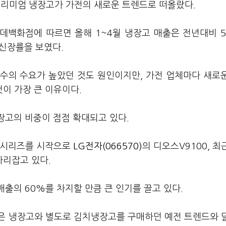
프리미엄 냉장고가 가전의 새로운 트렌드로 떠올랐다.
롯데백화점에 따르면 올해 1~4월 냉장고 매출은 전년대비 5
 신장률을 보였다.
수의 수요가 높았던 것도 원인이지만, 가전 업체마다 새로
이 가장 큰 이유이다.
장고의 비중이 점점 확대되고 있다.
0 시리즈를 시작으로
LG전자(066570)
의 디오스V9100, 최
리잡고 있다.
매출의 60%를 차지할 만큼 큰 인기를 끌고 있다.
은 냉장고와 별도로 김치냉장고를 구매하던 예전 트렌드와 