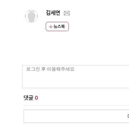
김세연
뉴스북
댓글
0