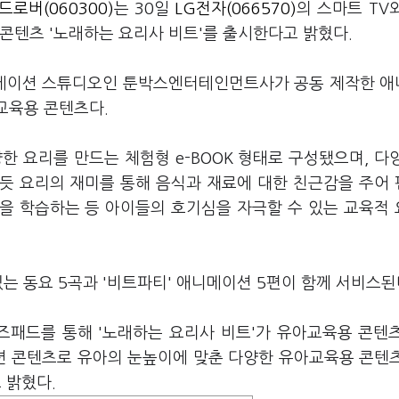
드로버(060300)
는 30일
LG전자(066570)
의 스마트 TV
육용 콘텐츠 '노래하는 요리사 비트'를 출시한다고 밝혔다.
메이션 스튜디오인 툰박스엔터테인먼트사가 공동 제작한 
 교육용 콘텐츠다.
한 요리를 만드는 체험형 e-BOOK 형태로 구성됐으며, 다
듯 요리의 재미를 통해 음식과 재료에 대한 친근감을 주어
법을 학습하는 등 아이들의 호기심을 자극할 수 있는 교육적
는 동요 5곡과 '비트파티' 애니메이션 5편이 함께 서비스된
즈패드를 통해 '노래하는 요리사 비트'가 유아교육용 콘텐
션 콘텐츠로 유아의 눈높이에 맞춘 다양한 유아교육용 콘텐
 밝혔다.