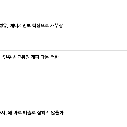
정유, 에너지안보 핵심으로 재부상
"…민주 최고위원 계파 다툼 격화
공시, 왜 바로 매출로 잡히지 않을까