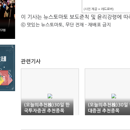
(사진 제공 = 레드로버)
이 기사는 뉴스토마토 보도준칙 및 윤리강령에 따
ⓒ 맛있는 뉴스토마토, 무단 전재 - 재배포 금지
관련기사
(오늘의추천株)30일 한
(오늘의추천株)30일 
국투자증권 추천종목
대증권 추천종목