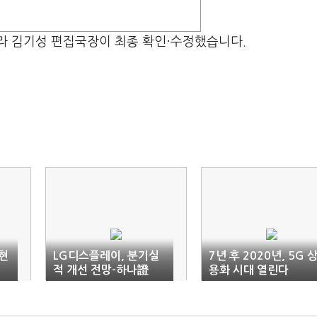
라 김기성 편집국장이 최종 확인·수정했습니다.
현
LG디스플레이, 분기실
7년 후 2020년, 5G 
적 개선 전망-하나證
용화 시대 열린다