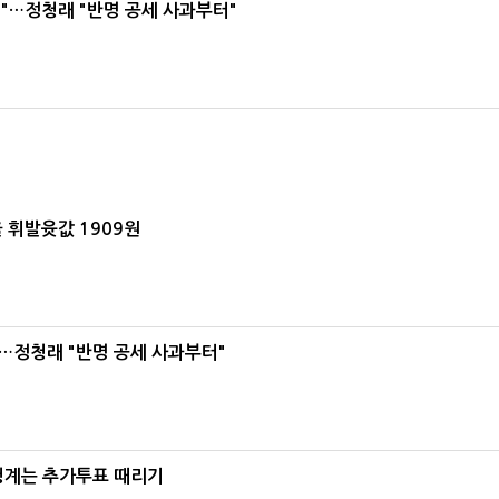
"…정청래 "반명 공세 사과부터"
 휘발윳값 1909원
…정청래 "반명 공세 사과부터"
청계는 추가투표 때리기