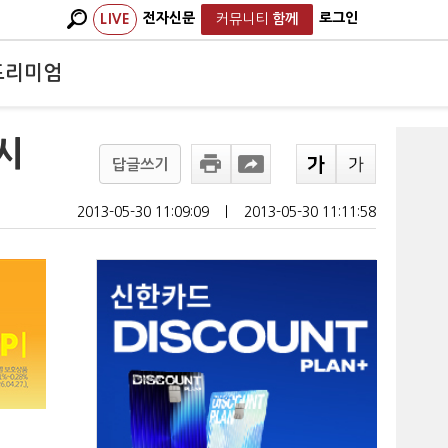
전자신문
로그인
LIVE
커뮤니티
함께
프리미엄
시
답글쓰기
2013-05-30 11:09:09
ㅣ
2013-05-30 11:11:58