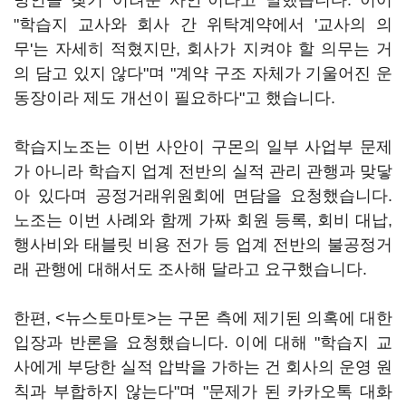
방안을 찾기 어려운 사안"이라고 말했습니다. 이어
"학습지 교사와 회사 간 위탁계약에서 '교사의 의
무'는 자세히 적혔지만, 회사가 지켜야 할 의무는 거
의 담고 있지 않다"며 "계약 구조 자체가 기울어진 운
동장이라 제도 개선이 필요하다"고 했습니다.
학습지노조는 이번 사안이 구몬의 일부 사업부 문제
가 아니라 학습지 업계 전반의 실적 관리 관행과 맞닿
아 있다며 공정거래위원회에 면담을 요청했습니다.
노조는 이번 사례와 함께 가짜 회원 등록, 회비 대납,
행사비와 태블릿 비용 전가 등 업계 전반의 불공정거
래 관행에 대해서도 조사해 달라고 요구했습니다.
한편, <뉴스토마토>는 구몬 측에 제기된 의혹에 대한
입장과 반론을 요청했습니다. 이에 대해 "학습지 교
사에게 부당한 실적 압박을 가하는 건 회사의 운영 원
칙과 부합하지 않는다"며 "문제가 된 카카오톡 대화