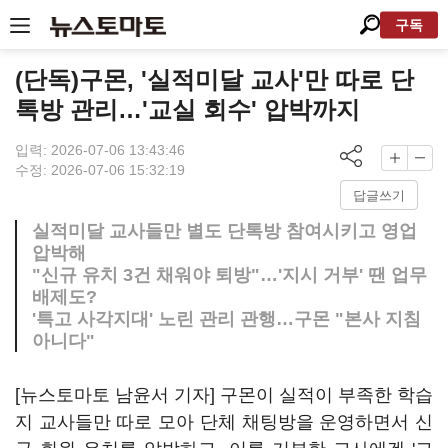
구독
(단독)구몬, '실적미달 교사'만 따로 단
톡방 관리…'교실 회수' 압박까지
입력: 2026-07-06 13:43:46
수정: 2026-07-06 15:32:19
답글쓰기
실적미달 교사들만 별도 단톡방 참여시키고 영업
압박해
"신규 유치 3건 채워야 퇴방"…'지시 거부' 땐 업무
배제도?
'특고 사각지대' 노린 관리 관행…구몬 "본사 지침
아니다"
[뉴스토마토 남윤서 기자] 구몬이 실적이 부족한 학습
지 교사들만 따로 모아 단체 채팅방을 운영하면서 신