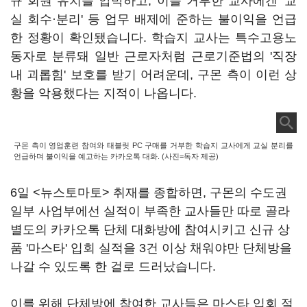
규 회원 유치를 압박하고, 이를 거부한 교사에겐 '교
실 회수·분리' 등 업무 배제에 준하는 불이익을 언급
한 정황이 확인됐습니다. 학습지 교사는 특수고용노
동자로 분류돼 일반 근로자처럼 근로기준법의 '직장
내 괴롭힘' 보호를 받기 어려운데, 구몬 측이 이런 상
황을 악용했다는 지적이 나옵니다.
구몬 측이 영업훈련 참여와 태블릿 PC 구매를 거부한 학습지 교사에게 교실 분리를
언급하며 불이익을 예고하는 카카오톡 대화. (사진=독자 제공)
6일 <뉴스토마토> 취재를 종합하면, 구몬의 수도권
일부 사업부에선 실적이 부족한 교사들만 따로 골라
별도의 카카오톡 단체 대화방에 참여시키고 신규 상
품 '마스타' 입회 실적을 3건 이상 채워야만 단체방을
나갈 수 있도록 한 걸로 드러났습니다.
이를 위해 단체방에 참여한 교사들은 마스타 입회 절