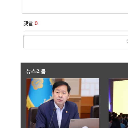
댓글
0
뉴스리듬