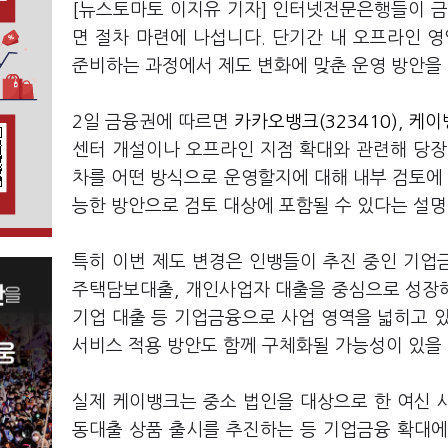
[뉴스토마토 이지유 기자] 인터넷전문은행들이 금
면 절차 마련에 나섭니다. 단기간 내 오프라인 
준비하는 과정에서 제도 변화에 맞춘 운영 방안을
2일 금융권에 따르면
카카오뱅크(323410)
,
케이뱅
센터 개설이나 오프라인 지점 확대와 관련해 당장
차를 어떤 방식으로 운영할지에 대해 내부 검토에 
능한 방안으로 검토 대상에 포함될 수 있다는 설명
특히 이번 제도 변경은 인뱅들이 추진 중인 기업
주택담보대출, 개인사업자 대출을 중심으로 성장
기업 대출 등 기업금융으로 사업 영역을 넓히고 
서비스 적용 방안도 함께 구체화될 가능성이 있을
실제 케이뱅크는 중소 법인을 대상으로 한 여신 
동대출 상품 출시를 추진하는 등 기업금융 확대에