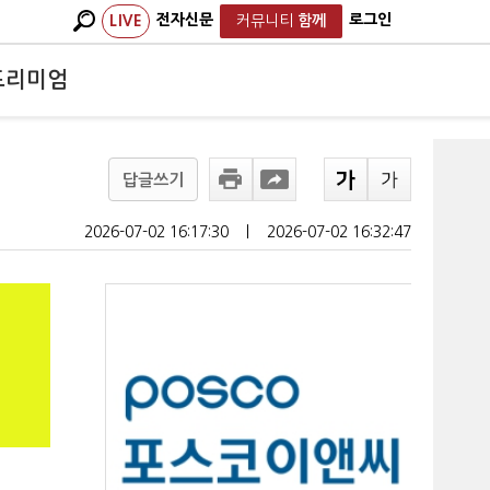
전자신문
로그인
LIVE
커뮤니티
함께
프리미엄
답글쓰기
2026-07-02 16:17:30
ㅣ
2026-07-02 16:32:47