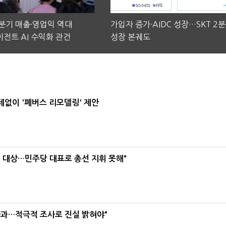
2분기 매출·영업익 역대
가입자 증가·AIDC 성장…SKT 2
전트 AI 수익화 관건
성장 본궤도
데없이 '폐버스 리모델링' 제안
택' 대상…민주당 대표로 총선 지휘 못해"
사과…적극적 조사로 진실 밝혀야"