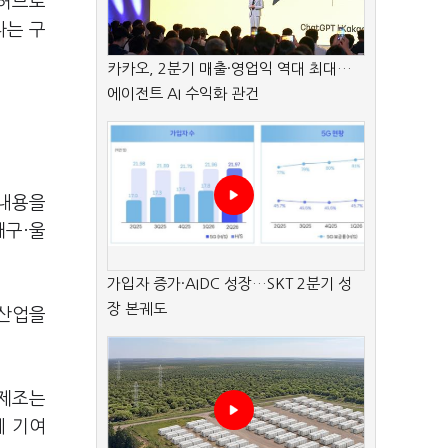
 허브로
다는 구
카카오, 2분기 매출·영업익 역대 최대…
에이전트 AI 수익화 관건
 내용을
대구·울
가입자 증가·AIDC 성장…SKT 2분기 성
장 본궤도
래 산업을
 제조는
에 기여