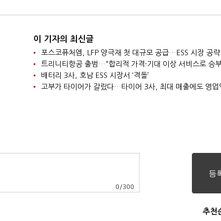
이 기자의 최신글
포스코퓨처엠, LFP 양극재 첫 대규모 공급…ESS 시장 공략
트리니티항공 출범…“합리적 가격·기대 이상 서비스로 승부
배터리 3사, 호남 ESS 시장서 ‘격돌’
고부가 타이어가 갈랐다…타이어 3사, 최대 매출에도 영업
0
/
300
추천