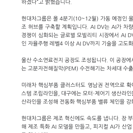
하겠다”고 밝혔습니다.
현대차그룹은 올 4분기(10~12월) 가동 예정인 울
조 허브를 구축할 계획입니다. AI DV는 AI가 
경쟁이 심화되는 글로벌 모빌리티 시장에서 AI 
인 자율주행 레벨4 이상 AI DV까지 기술을 고도
울산 수소연료전지 공장도 조성됩니다. 이 공장에
는 고분자전해질막(PEM) 수전해기는 차세대 수출
미래차 핵심부품 클러스터도 영남권 전역으로 확
스템 조립라인을, 대구에는 모터·제어기 생산라인
산라인을 조성해 전동화 핵심부품 밸류 체인을 강
현대차그룹은 제조 혁신에도 속도를 냅니다. 장 부
해 제조 특화 AI 모델을 만들고, 피지컬 AI가 