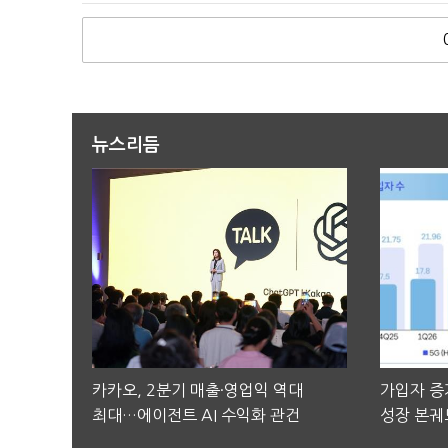
뉴스리듬
카카오, 2분기 매출·영업익 역대
가입자 증가
최대…에이전트 AI 수익화 관건
성장 본궤