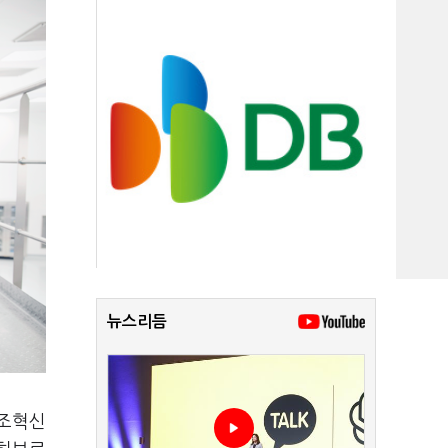
뉴스리듬
제조혁신