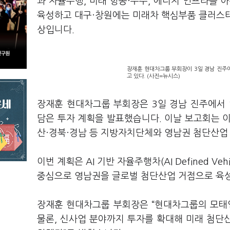
과 자율주행, 미래 항공·우주, 에너지 인프라를 
육성하고 대구·창원에는 미래차 핵심부품 클러스터
상입니다.
장재훈 현대차그룹 부회장이 3일 경남 진주
고 있다. (사진=뉴시스)
장재훈 현대차그룹 부회장은 3일 경남 진주에서 
담은 투자 계획을 발표했습니다. 이날 보고회는 
산·경북·경남 등 지방자치단체와 영남권 첨단산업 
이번 계획은 AI 기반 자율주행차(AI Defined Ve
중심으로 영남권을 글로벌 첨단산업 거점으로 육
장재훈 현대차그룹 부회장은 “현대차그룹의 모태인
물론, 신사업 분야까지 투자를 확대해 미래 첨단