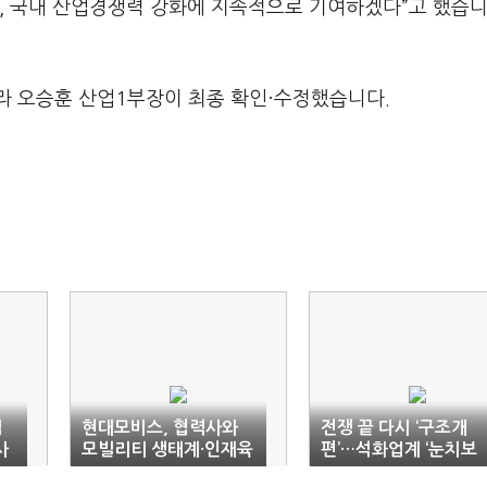
, 국내 산업경쟁력 강화에 지속적으로 기여하겠다”고 했습니
라 오승훈 산업1부장이 최종 확인·수정했습니다.
섭
현대모비스, 협력사와
전쟁 끝 다시 ‘구조개
사
모빌리티 생태계·인재육
편’…석화업계 ‘눈치보
성 상생
기’ 깰 정부 개입 시급