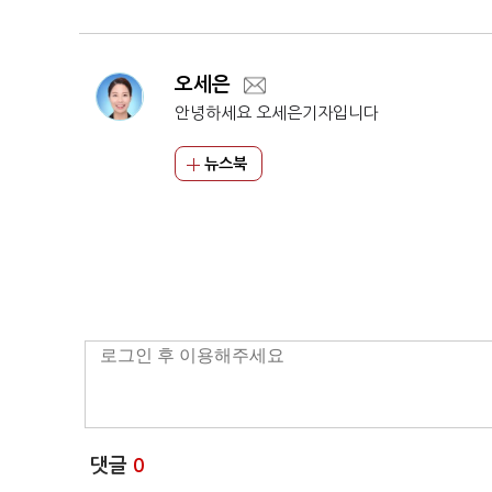
오세은
안녕하세요 오세은기자입니다
뉴스북
댓글
0