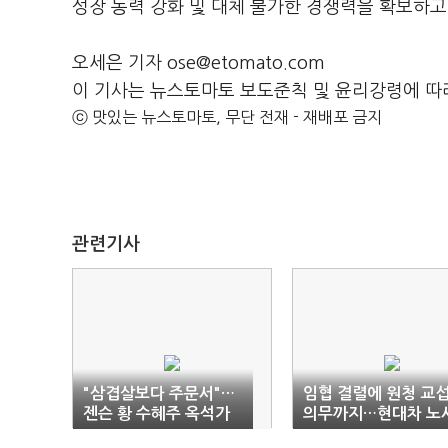
성장 동력 강화 및 대체 불가한 경쟁력을 확보하고
오세은 기자 ose@etomato.com
이 기사는 뉴스토마토 보도준칙 및 윤리강령에 따
ⓒ 맛있는 뉴스토마토, 무단 전재 - 재배포 금지
관련기사
"삼겹살보다 주문서"…
임협 결렬에 원청 교
젠슨 황 수혜주 옥석가
의무까지…현대차 노
리기
관계 ‘시험대’