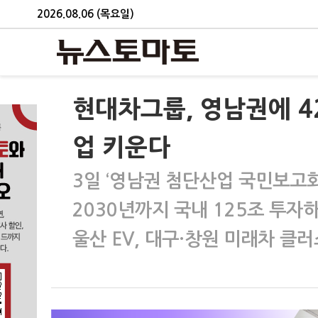
2026.08.06 (목요일)
현대차그룹, 영남권에 4
업 키운다
3일 ‘영남권 첨단산업 국민보고회
2030년까지 국내 125조 투자
울산 EV, 대구·창원 미래차 클