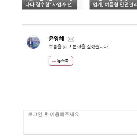
나다 잠수함' 사업자 선
업계, 여름철 안전관
정
총력
윤영혜
흐름을 읽고 본질을 짚겠습니다.
뉴스북