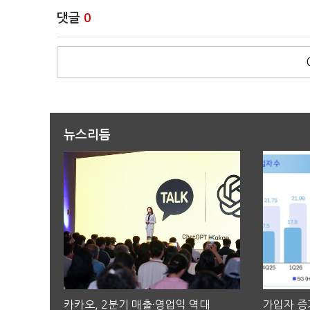
댓글
0
뉴스리듬
카카오, 2분기 매출·영업익 역대
가입자 증가