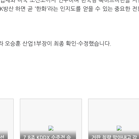
산 업체와 미국 조선소까지 인수하며 한국형 록히드마틴을 
, K방산 하면 곧 ‘한화’라는 인지도를 얻을 수 있는 중요한 
라 오승훈 산업1부장이 최종 확인·수정했습니다.
조선
7.8조 KDDX 수주전 승
거란 침략 막아내고 강