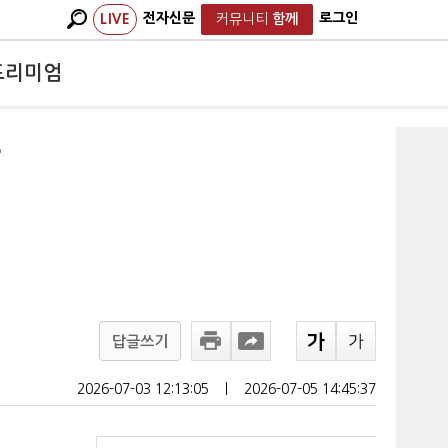
전자신문
로그인
LIVE
커뮤니티
함께
프리미엄
사
답글쓰기
2026-07-03 12:13:05
ㅣ
2026-07-05 14:45:37