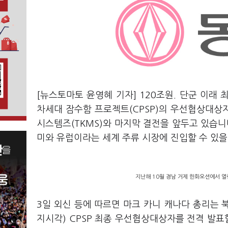
[뉴스토마토 윤영혜 기자] 120조원. 단군 이래
차세대 잠수함 프로젝트(CPSP)의 우선협상대
시스템즈(TKMS)와 마지막 결전을 앞두고 있습니
미와 유럽이라는 세계 주류 시장에 진입할 수 있
지난해 10월 경남 거제 한화오션에서 열린 
3일 외신 등에 따르면 마크 카니 캐나다 총리는 
지시각) CPSP 최종 우선협상대상자를 전격 발표