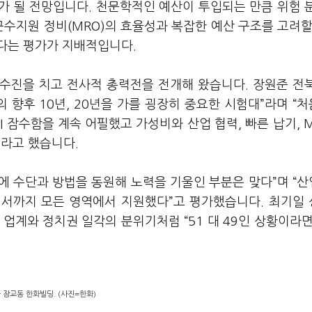
가 될 전망입니다. 천문학적인 예산이 투입되는 만큼 위험 
군수지원 정비(MRO)의 효율성과 복잡한 예산 구조를 고려할
다는 평가가 지배적입니다.
수진을 치고 전사적 총력전을 전개해 왔습니다. 장원준 전
 향후 10년, 20년을 가를 굉장히 중요한 시험대”라며 “
 잠수함을 계속 어필했고 가성비와 산업 협력, 빠른 납기, 
이라고 했습니다.
에 수단과 방법을 동원해 노력을 기울인 부분은 맞다”며 “
면에서까지 모든 영역에서 지원했다”고 평가했습니다. 최기일
업계와 정치권 일각의 분위기처럼 “51 대 49인 상황이라면
 장교동 한화빌딩. (사진=한화)