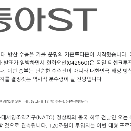
 최대 방산 수출을 가를 운명의 카운트다운이 시작됐습니다.
상자 발표가 임박하면서
한화오션(042660)
은 독일 티센크루
다. 이번 승부는 단순한 수주전이 아니라 대한민국 해양 방
을지를 결정짓는 역사적 분수령이 될 전망입니다.
장영실함(장보고-Ⅲ, Batch-Ⅱ 1번 함) 진수식. (사진=연합뉴스)
북대서양조약기구(NATO) 정상회의 출국 하루 전날인 오는 
할 것으로 관측됩니다. 120조원이 투입되는 이번 대형 프