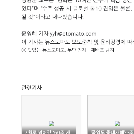
장원준 교수는 “한화는 10여년 전부터 핵심 방
있다”며 “수주 성공 시 글로벌 톱10 진입은 물론
될 것”이라고 내다봤습니다.
윤영혜 기자 yyh@etomato.com
이 기사는 뉴스토마토 보도준칙 및 윤리강령에 따
ⓒ 맛있는 뉴스토마토, 무단 전재 - 재배포 금지
관련기사
7월로 넘어간 '60조 캐
‘폭염도 중대재해’…