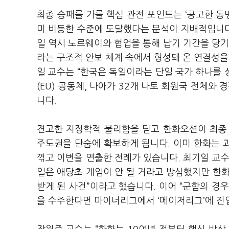
최종 승패를 가를 핵심 관전 포인트는 ‘공고한 동
미 비등한 수준에 도달했다는 분석이 지배적입니다.
일 역시 노르웨이와 협업을 통해 납기 기간을 당기려
라는 구조적 안보 체계 속에서 형성돼 온 연결성을
일 교수는 “한국은 독일이라는 단일 국가 하나를 
(EU) 공동체, 나아가 32개 나토 회원국 전체와
니다.
견고한 지정학적 불리함을 딛고 한화오션이 최종
주도권을 단숨에 확보하게 됩니다. 이미 한화는 
꺾고 이변을 연출한 전례가 있습니다. 최기일 교수는
일은 애당초 게임이 안 될 거라고 방심했지만 한화
받게 된 사건”이라고 했습니다. 이어 “군함의 경우
을 수주한다면 마이너리그에서 ‘메이저리그’에 진