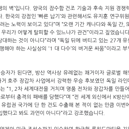
맹의 벽’입니다. 양국의 잠수함 건조 기술과 후속 지원 경쟁
 한국의 강점인 ‘빠른 납기’와 관련해서도 유지훈 연구위원
는 노력이 보이고 있다”며 “오랜 기간 캐나다와 독일 간, 
 우리가 어떻게 탈피할 수 있느냐가 관건”이라고 짚었습니다
상대하는 것이 아니다”라며 “독일 뒤에 버티고 있는 27개 
 경쟁해야 하는 사실상의 ‘1 대 다수’의 버거운 싸움”이라고 
 승자가 된다면, 방산 역사상 유례없는 쾌거이자 글로벌 
과거 호주 장갑차 사업에서 강력한 우승 후보였던 독일 라
 “1, 2차 세계대전을 거치며 명품 전차와 장갑차를 만들어
로부터 충격의 패배를 당했다”며 “전 세계 외신에서 K방산
 유럽권 국가에 단 한 건도 수출해 본 적이 없는 만큼 이번
입했다고 봐도 과언이 아니다”라고 강조했습니다.