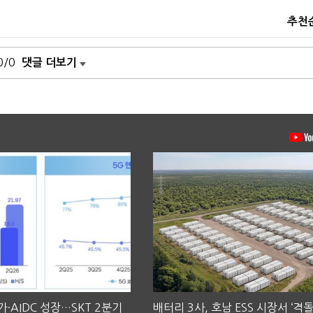
추천
0/0
댓글 더보기
·AIDC 성장…SKT 2분기
배터리 3사, 호남 ESS 시장서 ‘격돌