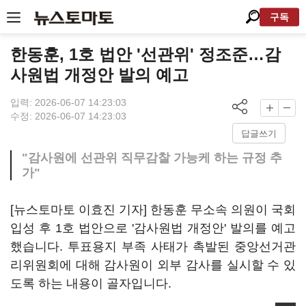
구독
한동훈, 1호 법안 '선관위' 정조준…감
사원법 개정안 발의 예고
입력: 2026-06-07 14:23:03
수정: 2026-06-07 14:23:03
답글쓰기
"감사원에 선관위 직무감찰 가능케 하는 규정 추
가"
[뉴스토마토 이효진 기자] 한동훈 무소속 의원이 국회
입성 후 1호 법안으로 '감사원법 개정안' 발의를 예고
했습니다. 투표용지 부족 사태가 촉발된 중앙선거관
리위원회에 대해 감사원이 외부 감사를 실시할 수 있
도록 하는 내용이 골자입니다.