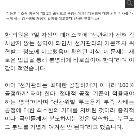
한동훈 무소속 의원이 7일 1호 법안으로 중앙선거관리위원회에 대한 외부 감사를 가
능케 하는 감사원법 개정안 발의를 예고했다. (사진=연합뉴스)
한 의원은 7일 자신의 페이스북에 "선관위가 전혀 감
시받지 않는 성역이 되면서 선거관리의 기본조차 위
협받는 정도에 이르렀음이 확인된 이상, 이 문제는 새
로운 입법을 통해 분명하게 바로잡아야 한다"라며 이
같이 적었습니다.
이어 "선거관리는 '최대한 공정하게'가 아니라 '100％
공정하게' 돼야 한다. 절대적 공정 기준이 적용돼야
하는 영역"이라며 "선관위발 투표용지 부족 사태는
공정에 대한 최소한의 기대를 저버린 것이라 충격적
이다. 국민들께서 분노하시는 것은 당연하고, 누구도
그 분노를 가볍게 여겨선 안 된다"라고 했습니다.