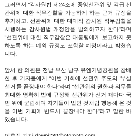
그러면서 "감사원법 제24조에 중앙선관위 및 각급 선
관위에 대한 직무감찰을 가능하게 하는 근거 규정을
추가하고, 선관위에 대한 대대적 감사원 직무감찰을
시행하는 감사원법 개정안을 발의하고자 한다"라며
"선관위에 대한 직무감찰은 대통령에게 보고하지 못
하도록 하는 예외 규정도 포함할 예정이라고 밝혔습
니다.
앞서 한 의원은 전날 부산 남구 유엔기념공원을 참배
한 후 기자들에게 "이번 기회에 선관위 주도의 '부실
선거'를 끝장내야 한다"라며 "선관위의 권한과 의무를
최대한 명확히 법에 규정해 선관위가 선거 때마다 국
민 위에 군림하며 자기들이 법인 것처럼 행동해 온 것
을 이번 기회에 반드시 끝장내야 한다"라고 말한 바
있습니다.
이효진 기자 dawnj789@etomato.com