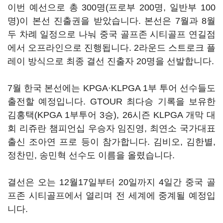
이번 예선으로 총 300명(프로부 200명, 일반부 100
명)이 본선 진출권을 받았습니다. 본선은 7월과 8월
두 차례 일정으로 나눠 중국 골프존 시티골프 연길점
에서 오프라인으로 진행됩니다. 2라운드 스트로크 플
레이 방식으로 최종 결선 진출자 20명을 선발합니다.
7월 한국 본선에는 KPGA·KLPGA 1부 투어 선수들도
출전할 예정입니다. GTOUR 최다승 기록을 보유한
김홍택(KPGA 1부투어 3승), 26시즌 KLPGA 개막 대
회 리쥬란 챔피언십 우승자 임진영, 최연소 국가대표
출신 조아연 프로 등이 참가합니다. 김비오, 김한별,
정찬민, 송민혁 선수도 이름을 올렸습니다.
결선은 오는 12월17일부터 20일까지 4일간 중국 골
프존 시티골프에서 열리며 전 세계에 중계될 예정입
니다.