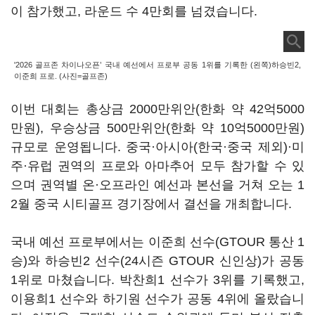
이 참가했고, 라운드 수 4만회를 넘겼습니다.
'2026 골프존 차이나오픈’ 국내 예선에서 프로부 공동 1위를 기록한 (왼쪽)하승빈2,
이준희 프로. (사진=골프존)
이번 대회는 총상금 2000만위안(한화 약 42억5000
만원), 우승상금 500만위안(한화 약 10억5000만원)
규모로 운영됩니다. 중국·아시아(한국·중국 제외)·미
주·유럽 권역의 프로와 아마추어 모두 참가할 수 있
으며 권역별 온·오프라인 예선과 본선을 거쳐 오는 1
2월 중국 시티골프 경기장에서 결선을 개최합니다.
국내 예선 프로부에서는 이준희 선수(GTOUR 통산 1
승)와 하승빈2 선수(24시즌 GTOUR 신인상)가 공동
1위로 마쳤습니다. 박찬희1 선수가 3위를 기록했고,
이용희1 선수와 하기원 선수가 공동 4위에 올랐습니