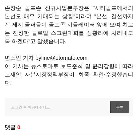
손장순 골프존 신규사업본부장은 "시티골프에서의
본선도 매우 기대되는 상황"이라며 "본선, 결선까지
전 세계 골퍼들이 골프존 시뮬레이터 앞에 모여 치르
는 진정한 글로벌 스크린대회를 성황리에 치러내도
록 하겠다"고 말했습니다.
변소인 기자 byline@etomato.com
이 기사는 뉴스토마토 보도준칙 및 윤리강령에 따라
고재인 자본시장정책부장이 최종 확인·수정했습니
다.
댓글
0