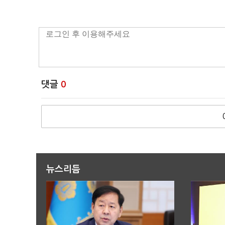
댓글
0
뉴스리듬