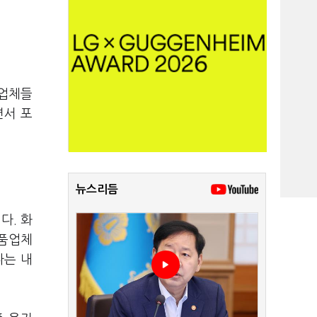
 업체들
면서 포
뉴스리듬
다. 화
장품업체
다는 내