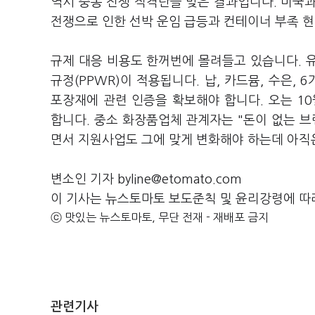
역시 중동 전쟁 직격탄을 맞은 결과입니다. 미국
전쟁으로 인한 선박 운임 급등과 컨테이너 부족 현
규제 대응 비용도 한꺼번에 몰려들고 있습니다. 유
규정(PPWR)이 적용됩니다. 납, 카드뮴, 수은,
포장재에 관련 인증을 확보해야 합니다. 오는 
합니다. 중소 화장품업체 관계자는 "돈이 없는 브
면서 지원사업도 그에 맞게 변화해야 하는데 아직은
변소인 기자 byline@etomato.com
이 기사는 뉴스토마토 보도준칙 및 윤리강령에 따
ⓒ 맛있는 뉴스토마토, 무단 전재 - 재배포 금지
관련기사