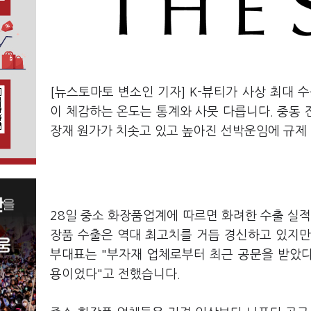
[뉴스토마토 변소인 기자] K-뷰티가 사상 최대 
이 체감하는 온도는 통계와 사뭇 다릅니다. 중동
장재 원가가 치솟고 있고 높아진 선박운임에 규제 
28일 중소 화장품업계에 따르면 화려한 수출 실적
장품 수출은 역대 최고치를 거듭 경신하고 있지만
부대표는 "부자재 업체로부터 최근 공문을 받았다"
용이었다"고 전했습니다.