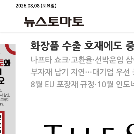
2026.08.08 (토요일)
화장품 수출 호재에도 중
나프타 쇼크·고환율·선박운임 삼
부자재 납기 지연…대기업 우선
8월 EU 포장재 규정·10월 인