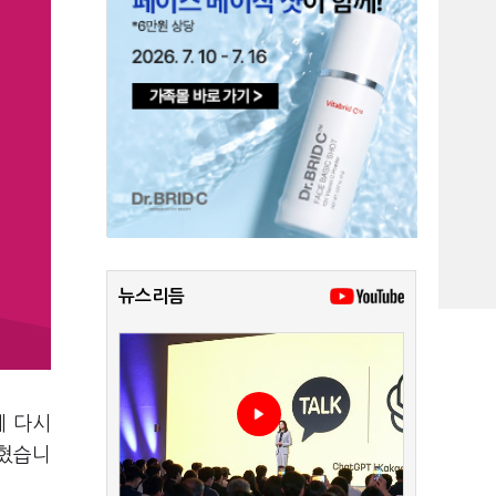
뉴스리듬
에 다시
밝혔습니