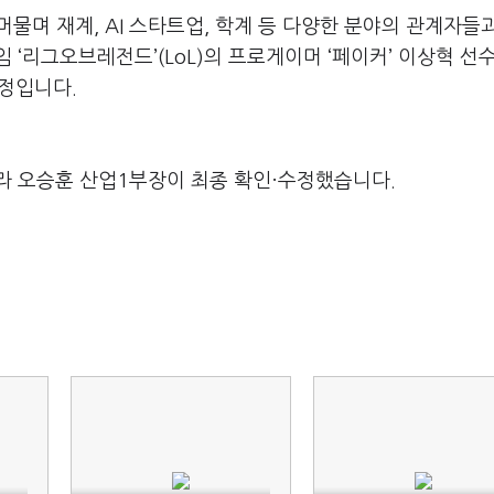
머물며 재계
, AI
스타트업
,
학계 등 다양한 분야의 관계자들
임
‘
리그오브레전드
’(LoL)
의 프로게이머
‘
페이커
’
이상혁 선수
예정입니다
.
라 오승훈 산업1부장이 최종 확인·수정했습니다.