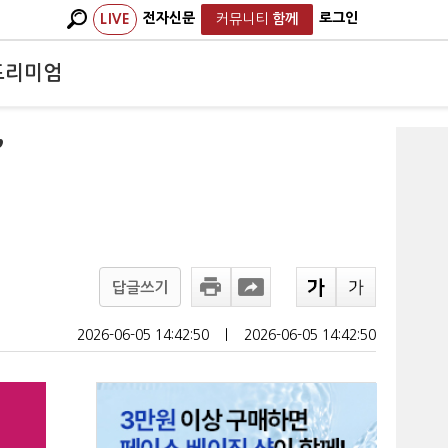
전자신문
로그인
LIVE
커뮤니티
함께
프리미엄
”
답글쓰기
2026-06-05 14:42:50
ㅣ
2026-06-05 14:42:50