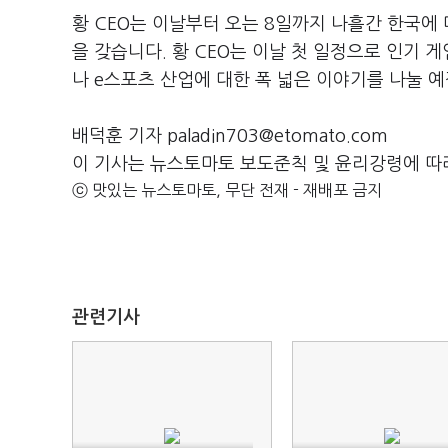
황
CEO
는 이날부터 오는
8
일까지 나흘간 한국에 
을 갖습니다
.
황
CEO
는 이날 첫 일정으로 인기 게
나
e
스포츠 산업에 대한 폭 넓은 이야기를 나눌 
배덕훈 기자 paladin703@etomato.com
이 기사는 뉴스토마토 보도준칙 및 윤리강령에 따
ⓒ 맛있는 뉴스토마토, 무단 전재 - 재배포 금지
관련기사