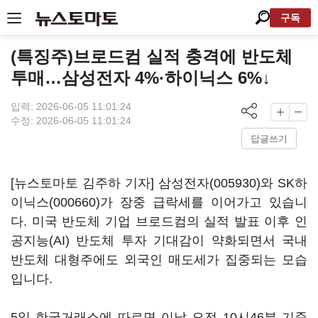
구독
(특징주)브로드컴 실적 충격에 반도체
투매…삼성전자 4%·하이닉스 6%↓
입력: 2026-06-05 11:01:24
수정: 2026-06-05 11:01:24
답글쓰기
[뉴스토마토 김주하 기자]
삼성전자(005930)
와
SK하
이닉스(000660)
가 장중 급락세를 이어가고 있습니
다. 미국 반도체 기업 브로드컴의 실적 발표 이후 인
공지능(AI) 반도체 투자 기대감이 약화되면서 국내
반도체 대형주에도 외국인 매도세가 집중되는 모습
입니다.
5일 한국거래소에 따르면 이날 오전 10시46분 기준