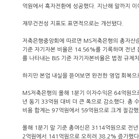
억원에서 흑자전환에 성공했다. 지난해 말까지 이
재무건전성 지표도 표면적으로는 개선됐다.
저축은행중앙회에 따르면 MS저축은행의 총자산순이익률
기준 자기자본 비율은 14.56%를 기록하며 전년
를 나타내는 BIS 기준 자기자본비율은 법정 규제치
하지만 본업 내실을 뜯어보면 완전한 영업 회복으
MS저축은행의 올해 1분기 이자수익은 64억원으로
년 동기 33억원 대비 더 큰 폭으로 감소했다. 총
비용 합계는 97억원에서 59억원으로 크게 절감했다
올해 1분기 말 기준 총여신은 3114억원으로 전년
2억원에서 141억원으로 오히려 38.2% 증가했다