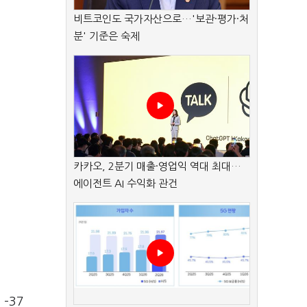
비트코인도 국가자산으로…'보관·평가·처
분' 기준은 숙제
카카오, 2분기 매출·영업익 역대 최대…
에이전트 AI 수익화 관건
–37