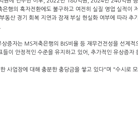
원에 인수한 이후, 2022년 180억원, 2024년 240억원 등
저축은행의 흑자전환에도 불구하고 여전히 실질 영업 실적이 
부동산 경기 회복 지연과 잠재 부실 현실화 여부에 따라 추
.
거 유상증자는 MS저축은행의 BIS비율 등 재무건전성을 선제적
지표들이 안정적인 수준을 유지하고 있어, 추가적인 유상증자 
한 사업장에 대해 충분한 충당금을 쌓고 있다"며 "수시로 