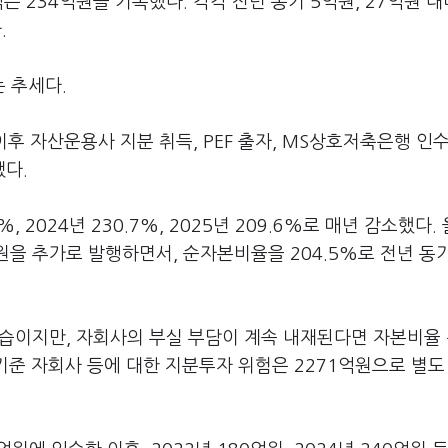
 234억원을 기록했다. 각각 전년 동기 5억원, 27억원 대
.
 추세다.
이후 자산운용사 지분 취득, PEF 출자, MS상호저축은행 인수
다.
 2024년 230.7%, 2025년 209.6%로 매년 감소했다. 
을 추가로 발행하면서, 순자본비율을 204.5%로 전년 동기
모습이지만, 자회사의 부실 부담이 계속 내재된다면 자본비율
 기준 자회사 등에 대한 지분투자 위험은 2271억원으로 별도