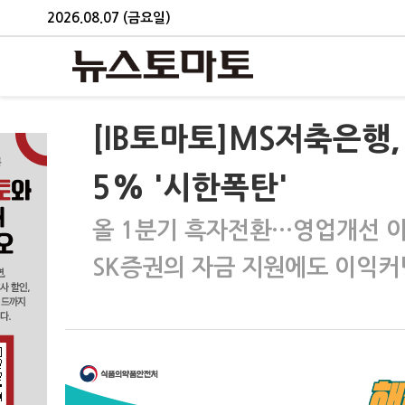
2026.08.07 (금요일)
[IB토마토]MS저축은행
5% '시한폭탄'
올 1분기 흑자전환…영업개선 아
SK증권의 자금 지원에도 이익커녕