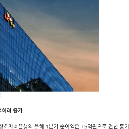
)
오히려 증가
호저축은행의 올해 1분기 순이익은 15억원으로 전년 동기 