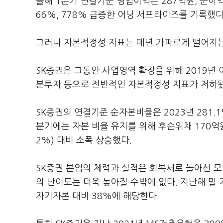
올해 1분기 연결기준 영업이익은 287억원, 순이익은
66%, 778% 급증한 어닝 서프라이즈를 기록했다
그러나 자본적정성 지표는 매년 가파르게 떨어지는
SK증권은 그동안 사업영역 확장을 위해 2019년 
분투자 등으로 전반적인 자본적정성 지표가 저하됐
SK증권의 연결기준 순자본비율은 2023년 281.1%,
분기에는 자본 비율 유지를 위해 후순위채 170억원
2%) 대비 소폭 상승했다.
SK증권 본업의 체력과 실적은 회복세로 돌아선 
의 난이도는 더욱 높아질 수밖에 없다. 지난해 말
자기자본 대비 38%에 해당한다.