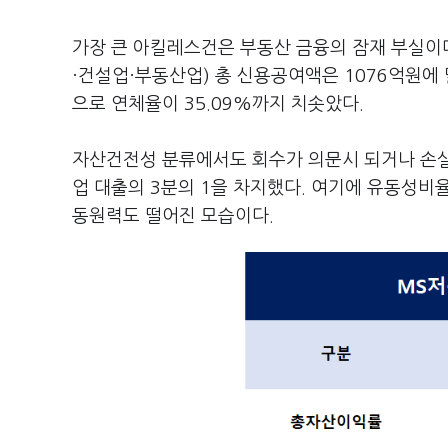
가장 큰 아킬레스건은 부동산 금융의 잠재 부실이다
·건설업·부동산업) 총 신용공여액은 1076억원에 
으로 연체율이 35.09%까지 치솟았다.
자산건전성 분류에서도 회수가 의문시 되거나 손실 
업 대출의 3분의 1을 차지했다. 여기에 유동성비율도
동원력도 떨어진 모습이다.