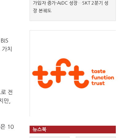
가입자 증가·AIDC 성장…SKT 2분기 성
장 본궤도
BIS
 가치
으로 전
지만,
은 10
뉴스북