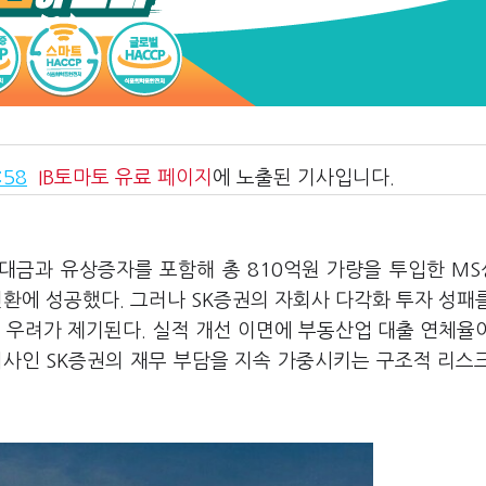
:58
IB토마토
유료 페이지
에 노출된 기사입니다.
대금과 유상증자를 포함해 총 810억원 가량을 투입한 M
환에 성공했다. 그러나 SK증권의 자회사 다각화 투자 성패
우려가 제기된다. 실적 개선 이면에 부동산업 대출 연체율
회사인 SK증권의 재무 부담을 지속 가중시키는 구조적 리스