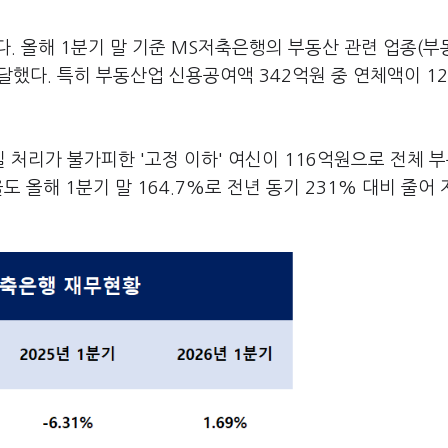
. 올해 1분기 말 기준 MS저축은행의 부동산 관련 업종(부
달했다. 특히 부동산업 신용공여액 342억원 중 연체액이 1
처리가 불가피한 '고정 이하' 여신이 116억원으로 전체 
 올해 1분기 말 164.7%로 전년 동기 231% 대비 줄어