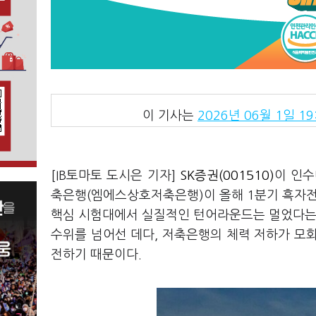
이 기사는
2026년 06월 1일 19
[IB토마토 도시은 기자]
SK증권(001510)
이 인수
축은행(엠에스상호저축은행)이 올해 1분기 흑자전
핵심 시험대에서 실질적인 턴어라운드는 멀었다는 
수위를 넘어선 데다, 저축은행의 체력 저하가 모
전하기 때문이다.