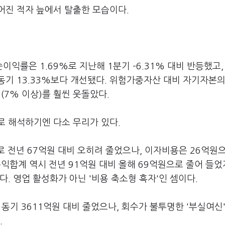
어진 적자 늪에서 탈출한 모습이다.
은 1.69%로 지난해 1분기 –6.31% 대비 반등했고, 
 동기 13.33%보다 개선됐다. 위험가중자산 대비 자기자본의
(7% 이상)를 훨씬 웃돌았다.
로 해석하기엔 다소 무리가 있다.
 전년 67억원 대비 오히려 줄었으나, 이자비용은 26억원
 수익합계 역시 전년 91억원 대비 올해 69억원으로 줄어 들었
. 영업 활성화가 아닌 '비용 축소형 흑자'인 셈이다.
 동기 3611억원 대비 줄었으나, 회수가 불투명한 '부실여신'
.