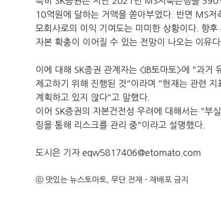
특히 SK증권은 지난 2021년 MS저축은행을 390억
10억원에 달하는 거액을 쏟아부었다. 반면 MS
모회사로의 이익 기여도는 미미한 상황이다. 향후 
자본 확충이 이어질 수 있는 전망이 나오는 이유다
이에 대해 SK증권 관계자는 <IB토마토>에 "과
제고하기 위해 진행된 것"이라며 "현재는 관련 
계획하고 있지 않다"고 말했다.
이어 SK증권의 자본건전성 우려에 대해서는 "부실
링을 통해 리스크를 관리 중"이라고 설명했다.
도시은 기자 eqw5817406@etomato.com
ⓒ 맛있는 뉴스토마토, 무단 전재 - 재배포 금지