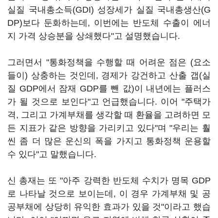
실질 국내총소득(GDI) 성장세가 실질 국내총생산(G
DP)보다 둔화하는데, 이번에는 반도체 수출이 에너
지 가격 상승분을 상쇄했다"고 설명했습니다.
그러면서 "통화정책을 수행할 때 어려운 점은 (요소
들이) 상충하는 것인데, 경제가 강건하고 산출 갭(실
질 GDP에서 잠재 GDP를 뺀 값)이 내년에는 플러스
가 될 것으로 보인다"고 언급했습니다. 이어 "주택가
격, 그리고 가계부채를 생각할 때 환율을 고려하면 모
든 지표가 같은 방향을 가리키고 있다"며 "우리는 훨
씬 좀 더 많은 운신의 폭을 가지고 통화정책 운용할
수 있다"고 말했습니다.
신 총재는 또 "아주 강력한 반도체 수치가 명목 GDP
로 나타날 것으로 보이는데, 이 경우 가계부채 및 공
공부채에 상당히 유익한 효과가 있을 것"이라고 했습