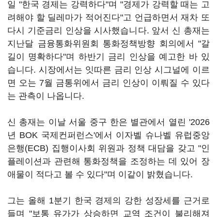
일 "한국 경제는 강력하다"며 "경제가 강력할 때는 고
려해야 할 딜레마가 적어진다"고 언급하면서 재차 또
다시 기준금리 인상을 시사했습니다. 앞서 신 총재는
지난달 금융통화위원회 통화정책방향 회의에서 "갈
길이 명확하다"며 하반기 금리 인상을 예고한 바 있
습니다. 시장에서는 잇따른 금리 인상 시그널에 이르
면 오는 7월 금통위에서 금리 인상이 이뤄질 수 있다
는 관측이 나옵니다.
신 총재는 이날 서울 중구 한은 별관에서 열린 '2026
년 BOK 국제컨퍼런스'에서 이자벨 슈나벨 유럽중앙
은행(ECB) 집행이사회 위원과 정책 대담을 갖고 "인
플레이션과 관련해 통화정책을 조정하는 데 있어 장
애물이 적다고 볼 수 있다"며 이같이 밝혔습니다.
그는 올해 1분기 한국 경제의 강한 성장세를 근거로
들며 "보통 유가가 상승하면 교역 조건이 불리해져