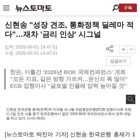
구독
신현송 "성장 견조, 통화정책 딜레마 적
다"…재차 '금리 인상' 시그널
입력: 2026-06-01 14:47:51
수정: 2026-06-01 14:47:51
답글쓰기
한은, 이틀간 '2026년 BOK 국제컨퍼런스' 개최
"모든 지표, 같은 방향 가르켜…운신의 폭 많아"
ECB 집행이사 "글로벌 인플레 압력 높아질 것"
신현송 한국은행 총재(왼쪽)와 이자벨 슈나벨 유럽중앙은행(ECB) 집행이사회 위원
이 1일 오전 서울 중구 한국은행에서 열린 '2026 BOK 국제컨퍼런스'에서 정책 대담
을 하고 있다. (사진=한은)
[뉴스토마토 박진아 기자] 신현송 한국은행 총재가 1