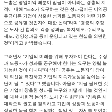
노총은 영업이익 배분이 임금이 아니라는 경총의 지
적에 대해
“
노조가 요구하는 것은 성과급이든 이익공
유금이든 기업이 창출한 성과를 노동자와 어떤 기준
으로 공유할 것인지에 대한 논의
”
라며
“
경총의 주장
은 노사 간 합의로 각종 성과급
,
복지제도
,
주식보상
제도
,
경영성과급 등이 운영되고 있는 현실을 외면한
것
”
이라고 반박했습니다
.
그러면서
“
기업의 미래를 위해 투자해야 한다는 주장
과 노동자가 성과를 공유해야 한다는 요구는 양립 불
가능한 것이 아니다
”
며
“
성과 공유는 노동자의 참여
와 혁신을 촉진하고 기업의 지속가능성을 높이는 수
단이 될 수 있다
”
고 했습니다
.
아울러
“
지금 필요한 것
은 기업이 창출한 성과를 누구와 어떻게 나눌 것인지
에 대한 사회적 논의와 노사 간 대화
”
라며
“
경총은 시
대착오적 권고를 철회하고 기업의 성장과 노동자의
정당한 몫을 함께 논의하는 책임 있는 자세를 보여야