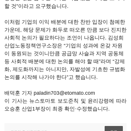
할 것
”
이라고 요구했습니다
.
이처럼 기업의 이익 배분에 대한 찬반 입장이 첨예한
가운데
,
해당 문제가 화두로 떠오른 만큼 보다 진지한
사회적 논의가 필요하다는 조언이 나옵니다
.
김성희
산업노동정책연구소장은
“
기업의 성과에 온갖 자원
이 동원되는 것이니만큼 공급망 사슬과 지역 공동체
등 사회적 배분에 대한 논의를 해야 할 때
”
라며
“
강제
화
,
제도화까지는 아니지만
,
자발성에 기초한 규범화
논의를 시작해 나가야 한다
”
고 했습니다
.
배덕훈 기자 paladin703@etomato.com
이 기사는 뉴스토마토 보도준칙 및 윤리강령에 따라
오승훈 산업1부장이 최종 확인·수정했습니다.