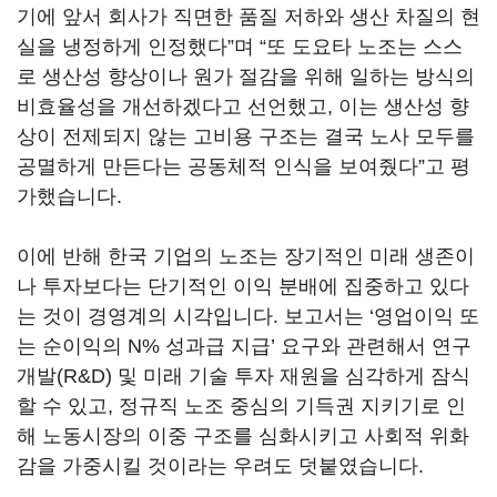
기에 앞서 회사가 직면한 품질 저하와 생산 차질의 현
실을 냉정하게 인정했다
”
며
“
또 도요타 노조는 스스
로 생산성 향상이나 원가 절감을 위해 일하는 방식의
비효율성을 개선하겠다고 선언했고
,
이는 생산성 향
상이 전제되지 않는 고비용 구조는 결국 노사 모두를
공멸하게 만든다는 공동체적 인식을 보여줬다
”
고 평
가했습니다
.
이에 반해 한국 기업의 노조는 장기적인 미래 생존이
나 투자보다는 단기적인 이익 분배에 집중하고 있다
는 것이 경영계의 시각입니다
.
보고서는
‘
영업이익 또
는 순이익의
N%
성과급 지급
’
요구와 관련해서 연구
개발
(R&D)
및 미래 기술 투자 재원을 심각하게 잠식
할 수 있고
,
정규직 노조 중심의 기득권 지키기로 인
해 노동시장의 이중 구조를 심화시키고 사회적 위화
감을 가중시킬 것이라는 우려도 덧붙였습니다
.