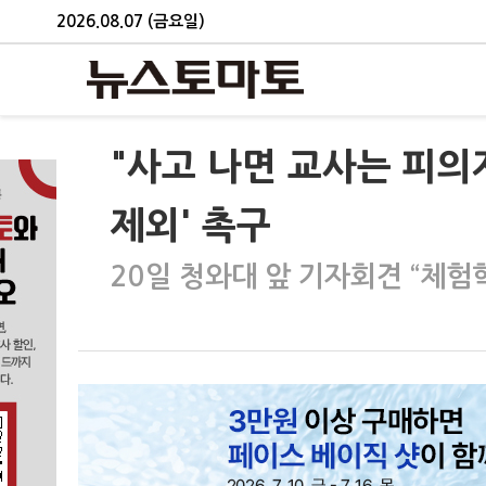
2026.08.07 (금요일)
"사고 나면 교사는 피의
제외' 촉구
20일 청와대 앞 기자회견 “체험