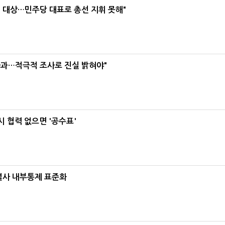
택' 대상…민주당 대표로 총선 지휘 못해"
사과…적극적 조사로 진실 밝혀야"
 협력 없으면 '공수표'
계열사 내부통제 표준화