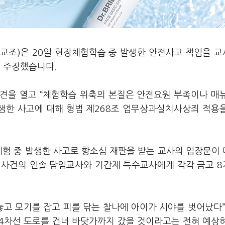
교조)은 20일 현장체험학습 중 발생한 안전사고 책임을 
 주장했습니다.
견을 열고 “체험학습 위축의 본질은 안전요원 부족이나 매
발생한 사고에 대해 형법 제268조 업무상과실치사상죄 적용
체험 중 발생한 사고로 항소심 재판을 받는 교사의 입장문이
당 사건의 인솔 담임교사와 기간제 특수교사에게 각각 금고 
놓고 모기를 잡고 피를 닦는 찰나에 아이가 시야를 벗어났다”
 4차선 도로를 건너 바닷가까지 갔을 것이라고는 전혀 예상