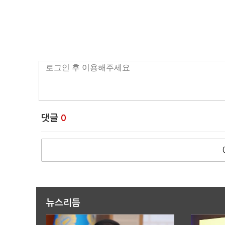
댓글
0
뉴스리듬