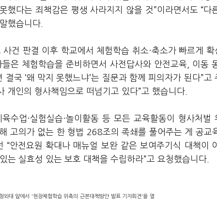
 못했다는 죄책감은 평생 사라지지 않을 것”이라면서도 “다
 말했습니다.
포 사건 판결 이후 학교에서 체험학습 취소·축소가 빠르게 
사들은 체험학습을 준비하면서 사전답사와 안전교육, 이동 
 결국 ‘왜 막지 못했느냐’는 질문과 함께 피의자가 된다”고
교사 개인의 형사책임으로 떠넘기고 있다”고 했습니다.
체육수업·실험실습·놀이활동 등 모든 교육활동이 형사처벌
해 고의가 없는 한 형법 268조의 족쇄를 풀어주는 게 공교
선 “안전요원 확대나 매뉴얼 보완 같은 보여주기식 대책이 
 있는 실효성 있는 보호 대책을 수립하라”고 요청했습니다.
청와대 앞에서 '현장체험학습 위축의 근본대책방안 발표 기자회견'을 열