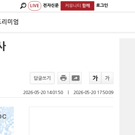
전자신문
로그인
LIVE
커뮤니티
함께
프리미엄
사
답글쓰기
2026-05-20 14:01:50
ㅣ
2026-05-20 17:50:09