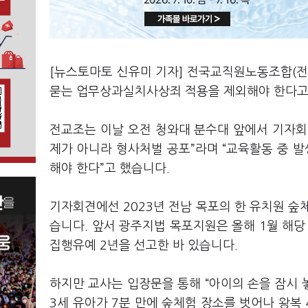
[뉴스토마토 신유미 기자] 전국교직원노동조합(전
묻는 업무상과실치사상죄 적용을 제외해야 한다고
전교조는 이날 오전 청와대 분수대 앞에서 기자회
제가 아니라 형사처벌 공포”라며 “교육활동 중 
해야 한다”고 했습니다.
기자회견에선 2023년 전남 목포의 한 유치원 숲
습니다. 앞서 광주지법 목포지원은 올해 1월 해
집행유예 2년을 선고한 바 있습니다.
하지만 교사는 입장문을 통해 “아이의 손을 잠시 
3세 유아가 7분 만에 숲체험 장소를 벗어나 왕복