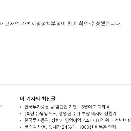
라 고재인 자본시장정책부장이 최종 확인·수정했습니다.
이 기자의 최신글
다!
한국투자증권 올 임단협 지연…8월에도 미타결
(특징주)윙입푸드, 경영진 주가 부양 의지에 상한가
한국투자증권, 상반기 영업이익 2조1701억 원… 전년비 8
코스닥 반등, 닷새간 24%↑…1000선 회복은 언제