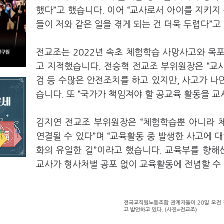
했다”고 했습니다. 이어 “교사로서 아이를 지키지
들이 저와 같은 일을 겪게 되는 건 더욱 두렵다”고
전교조는 2022년 속초 체험학습 사망사고와 목
고 지적했습니다. 전승혁 전교조 부위원장은 “교
검 등 수많은 안전조치를 하고 있지만, 사고가 나면
습니다. 또 “국가가 책임져야 할 공교육 활동을 
김지연 전교조 부위원장은 “체험학습뿐 아니라 
연결될 수 있다”며 “교육활동 중 발생한 사고에 대
화의 유일한 길”이라고 했습니다. 교육부를 향해
교사가 형사처벌 공포 없이 교육활동에 전념할 수
전국교직원노동조합 관계자들이 20일 오전 
고 발언하고 있다. (사진=전교조)