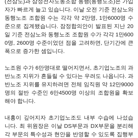
(전삼노)과 삼성전자노동조합 동행(동행노조)은 가입
자가 빠르게 늘고 있습니다. 이날 오전 기준 전삼노와
동행노조 조합원 수는 각각 약 2만명, 1만6000명 수
준으로 집계됐습니다. 잠정합의안이 발표된 지난 20
일 기준 전삼노와 동행노조 조합원 수가 각각 1만600
0명, 2600명 수준이었던 점을 고려하면, 단기간에 큰
폭으로 증가한 셈입니다.
노조원 수가 6만명대로 떨어지면서, 초기업노조의 과
반노조 지위가 흔들릴 수 있다는 우려도 나옵니다. 과
반노조 지위를 유지하려면 전체 임직원 약 12만9000
명의 절반 수준인 6만4500명 이상의 조합원을 확보
해야 합니다.
내홍이 깊어지자 초기업노조도 내부 수습에 나섰습
니다. 최 위원장은 이날 DS부문과 DX부문을 분리해
각 부문의 특수성과 현안을 반영할 수 있도록 집행부