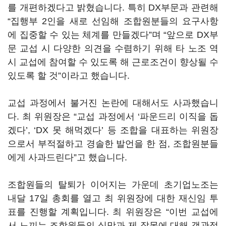
를 개편하겠다고 밝혔습니다. 특히 DX부문과 관련해
“집행부 2인을 새로 선임해 조합원분들의 요구사항
에 집중할 수 있는 체계를 만들겠다”며 “앞으로 DX부
문 교섭 시 다양한 의견을 수렴하기 위해 타 노조 역
시 교섭에 참여할 수 있도록 해 근로조건이 향상될 수
있도록 할 것”이라고 했습니다.
교섭 과정에서 불거진 논란에 대해서도 사과했습니
다. 최 위원장은 “교섭 과정에서 ‘파운드리 이직을 돕
겠다’, ‘DX 못 해먹겠다’ 등 조합을 대표하는 위원장
으로서 부적절하고 경솔한 발언을 한 점, 조합원분들
에게 사과드린다”고 했습니다.
조합원들의 탈퇴가 이어지는 가운데 초기업노조는
내달 17일 총회를 열고 최 위원장에 대한 재신임 투
표를 진행할 계획입니다. 최 위원장은 “이번 교섭에
서 느끼는 조합원들의 실망과 제 잘못에 대해 객관적