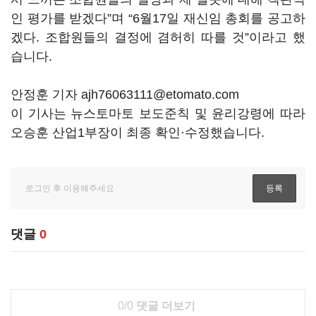
인 평가를 받겠다”며 “6월17일 재신임 총회를 공고하
겠다. 조합원들의 결정에 겸허히 따를 것”이라고 했
습니다.
안정훈 기자 ajh76063111@etomato.com
이 기사는 뉴스토마토 보도준칙 및 윤리강령에 따라
오승훈 산업1부장이 최종 확인·수정했습니다.
댓글
0
0/0
댓글 더보기