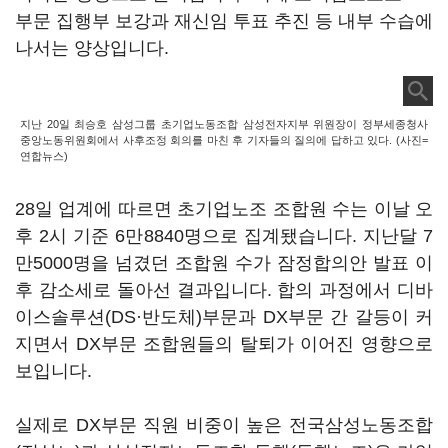
부문 집행부 보강과 재신임 투표 추진 등 내부 수습에
나서는 양상입니다.
지난 20일 최승호 삼성그룹 초기업노동조합 삼성전자지부 위원장이 정부세종청사
중앙노동위원회에서 사후조정 회의를 마친 후 기자들의 질의에 답하고 있다. (사진=
연합뉴스)
28일 업계에 따르면 초기업노조 조합원 수는 이날 오
후 2시 기준 6만8840명으로 집계됐습니다. 지난달 7
만5000명을 넘겼던 조합원 수가 잠정합의안 발표 이
후 감소세로 돌아선 결과입니다. 합의 과정에서 디바
이스솔루션(DS·반도체)부문과 DX부문 간 갈등이 커
지면서 DX부문 조합원들의 탈퇴가 이어진 영향으로
보입니다.
실제로 DX부문 직원 비중이 높은 전국삼성노동조합