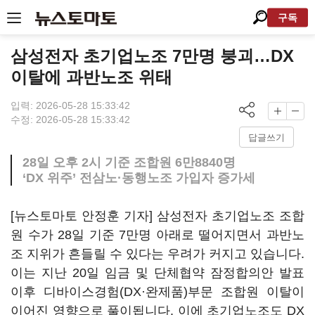
구독
삼성전자 초기업노조 7만명 붕괴…DX
이탈에 과반노조 위태
입력: 2026-05-28 15:33:42
수정: 2026-05-28 15:33:42
답글쓰기
28일 오후 2시 기준 조합원 6만8840명
‘DX 위주’ 전삼노·동행노조 가입자 증가세
[뉴스토마토 안정훈 기자] 삼성전자 초기업노조 조합
원 수가 28일 기준 7만명 아래로 떨어지면서 과반노
조 지위가 흔들릴 수 있다는 우려가 커지고 있습니다.
이는 지난 20일 임금 및 단체협약 잠정합의안 발표
이후 디바이스경험(DX·완제품)부문 조합원 이탈이
이어진 영향으로 풀이됩니다. 이에 초기업노조도 DX