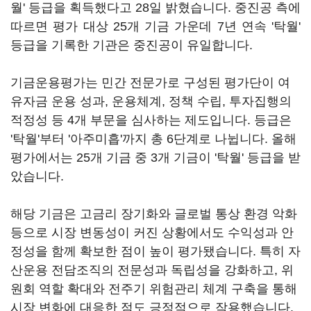
월' 등급을 획득했다고 28일 밝혔습니다. 중진공 측에
따르면 평가 대상 25개 기금 가운데 7년 연속 '탁월'
등급을 기록한 기관은 중진공이 유일합니다.
기금운용평가는 민간 전문가로 구성된 평가단이 여
유자금 운용 성과, 운용체계, 정책 수립, 투자집행의
적정성 등 4개 부문을 심사하는 제도입니다. 등급은
'탁월'부터 '아주미흡'까지 총 6단계로 나뉩니다. 올해
평가에서는 25개 기금 중 3개 기금이 '탁월' 등급을 받
았습니다.
해당 기금은 고금리 장기화와 글로벌 통상 환경 악화
등으로 시장 변동성이 커진 상황에서도 수익성과 안
정성을 함께 확보한 점이 높이 평가됐습니다. 특히 자
산운용 전담조직의 전문성과 독립성을 강화하고, 위
원회 역할 확대와 전주기 위험관리 체계 구축을 통해
시장 변화에 대응한 점도 긍정적으로 작용했습니다.