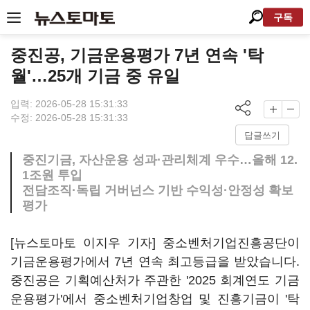
구독
중진공, 기금운용평가 7년 연속 '탁
월'…25개 기금 중 유일
입력: 2026-05-28 15:31:33
수정: 2026-05-28 15:31:33
답글쓰기
중진기금, 자산운용 성과·관리체계 우수…올해 12.
1조원 투입
전담조직·독립 거버넌스 기반 수익성·안정성 확보
평가
[뉴스토마토 이지우 기자] 중소벤처기업진흥공단이
기금운용평가에서 7년 연속 최고등급을 받았습니다.
중진공은 기획예산처가 주관한 '2025 회계연도 기금
운용평가'에서 중소벤처기업창업 및 진흥기금이 '탁