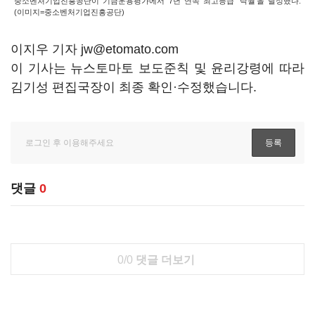
중소벤처기업진흥공단이 기금운용평가에서 7년 연속 최고등급 '탁월'을 달성했다.
(이미지=중소벤처기업진흥공단)
이지우 기자 jw@etomato.com
이 기사는 뉴스토마토 보도준칙 및 윤리강령에 따라
김기성 편집국장이 최종 확인·수정했습니다.
댓글
0
0/0
댓글 더보기