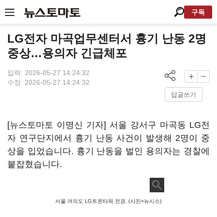
구독
LG전자 마곡업무센터서 흉기 난동 2명
중상…용의자 긴급체포
입력: 2026-05-27 14:24:32
수정: 2026-05-27 14:24:32
답글쓰기
[뉴스토마토 이명신 기자] 서울 강서구 마곡동 LG전
자 연구단지에서 흉기 난동 사건이 발생해 2명이 중
상을 입었습니다. 흉기 난동을 벌인 용의자는 경찰에
붙잡혔습니다.
서울 여의도 LG트윈타워 전경. (사진=뉴시스)