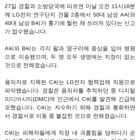
27일 경찰과 소방당국에 따르면 이날 오전 11시18분
께 LG전자 연구단지 건물 2층에서 50대 남성 A씨와
40대 남성 B씨가 흉기에 찔린 채 쓰러져 있다는 신고
가 접수됐습니다.
A씨와 B씨는 각각 팔과 옆구리에 중상을 입어 병원
으로 이송됐으며, 두 명 모두 생명에는 지장이 없는
것으로 전해졌습니다.
용의자로 지목된 C씨는 LG전자 협력업체 직원으로
파악됐습니다. 경찰은 용의자를 추적하던 중 디지털
미디어시티(DMC)역 인근에서 C씨를 발견해 긴급체
포했습니다. C씨는 자수하기 위해 경찰과 통화하면
서 경찰서로 이동 중 붙잡힌 것으로 전해졌습니다.
C씨는 피해자들에게 직장 내 괴롭힘을 당하다가 순