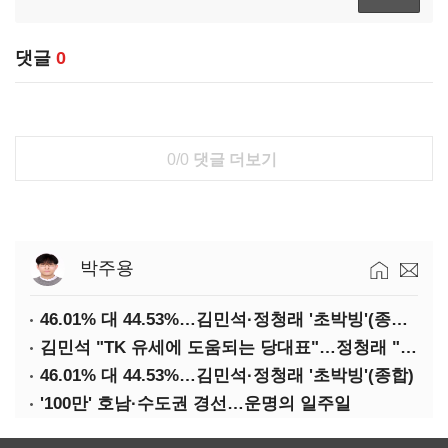
댓글
0
0/0
댓글 더보기
박주용
46.01% 대 44.53%…김민석·정청래 '초박빙'(종합 2보)
김민석 "TK 유세에 도움되는 당대표"…정청래 "벌써 대표된 양 당직 배분"
46.01% 대 44.53%…김민석·정청래 '초박빙'(종합)
'100만' 호남·수도권 경선…운명의 일주일