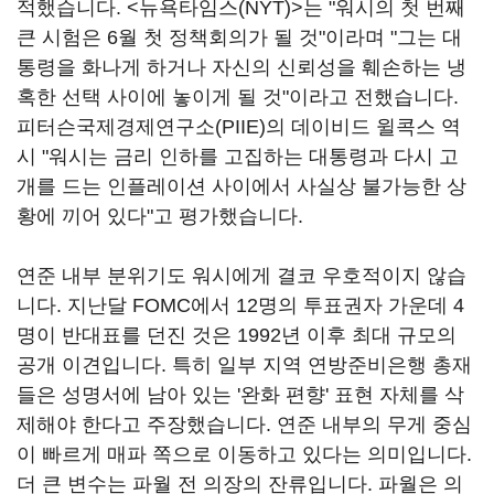
적했습니다. <뉴욕타임스(NYT)>는 "워시의 첫 번째
큰 시험은 6월 첫 정책회의가 될 것"이라며 "그는 대
통령을 화나게 하거나 자신의 신뢰성을 훼손하는 냉
혹한 선택 사이에 놓이게 될 것"이라고 전했습니다.
피터슨국제경제연구소(PIIE)의 데이비드 윌콕스 역
시 "워시는 금리 인하를 고집하는 대통령과 다시 고
개를 드는 인플레이션 사이에서 사실상 불가능한 상
황에 끼어 있다"고 평가했습니다.
연준 내부 분위기도 워시에게 결코 우호적이지 않습
니다. 지난달 FOMC에서 12명의 투표권자 가운데 4
명이 반대표를 던진 것은 1992년 이후 최대 규모의
공개 이견입니다. 특히 일부 지역 연방준비은행 총재
들은 성명서에 남아 있는 '완화 편향' 표현 자체를 삭
제해야 한다고 주장했습니다. 연준 내부의 무게 중심
이 빠르게 매파 쪽으로 이동하고 있다는 의미입니다.
더 큰 변수는 파월 전 의장의 잔류입니다. 파월은 의