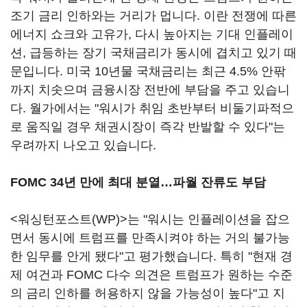
조기 금리 인하와는 거리가 멉니다. 이란 전쟁에 따른
에너지 쇼크와 고유가, 다시 높아지는 기대 인플레이
션, 급등하는 장기 국채금리가 동시에 겹치고 있기 때
문입니다. 미국 10년물 국채금리는 최근 4.5% 안팎
까지 치솟으며 금융시장 전반에 부담을 주고 있습니
다. 월가에서는 "워시가 취임 초반부터 비둘기파적으
로 움직일 경우 채권시장이 즉각 반발할 수 있다"는
우려까지 나오고 있습니다.
FOMC 34년 만에 최대 분열…파월 잔류도 부담
<워싱턴포스트(WP)>는 "워시는 인플레이션을 잡으
면서 동시에 트럼프를 만족시켜야 하는 거의 불가능
한 임무를 안게 됐다"고 평가했습니다. 특히 "현재 경
제 여건과 FOMC 다수 의견은 트럼프가 원하는 수준
의 금리 인하를 허용하지 않을 가능성이 높다"고 지