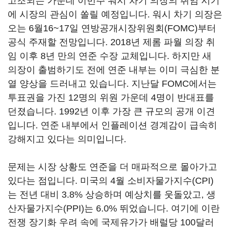
고조되는 가운데 이번주 워시 차기 의장의 취임 시기
에 시장의 관심이 쏠릴 예정입니다. 워시 차기 의장은
오는 6월16~17일 연방공개시장위원회(FOMC)부터
공식 주재할 전망입니다. 2018년 제롬 파월 의장 취
임 이후 8년 만의 연준 수장 교체입니다. 하지만 새
의장이 출범하기도 전에 연준 내부는 이미 극심한 분
열 양상을 드러내고 있습니다. 지난달 FOMC에서는
투표권을 가진 12명의 위원 가운데 4명이 반대표를
던졌습니다. 1992년 이후 가장 큰 규모의 공개 이견
입니다. 연준 내부에서 인플레이션 경계감이 급속히
강해지고 있다는 의미입니다.
문제는 시장 상황도 연준을 더 매파적으로 몰아가고
있다는 점입니다. 미국의 4월 소비자물가지수(CPI)
는 전년 대비 3.8% 상승하며 예상치를 웃돌았고, 생
산자물가지수(PPI)는 6.0% 뛰었습니다. 여기에 이란
전쟁 장기화 우려 속에 국제유가가 배럴당 100달러