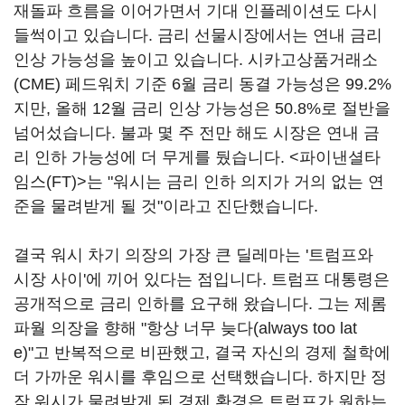
재돌파 흐름을 이어가면서 기대 인플레이션도 다시
들썩이고 있습니다. 금리 선물시장에서는 연내 금리
인상 가능성을 높이고 있습니다. 시카고상품거래소
(CME) 페드워치 기준 6월 금리 동결 가능성은 99.2%
지만, 올해 12월 금리 인상 가능성은 50.8%로 절반을
넘어섰습니다. 불과 몇 주 전만 해도 시장은 연내 금
리 인하 가능성에 더 무게를 뒀습니다. <파이낸셜타
임스(FT)>는 "워시는 금리 인하 의지가 거의 없는 연
준을 물려받게 될 것"이라고 진단했습니다.
결국 워시 차기 의장의 가장 큰 딜레마는 '트럼프와
시장 사이'에 끼어 있다는 점입니다. 트럼프 대통령은
공개적으로 금리 인하를 요구해 왔습니다. 그는 제롬
파월 의장을 향해 "항상 너무 늦다(always too lat
e)"고 반복적으로 비판했고, 결국 자신의 경제 철학에
더 가까운 워시를 후임으로 선택했습니다. 하지만 정
작 워시가 물려받게 된 경제 환경은 트럼프가 원하는