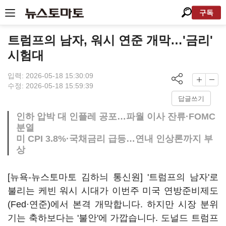
구독
트럼프의 남자, 워시 연준 개막…'금리'
시험대
입력: 2026-05-18 15:30:09
수정: 2026-05-18 15:59:39
답글쓰기
인하 압박 대 인플레 공포…파월 이사 잔류·FOMC
분열
미 CPI 3.8%·국채금리 급등…연내 인상론까지 부
상
[뉴욕-뉴스토마토 김하늬 통신원] '트럼프의 남자'로
불리는 케빈 워시 시대가 이번주 미국 연방준비제도
(Fed·연준)에서 본격 개막합니다. 하지만 시장 분위
기는 축하보다는 '불안'에 가깝습니다. 도널드 트럼프