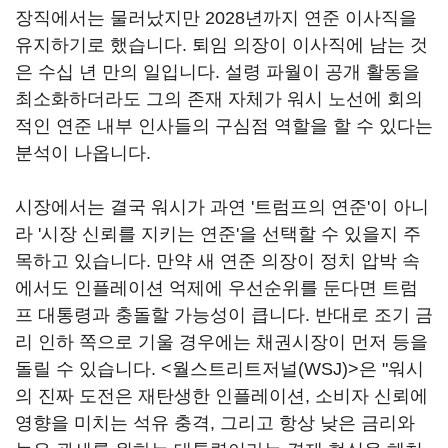
장직에서는 물러났지만 2028년까지 연준 이사직을
유지하기로 했습니다. 퇴임 의장이 이사직에 남는 것
은 수십 년 만의 일입니다. 설령 파월이 공개 활동을
최소화하더라도 그의 존재 자체가 워시 노선에 회의
적인 연준 내부 인사들의 구심점 역할을 할 수 있다는
분석이 나옵니다.
시장에서는 결국 워시가 과연 '트럼프의 연준'이 아니
라 '시장 신뢰를 지키는 연준'을 선택할 수 있을지 주
목하고 있습니다. 만약 새 연준 의장이 정치 압박 속
에서도 인플레이션 억제에 우선순위를 둔다면 트럼
프 대통령과 충돌할 가능성이 큽니다. 반대로 조기 금
리 인하 쪽으로 기울 경우에는 채권시장이 먼저 등을
돌릴 수 있습니다. <월스트리트저널(WSJ)>은 "워시
의 진짜 도전은 재탄생한 인플레이션, 소비자 신뢰에
영향을 미치는 석유 충격, 그리고 항상 낮은 금리와