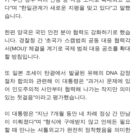
다"며 "한일관계가 새로운 지평을 맞고 있다"고 말했
습니다.
한편 양국은 국민 안전 분야 협력도 강화하기로 했습
니다. 경찰청 간 '초국가 스캠범죄 공동 대응 협력각
서(MOU)' 체결을 계기로 국제 범죄 대응 공조를 확대
할 방침입니다.
또 일본 조세이 탄광에서 발굴된 유해의 DNA 감정
절차 합의와 관련해 이 대통령은 "과거사 문제에 있
어 인도주의적 사안부터 협력해 나가는 작지만 의미
있는 첫걸음"이라고 평가했습니다.
이 대통령은 "지난 7개월 동안 네 차례 정상 간 만남
이 이뤄졌다"며 "형식에 구애받지 않고 언제든 필요
할 때 만나는 셔틀외교가 완전히 정착했음을 의미한