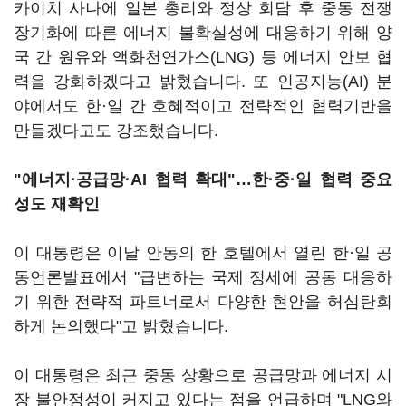
카이치 사나에 일본 총리와 정상 회담 후 중동 전쟁
장기화에 따른 에너지 불확실성에 대응하기 위해 양
국 간 원유와 액화천연가스(LNG) 등 에너지 안보 협
력을 강화하겠다고 밝혔습니다. 또 인공지능(AI) 분
야에서도 한·일 간 호혜적이고 전략적인 협력기반을
만들겠다고도 강조했습니다.
"에너지·공급망·AI 협력 확대"…한·중·일 협력 중요
성도 재확인
이 대통령은 이날 안동의 한 호텔에서 열린 한·일 공
동언론발표에서 "급변하는 국제 정세에 공동 대응하
기 위한 전략적 파트너로서 다양한 현안을 허심탄회
하게 논의했다"고 밝혔습니다.
이 대통령은 최근 중동 상황으로 공급망과 에너지 시
장 불안정성이 커지고 있다는 점을 언급하며 "LNG와