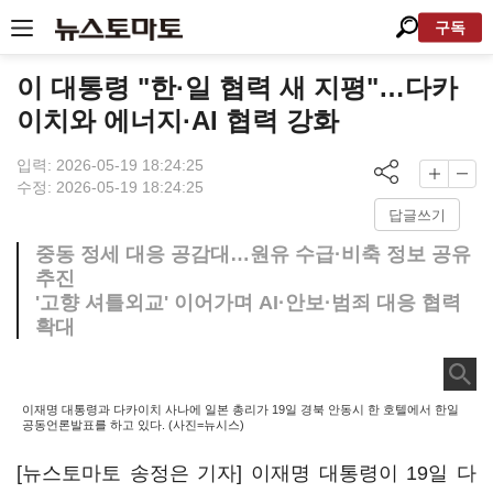
구독
이 대통령 "한·일 협력 새 지평"…다카
이치와 에너지·AI 협력 강화
입력: 2026-05-19 18:24:25
수정: 2026-05-19 18:24:25
답글쓰기
중동 정세 대응 공감대…원유 수급·비축 정보 공유
추진
'고향 셔틀외교' 이어가며 AI·안보·범죄 대응 협력
확대
이재명 대통령과 다카이치 사나에 일본 총리가 19일 경북 안동시 한 호텔에서 한일
공동언론발표를 하고 있다. (사진=뉴시스)
[뉴스토마토 송정은 기자] 이재명 대통령이 19일 다