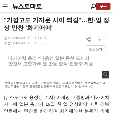
구독
"가깝고도 가까운 사이 되길"…한·일 정
상 만찬 '화기애애'
입력: 2026-05-19 21:14:51
수정: 2026-05-19 21:55:25
답글쓰기
다카이치 총리 "다음엔 일본 온천 도시서"
만찬서 고춧가루 뺀 안동 한식·전통주 제공
이재명 대통령과 다카이치 사나에 일본 총리가 19일 경북 안동시 한 호텔에서 한일
정상회담을 마친 뒤 공동언론발표를 위해 입장하고 있다. (사진=뉴시스)
[뉴스토마토 송정은 기자] 이재명 대통령과 다카이치
사나에 일본 총리가 19일 한·일 정상회담 이후 경북
안동에서 만찬을 함께하며 화기애애한 분위기 속에