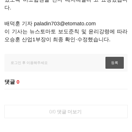
다
.
배덕훈 기자 paladin703@etomato.com
이 기사는 뉴스토마토 보도준칙 및 윤리강령에 따라
오승훈 산업1부장이 최종 확인·수정했습니다.
댓글
0
0/0
댓글 더보기