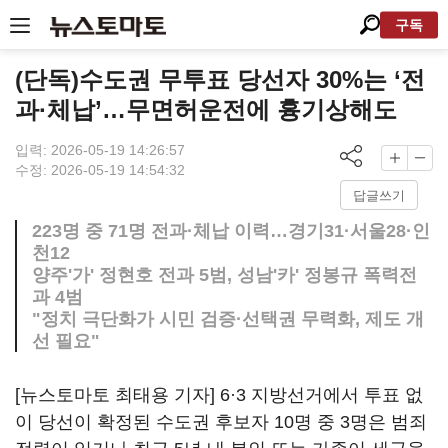
구독
(단독)수도권 무투표 당선자 30%는 ‘전
과·체납’…무면허운전에 흉기상해도
입력: 2026-05-19 14:26:57
수정: 2026-05-19 14:54:32
답글쓰기
223명 중 71명 전과·체납 이력…경기31·서울28·인
천12
양주'가' 정현호 전과 5범, 성남'카' 정봉규 폭력전
과 4범
"정치 극단화가 시민 검증·선택권 무력화, 제도 개
선 필요"
[뉴스토마토 최태용 기자] 6·3 지방선거에서 투표 없
이 당선이 확정된 수도권 후보자 10명 중 3명은 범죄