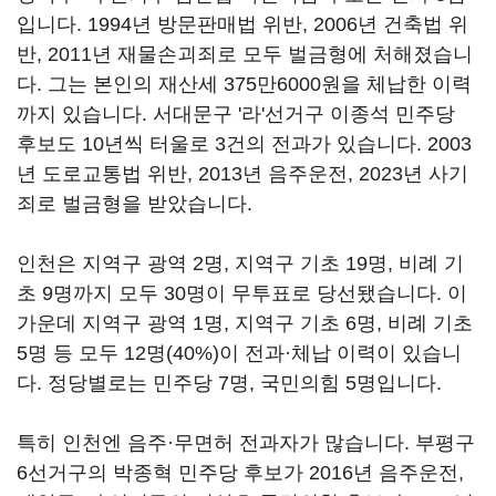
입니다. 1994년 방문판매법 위반, 2006년 건축법 위
반, 2011년 재물손괴죄로 모두 벌금형에 처해졌습니
다. 그는 본인의 재산세 375만6000원을 체납한 이력
까지 있습니다. 서대문구 '라'선거구 이종석 민주당
후보도 10년씩 터울로 3건의 전과가 있습니다. 2003
년 도로교통법 위반, 2013년 음주운전, 2023년 사기
죄로 벌금형을 받았습니다.
인천은 지역구 광역 2명, 지역구 기초 19명, 비례 기
초 9명까지 모두 30명이 무투표로 당선됐습니다. 이
가운데 지역구 광역 1명, 지역구 기초 6명, 비례 기초
5명 등 모두 12명(40%)이 전과·체납 이력이 있습니
다. 정당별로는 민주당 7명, 국민의힘 5명입니다.
특히 인천엔 음주·무면허 전과자가 많습니다. 부평구
6선거구의 박종혁 민주당 후보가 2016년 음주운전,