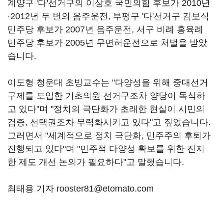
계양구 '다'선거구의 이상호 국민의힘 후보가 2010년
·2012년 두 번의 음주운전, 부평구 '다'선거구 김보식
민주당 후보가 2007년 음주운전, 서구 비례 홍육례
민주당 후보가 2005년 무면허운전으로 처벌을 받았
습니다.
이도형 청운대 초빙교수는 "다양성을 위해 중대선거
구제를 도입한 기초의원 선거구조차 양당이 독식하
고 있다"며 "정치의 극단화가 초래한 현실이 시민의
검증, 선택권조차 무력화시키고 있다"고 짚었습니다.
그러면서 "세계적으로 정치 극단화, 민주주의 후퇴가
진행되고 있다"며 "민주적 다양성 확보를 위한 진지
한 제도 개선 논의가 필요하다"고 말했습니다.
최태용 기자 rooster81@etomato.com