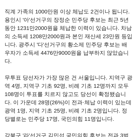
직계 가족의 1000만원 이상 체납도 2건이나 됩니다.
용인시 '아'선거구의 장정순 민주당 후보는 최근 5년
동안 1231만2000원을 체납한 이력이 있습니다. 차남
의 소득세 1208만2000원과 본인 재산세 23만원 등입
니다. 광주시 '다'선거구의 황소제 민주당 후보는 배
우자가 소득세 4476만9000원을 납부하지 않았습니
다.
무투표 당선자가 가장 많은 건 서울입니다. 지역구 광
역 4명, 지역구 기초 92명, 비례 기초 12명까지 모두
108명이 투표를 치르지 않고도 당선이 확정됐습니
다. 이 가운데 28명(26%)이 전과·체납 이력이 있는데
광역 1명, 지역 기초 25명, 비례 기초 2명입니다. 정
당별로는 민주당 17명, 국민의힘 11명입니다.
강북구 '라'선거구 김민섭 국민의힘 후보는 전과 3범