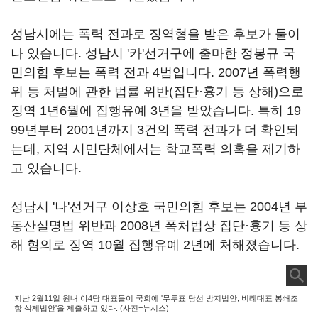
성남시에는 폭력 전과로 징역형을 받은 후보가 둘이
나 있습니다. 성남시 '카'선거구에 출마한 정봉규 국
민의힘 후보는 폭력 전과 4범입니다. 2007년 폭력행
위 등 처벌에 관한 법률 위반(집단·흉기 등 상해)으로
징역 1년6월에 집행유예 3년을 받았습니다. 특히 19
99년부터 2001년까지 3건의 폭력 전과가 더 확인되
는데, 지역 시민단체에서는 학교폭력 의혹을 제기하
고 있습니다.
성남시 '나'선거구 이상호 국민의힘 후보는 2004년 부
동산실명법 위반과 2008년 폭처법상 집단·흉기 등 상
해 혐의로 징역 10월 집행유예 2년에 처해졌습니다.
지난 2월11일 원내 야4당 대표들이 국회에 '무투표 당선 방지법안, 비례대표 봉쇄조
항 삭제법안'을 제출하고 있다. (사진=뉴시스)