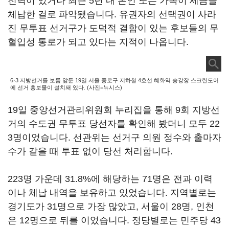
전력이 있거나 최근 5년 내 본인 또는 가족이 세금을
체납한 걸로 파악됐습니다. 유권자의 선택권이 사라
진 무투표 선거구가 도덕적 결함이 있는 후보들의 무
혈입성 통로가 되고 있다는 지적이 나옵니다.
6·3 지방선거를 보름 앞둔 19일 서울 종로구 지하철 4호선 혜화역 승강장 스크린도어
에 선거 홍보물이 설치돼 있다. (사진=뉴시스)
19일 중앙선거관리위원회 누리집을 통해 9회 지방선
거의 수도권 무투표 당선자를 확인해 봤더니 모두 22
3명이었습니다. 선관위는 선거구 의원 정수와 출마자
수가 같을 때 투표 없이 당선 처리합니다.
223명 가운데 31.8%에 해당하는 71명은 전과 이력
이나 체납 내역을 보유하고 있었습니다. 지역별로는
경기도가 31명으로 가장 많았고, 서울이 28명, 인천
은 12명으로 뒤를 이었습니다. 정당별로는 민주당 43