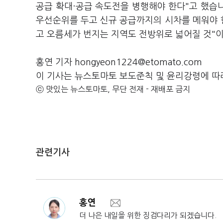
공급 확대·공급 속도전을 병행해야 한다"고 했습니
우선순위를 두고 신규 공급까지의 시차를 메워야 
고 오름세가 번지는 지역도 전방위로 넓어질 것"
홍연 기자 hongyeon1224@etomato.com
이 기사는 뉴스토마토 보도준칙 및 윤리강령에 따
ⓒ 맛있는 뉴스토마토, 무단 전재 - 재배포 금지
관련기사
홍연
더 나은 내일을 위한 징검다리가 되겠습니다.