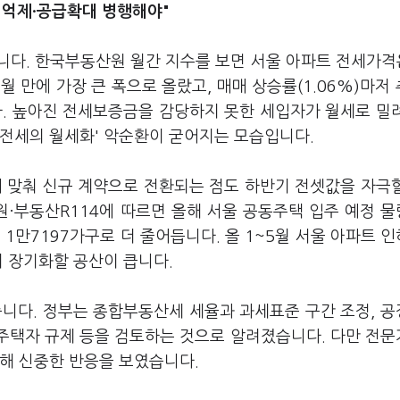
 억제·공급확대 병행해야"
니다. 한국부동산원 월간 지수를 보면 서울 아파트 전세가격
1개월 만에 가장 큰 폭으로 올랐고, 매매 상승률(1.06%)마저
다. 높아진 전세보증금을 감당하지 못한 세입자가 월세로 밀
'전세의 월세화' 악순환이 굳어지는 모습입니다.
 맞춰 신규 계약으로 전환되는 점도 하반기 전셋값을 자극
원·부동산R114에 따르면 올해 서울 공동주택 입주 예정 물
 1만7197가구로 더 줄어듭니다. 올 1~5월 서울 아파트 
'이 장기화할 공산이 큽니다.
습니다. 정부는 종합부동산세 세율과 과세표준 구간 조정, 
1주택자 규제 등을 검토하는 것으로 알려졌습니다. 다만 전
대해 신중한 반응을 보였습니다.