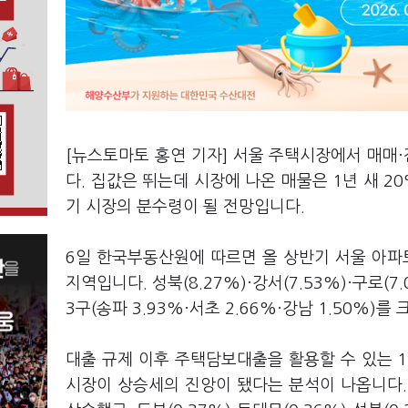
[뉴스토마토 홍연 기자] 서울 주택시장에서 매매·
다. 집값은 뛰는데 시장에 나온 매물은 1년 새 2
기 시장의 분수령이 될 전망입니다.
6일 한국부동산원에 따르면 올 상반기 서울 아파트
지역입니다. 성북(8.27%)·강서(7.53%)·구로(
3구(송파 3.93%·서초 2.66%·강남 1.50%)
대출 규제 이후 주택담보대출을 활용할 수 있는 
시장이 상승세의 진앙이 됐다는 분석이 나옵니다.