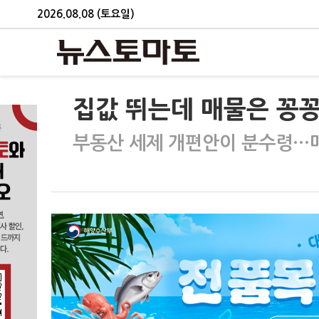
2026.08.08 (토요일)
집값 뛰는데 매물은 꽁꽁
부동산 세제 개편안이 분수령…매