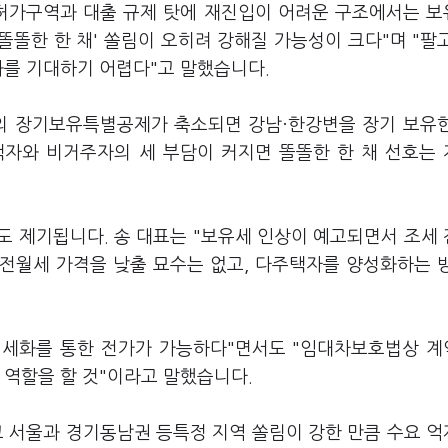
래허가구역과 대출 규제 탓에 재진입이 어려운 구조에서는 
똘한 한 채' 쏠림이 오히려 강해질 가능성이 크다"며 "팔
과를 기대하기 어렵다"고 말했습니다.
의 장기보유특별공제가 축소되면 강남·한강변을 장기 보유
택자와 비거주자의 세 부담이 커지면 똘똘한 한 채 선호는
도 제기됩니다. 송 대표는 "보유세 인상이 예고되면서 조세
 전월세 가격을 낮출 묘수는 없고, 다주택자를 양성화하는 
 월세화를 통한 전가가 가능하다"면서도 "임대차보호법상 
 역할을 할 것"이라고 말했습니다.
고 서울과 경기동남권 등특정 지역 쏠림이 강한 만큼 수요 