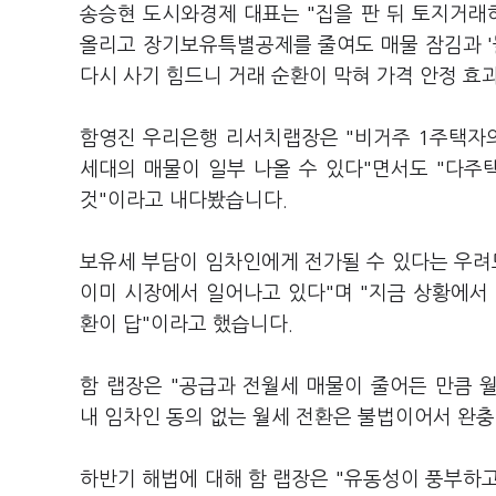
송승현 도시와경제 대표는 "집을 판 뒤 토지거
올리고 장기보유특별공제를 줄여도 매물 잠김과 '똘
다시 사기 힘드니 거래 순환이 막혀 가격 안정 효
함영진 우리은행 리서치랩장은 "비거주 1주택자
세대의 매물이 일부 나올 수 있다"면서도 "다주
것"이라고 내다봤습니다.
보유세 부담이 임차인에게 전가될 수 있다는 우려
이미 시장에서 일어나고 있다"며 "지금 상황에서
환이 답"이라고 했습니다.
함 랩장은 "공급과 전월세 매물이 줄어든 만큼
내 임차인 동의 없는 월세 전환은 불법이어서 완충
하반기 해법에 대해 함 랩장은 "유동성이 풍부하