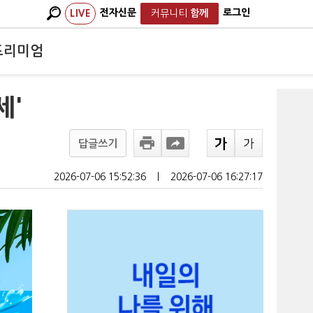
전자신문
로그인
LIVE
커뮤니티
함께
프리미엄
세'
답글쓰기
2026-07-06 15:52:36
ㅣ
2026-07-06 16:27:17