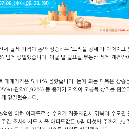
전세·월세 가격이 동반 상승하는 '트리플 강세'가 이어지고
0% 넘게 증발했습니다. 이달 말 발표될 부동산 세제 개편안
 매매가격은 5.11% 올랐습니다. 눈에 띄는 대목은 상승
7.05%)·관악(6.92%) 등 중저가 지역이 오름폭 상위를 휩쓸
를 크게 앞질렀습니다.
15억원 이하 아파트로 실수요가 집중되면서 강북과 수도권
 주간 조사에서도 서울 아파트값은 6월 다섯째 주까지 72