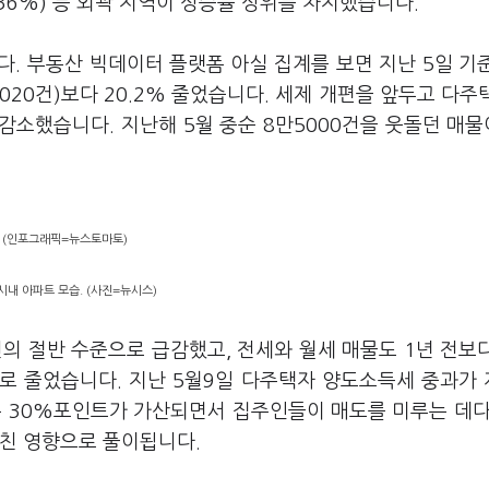
0.36%) 등 외곽 지역이 상승률 상위를 차지했습니다.
. 부동산 빅데이터 플랫폼 아실 집계를 보면 지난 5일 기
7020건)보다 20.2% 줄었습니다. 세제 개편을 앞두고 다주
% 감소했습니다. 지난해 5월 중순 8만5000건을 웃돌던 매물
(인포그래픽=뉴스토마토)
시내 아파트 모습. (사진=뉴시스)
전의 절반 수준으로 급감했고, 전세와 월세 매물도 1년 전보
3건으로 줄었습니다. 지난 5월9일 다주택자 양도소득세 중과가
은 30%포인트가 가산되면서 집주인들이 매도를 미루는 데다
겹친 영향으로 풀이됩니다.