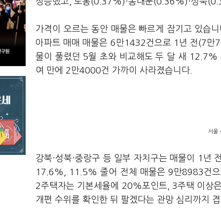
상승했고, 도봉(0.37%)·동대문(0.36%)·성북(
가격이 오르는 동안 매물은 빠르게 잠기고 있습니다
아파트 매매 매물은 6만1432건으로 1년 전(7만
물이 풀렸던 5월 초와 비교해도 두 달 새 12.7
여 만에 2만4000건 가까이 사라졌습니다.
서울 
강북·성북·중랑구 등 일부 자치구는 매물이 1년 
17.6%, 11.5% 줄어 전체 매물은 9만898
2주택자는 기본세율에 20%포인트, 3주택 이상
개편 수위를 확인한 뒤 팔겠다는 관망 심리까지 