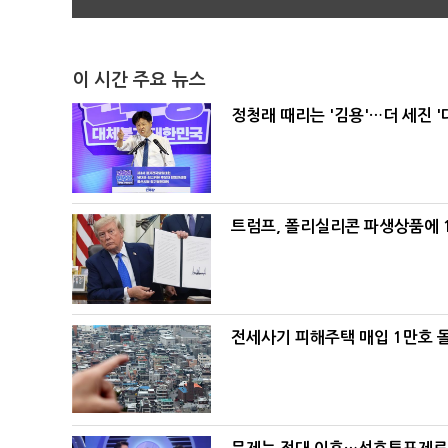
이 시간 주요 뉴스
정청래 때리는 '김용'…더 세진 '
트럼프, 폴리실리콘 파생상품에 1
전세사기 피해주택 매입 1만호 