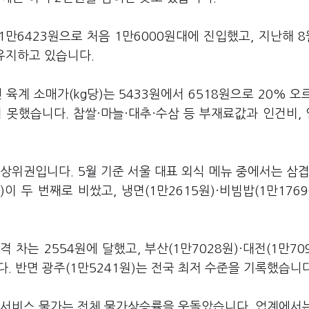
년 1만6423원으로 처음 1만6000원대에 진입했고, 지난해 
 유지하고 있습니다.
육계 소매가(kg당)는 5433원에서 6518원으로 20% 오
지 못했습니다. 찹쌀·마늘·대추·수삼 등 부재료값과 인건비,
상위권입니다. 5월 기준 서울 대표 외식 메뉴 중에서는 삼겹
)이 두 번째로 비쌌고, 냉면(1만2615원)·비빔밥(1만1769
차는 2554원에 달했고, 부산(1만7028원)·대전(1만709
다. 반면 광주(1만5241원)는 전국 최저 수준을 기록했습니다
식서비스 물가는 전체 물가상승률을 웃돌았습니다. 업계에서