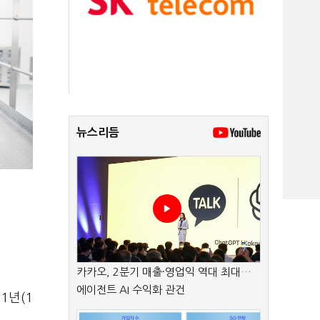
뉴스리듬
카카오, 2분기 매출·영업익 역대 최대…
에이전트 AI 수익화 관건
1년(1