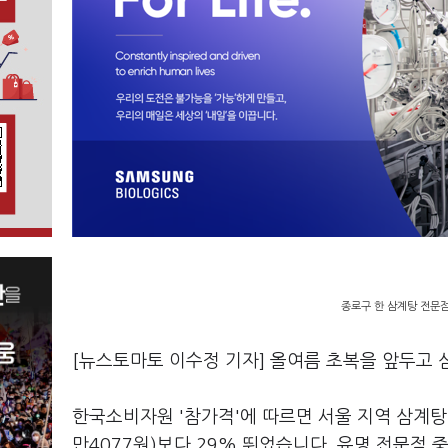
종로구 한 삼계탕 전문점
[뉴스토마토 이수정 기자] 올여름 초복을 앞두고 
한국소비자원 '참가격'에 따르면 서울 지역 삼계탕 평
만4077원)보다 29% 뛰었습니다. 유명 전문점 