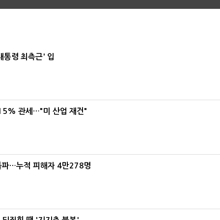
대통령 최측근' 입
5% 관세…"미 산업 재건"
돌파…누적 피해자 4만278명