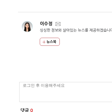
이수정
싱싱한 정보와 살아있는 뉴스를 제공하겠습니
뉴스북
댓글
0