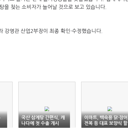
계탕을 찾는 소비자가 늘어날 것으로 보고 있습니다.
라 강영관 산업2부장이 최종 확인·수정했습니다.
두
국산 삼계탕 간편식, 캐
이마트, 백숙용 닭·장어
나다에 첫 수출 개시
전복 등 대표 보양식 할