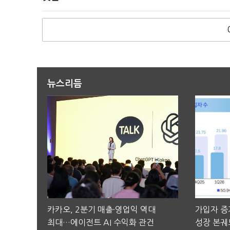
뉴스리듬
카카오, 2분기 매출·영업익 역대
가입자 증가
최대…에이전트 AI 수익화 관건
성장 본궤