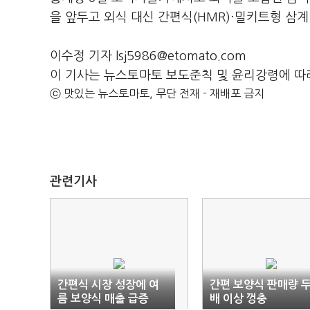
을 앞두고 외식 대신 간편식(HMR)·밀키트형 삼
이수정 기자 lsj5986@etomato.com
이 기사는 뉴스토마토 보도준칙 및 윤리강령에 따
ⓒ 맛있는 뉴스토마토, 무단 전재 - 재배포 금지
관련기사
간편식 시장 성장에 여
간편 보양식 판매량 
름 보양식 매출 급증
배 이상 껑충