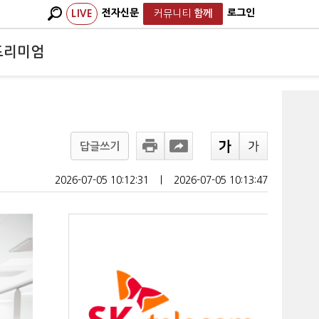
전자신문
로그인
LIVE
커뮤니티
함께
프리미엄
답글쓰기
2026-07-05 10:12:31
ㅣ
2026-07-05 10:13:47