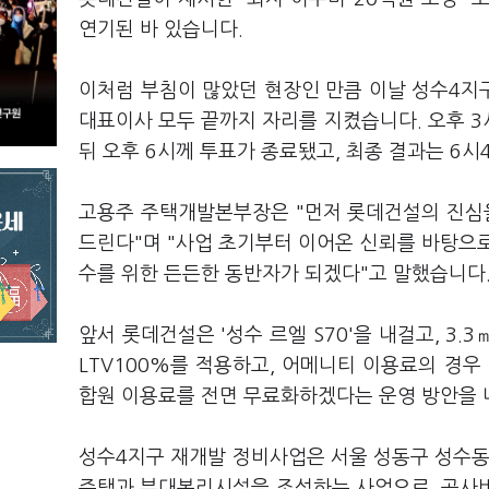
연기된 바 있습니다.
이처럼 부침이 많았던 현장인 만큼 이날 성수4지
대표이사 모두 끝까지 자리를 지켰습니다. 오후 
뒤 오후 6시께 투표가 종료됐고, 최종 결과는 6
고용주 주택개발본부장은 "먼저 롯데건설의 진심
드린다"며 "사업 초기부터 이어온 신뢰를 바탕으
수를 위한 든든한 동반자가 되겠다"고 말했습니다
앞서 롯데건설은 '성수 르엘 S70'을 내걸고, 3
LTV100%를 적용하고, 어메니티 이용료의 경우
합원 이용료를 전면 무료화하겠다는 운영 방안을 
성수4지구 재개발 정비사업은 서울 성동구 성수동1가
주택과 부대복리시설을 조성하는 사업으로, 공사비는