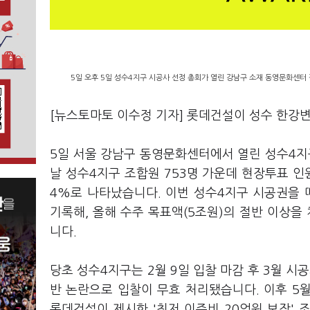
5일 오후 5일 성수4지구 시공사 선정 총회가 열린 강남구 소재 동영문화센터 
[뉴스토마토 이수정 기자] 롯데건설이 성수 한강
5일 서울 강남구 동영문화센터에서 열린 성수4지
날 성수4지구 조합원 753명 가운데 현장투표 인원
4%로 나타났습니다. 이번 성수4지구 시공권을 
기록해, 올해 수주 목표액(5조원)의 절반 이상을
니다.
당초 성수4지구는 2월 9일 입찰 마감 후 3월 시
반 논란으로 입찰이 무효 처리됐습니다. 이후 5
롯데건설이 제시한 '최저 이주비 20억원 보장'