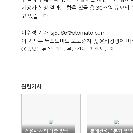
시공사 선정 결과는 향후 있을 총 30조원 규모의
고 있습니다.
이수정 기자 lsj5986@etomato.com
이 기사는 뉴스토마토 보도준칙 및 윤리강령에 따
ⓒ 맛있는 뉴스토마토, 무단 전재 - 재배포 금지
관련기사
건설사 해외 매출 양극
롯데건설, 1분기 영익