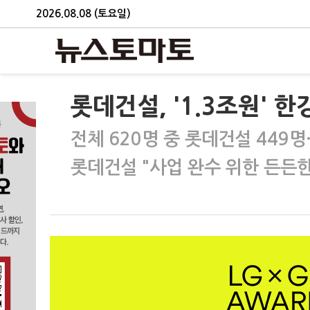
2026.08.08 (토요일)
롯데건설, '1.3조원' 
전체 620명 중 롯데건설 449명
롯데건설 "사업 완수 위한 든든