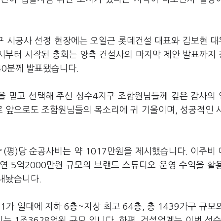
구 시공사 선정 현장에는 오일근 롯데건설 대표와 김보현 
3시부터 시작된 총회는 양측 건설사의 마지막 제안 발표까지
시40분께 발표됐습니다.
을 믿고 선택해 주신 성수4지구 조합원님들께 깊은 감사의
로 앞으로도 조합원님들의 목소리에 귀 기울이며, 성공적인 
.
.3㎡(평)당 순공사비는 약 1017만원을 제시했습니다. 이주비
 연 5억2000만원 규모의 브랜드 스튜디오 운영 수익을 활
내놨습니다.
 일대에 지하 6층~지상 최고 64층, 총 1439가구 규모
 1조3628억원 규모 입니다. 한편, 건설업계는 이번 성