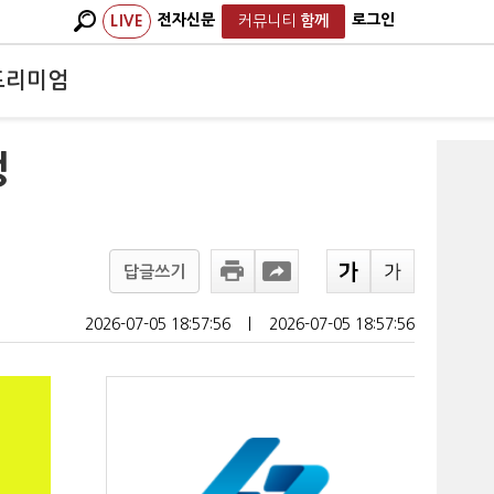
전자신문
로그인
LIVE
커뮤니티
함께
프리미엄
정
답글쓰기
2026-07-05 18:57:56
ㅣ
2026-07-05 18:57:56