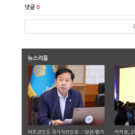
댓글
0
뉴스리듬
비트코인도 국가자산으로…'보관·평가
카카오, 