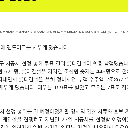
정문 앞에서 롯데건설의 최종 승리가 확정 된 후 주택정비사업 직원들이 도열해 있다. (사진=이수정 
변에 랜드마크를 세우게 됐습니다.
구 시공사 선정 총회 투표 결과 롯데건설이 최종 낙점됐습니
 620명, 롯데건설을 지지한 조합원 숫자는 449명으로 전체
따내면서 롯데건설은 올해 정비사업 누적 수주액 2조867
 채우게 됐습니다. 대우는 169표를 받았고 무효는 2표로 
공사 선정 총회를 열 예정이었지만 양사의 입찰 서류와 홍보 
월 재입찰을 진행하고 지난달 27일 시공사를 선정할 예정
 조건이 입찰지침 위반 소지가 있다는 지적이 나오면서 일정