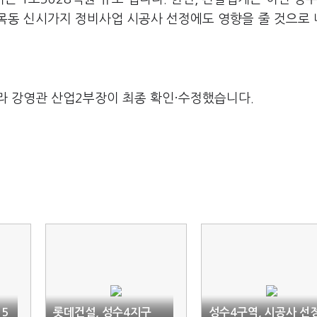
 목동 신시가지 정비사업 시공사 선정에도 영향을 줄 것으로
라 강영관 산업2부장이 최종 확인·수정했습니다.
 5
롯데건설, 성수4지구
성수4구역, 시공사 선