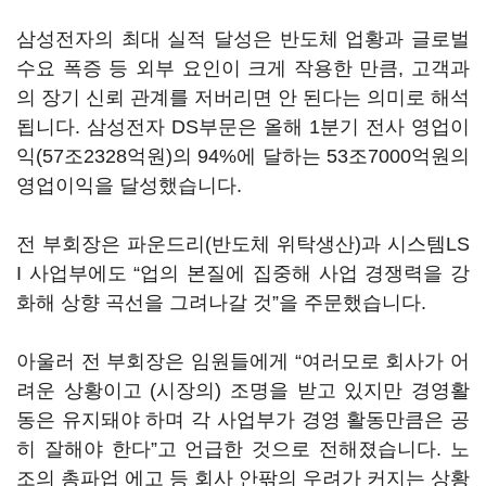
삼성전자의 최대 실적 달성은 반도체 업황과 글로벌
수요 폭증 등 외부 요인이 크게 작용한 만큼, 고객과
의 장기 신뢰 관계를 저버리면 안 된다는 의미로 해석
됩니다. 삼성전자 DS부문은 올해 1분기 전사 영업이
익(57조2328억원)의 94%에 달하는 53조7000억원의
영업이익을 달성했습니다.
전 부회장은 파운드리(반도체 위탁생산)과 시스템LS
I 사업부에도 “업의 본질에 집중해 사업 경쟁력을 강
화해 상향 곡선을 그려나갈 것”을 주문했습니다.
아울러 전 부회장은 임원들에게 “여러모로 회사가 어
려운 상황이고 (시장의) 조명을 받고 있지만 경영활
동은 유지돼야 하며 각 사업부가 경영 활동만큼은 공
히 잘해야 한다”고 언급한 것으로 전해졌습니다. 노
조의 총파업 에고 등 회사 안팎의 우려가 커지는 상황