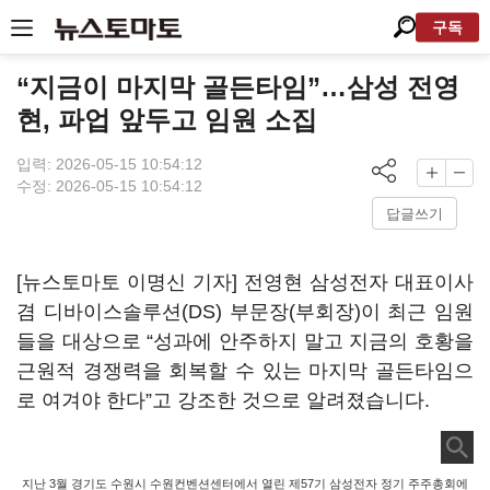
구독
“지금이 마지막 골든타임”…삼성 전영
현, 파업 앞두고 임원 소집
입력: 2026-05-15 10:54:12
수정: 2026-05-15 10:54:12
답글쓰기
[뉴스토마토 이명신 기자] 전영현 삼성전자 대표이사
겸 디바이스솔루션(DS) 부문장(부회장)이 최근 임원
들을 대상으로 “성과에 안주하지 말고 지금의 호황을
근원적 경쟁력을 회복할 수 있는 마지막 골든타임으
로 여겨야 한다”고 강조한 것으로 알려졌습니다.
지난 3월 경기도 수원시 수원컨벤션센터에서 열린 제57기 삼성전자 정기 주주총회에