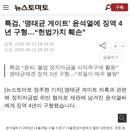
구독
특검, '명태균 게이트' 윤석열에 징역 4
년 구형…“헌법가치 훼손”
입력: 2026-05-12 18:24:45
수정: 2026-05-12 18:39:19
답글쓰기
특검 “윤씨, 불법 정치자금을 사익추구에 활용”
명태균에겐 징역 3년 구형…“죄질이 매우 불량”
[뉴스토마토 정주현 기자] 명태균 게이트 의혹과 관련
해 정치자금법 위반 혐의로 재판에 넘겨진 윤석열씨
에게 징역 4년이 구형됐습니다.
윤석열씨가 2025년 11월19일 서울 서초구 서울중앙지법에서 열린 내란방조, 위증 등