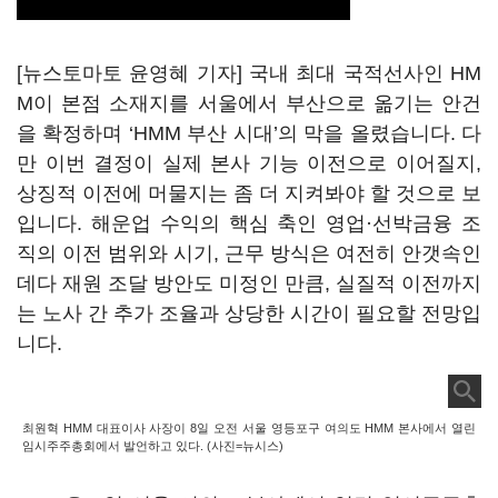
[뉴스토마토 윤영혜 기자] 국내 최대 국적선사인 HM
M이 본점 소재지를 서울에서 부산으로 옮기는 안건
을 확정하며 ‘HMM 부산 시대’의 막을 올렸습니다. 다
만 이번 결정이 실제 본사 기능 이전으로 이어질지,
상징적 이전에 머물지는 좀 더 지켜봐야 할 것으로 보
입니다. 해운업 수익의 핵심 축인 영업·선박금융 조
직의 이전 범위와 시기, 근무 방식은 여전히 안갯속인
데다 재원 조달 방안도 미정인 만큼, 실질적 이전까지
는 노사 간 추가 조율과 상당한 시간이 필요할 전망입
니다.
최원혁 HMM 대표이사 사장이 8일 오전 서울 영등포구 여의도 HMM 본사에서 열린
임시주주총회에서 발언하고 있다. (사진=뉴시스)