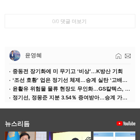
0/0
댓글 더보기
윤영혜
중동전 장기화에 미 무기고 ‘비상’…K방산 기회
‘조선 호황’ 업은 정기선 체제…승계 실탄 ‘고배당’ 주목
윤활유 위험물 물류 현장도 무인화…GS칼텍스, 디지털 전환 가속
정기선, 정몽준 지분 3.54％ 증여받아…승계 가속화
뉴스리듬