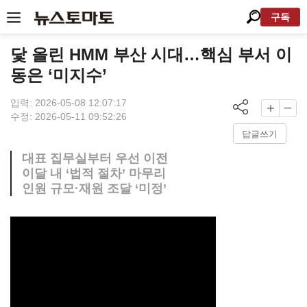
구독
닻 올린 HMM 부산 시대…핵심 부서 이
동은 ‘미지수’
입력: 2026-05-08 12:07:17
수정: 2026-05-11 09:52:26
답글쓰기
대표 집무실부터 우선 이전
이달 내 ‘법적 절차’ 마무리
인원 규모·재원 조달 ‘미정’