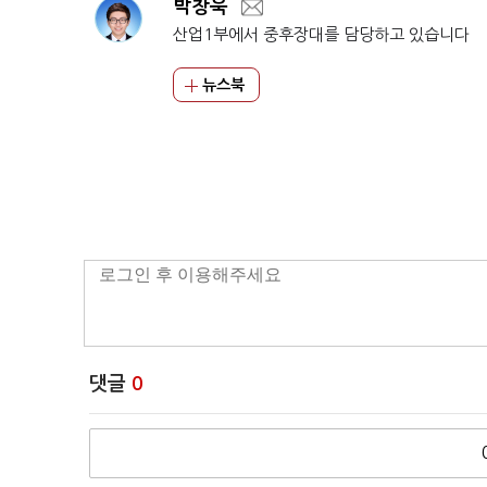
박창욱
산업1부에서 중후장대를 담당하고 있습니다
뉴스북
댓글
0