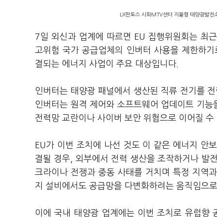
LX판토스 시화MTV센터 지붕형 태양광발전소
7일 외신과 업계에 따르면 EU 집행위원회는 최근
고위험 국가 공급업체의 인버터 사용을 제한하기로
결되는 에너지 사업이 주요 대상입니다.
인버터는 태양광 패널에서 생산된 직류 전기를 전
인버터는 원격 제어와 소프트웨어 업데이트 기능을
전력망 교란이나 사이버 보안 위협으로 이어질 수
EU가 이번 조치에 나선 것도 이 같은 에너지 안
결될 경우, 외부에서 전력 생산을 조작하거나 발
크라이나 전쟁과 중동 사태를 거치며 특정 지역과
지 설비에서도 공급망을 다변화하려는 움직임으로
이에 국내 태양광 업계에는 이번 조치로 유럽향 