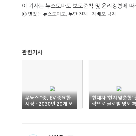
이 기사는 뉴스토마토 보도준칙 및 윤리강령에 따
ⓒ 맛있는 뉴스토마토, 무단 전재 - 재배포 금지
관련기사
무뇨스 “중, EV 중요한
현대차 ‘현지 맞춤형’ 
시장…2030년 20개 모
략으로 글로벌 영토 
델 출시”
장