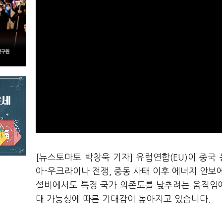
[뉴스토마토 박창욱 기자] 유럽연합(EU)이 중국
아-우크라이나 전쟁, 중동 사태 이후 에너지 안보
설비에서도 특정 국가 의존도를 낮추려는 움직임에
대 가능성에 따른 기대감이 높아지고 있습니다.