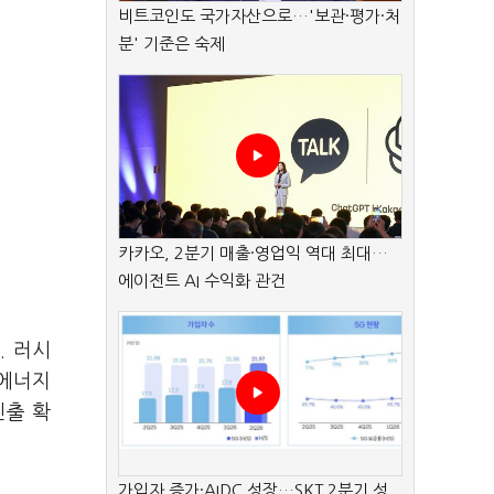
비트코인도 국가자산으로…'보관·평가·처
분' 기준은 숙제
카카오, 2분기 매출·영업익 역대 최대…
에이전트 AI 수익화 관건
. 러시
생에너지
진출 확
가입자 증가·AIDC 성장…SKT 2분기 성