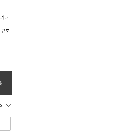
 기대
 규모
순