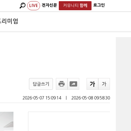
전자신문
로그인
LIVE
커뮤니티
함께
프리미엄
답글쓰기
2026-05-07 15:09:14
ㅣ
2026-05-08 09:58:30