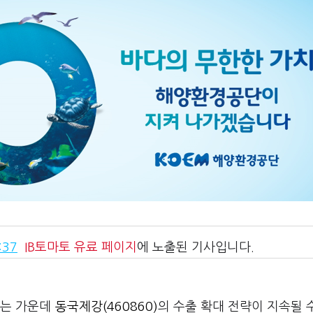
:37
IB토마토
유료 페이지
에 노출된 기사입니다.
지는 가운데
동국제강(460860)
의 수출 확대 전략이 지속될 