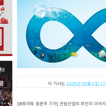
이 기사는
2026년 05월 6일 17
[IB토마토 정준우 기자] 전방산업의 부진이 이어