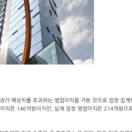
증권가 예상치를 초과하는 영업이익을 거둔 것으로 잠정 집계
이익은 146억원이지만, 실제 잠정 영업이익은 214억원으