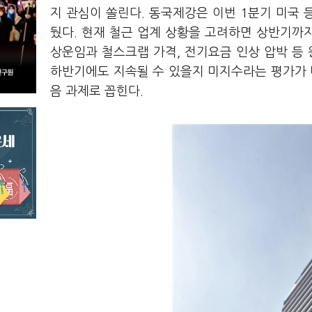
지 관심이 쏠린다. 동국제강은 이번 1분기 미국
뒀다. 현재 철근 업계 상황을 고려하면 상반기까지
상운임과 철스크랩 가격, 전기요금 인상 압박 등 
하반기에도 지속될 수 있을지 미지수라는 평가가 
음 과제로 꼽힌다.