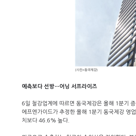
(사진=동국제강)
예측보다 선방…어닝 서프라이즈
6일 철강업계에 따르면 동국제강은 올해 1분기 
에프엔가이드가 추정한 올해 1분기 동국제강 영업
치보다 46.6% 높다.