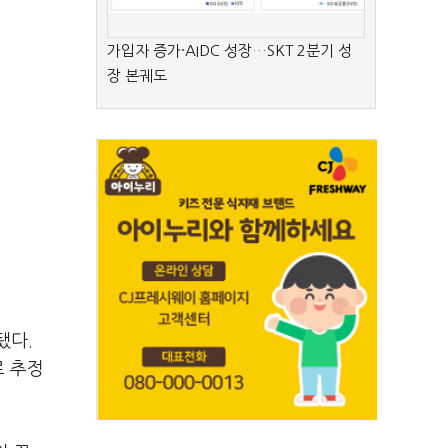
가입자 증가·AIDC 성장…SKT 2분기 성
장 본궤도
됐다.
로 추정