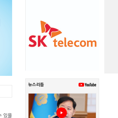
뉴스리듬
수 있을