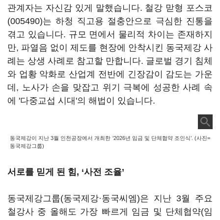
관계자는 자신감 있게 말했습니다. 철강 맏형
포스코
(005490)
는 하청 직고용 절충안으로 극심한 진통을
겪고 있습니다. 규모 면에서 물리적 차이는 존재하지
만, 파열음 없이 제도를 현장에 안착시킨 동국제강 사
례는 상생 사례로 참고할 만합니다. 글로벌 경기 침체
와 업황 악화로 산업계 전반에 긴장감이 감도는 가운
데, 노사가 손을 맞잡고 위기 극복에 성공한 사례 속
에 '다중교섭 시대'의 해법이 있습니다.
동국제강이 지난 3월 인천공장에서 개최한 ‘2026년 임금 및 단체협약 조인식’. (사진=
동국제강그룹)
서로를 믿게 된 힘, ‘사전 조율’
동국제강그룹(동국제강·동국씨엠)은 지난 3월 주요
철강사 중 올해도 가장 빠르게 임금 및 단체협약(임