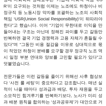
R’이 요구되는 것처럼 이제는 노조에도 하청이나 비
정규직 등 노동시장 약자를 포괄하는 노조의 사회적
책임 ‘USR(Union Social Responsibility)’이 뒤따라야
한다”고 했습니다. 이어 “기업이 무한대로 이익을 만
들어내는 구조는 아닌데 정해진 파이를 두고 갈등만
반복하면 결국 기업 경쟁력과 고용 자체가 흔들릴 수
있다”며 “그동안 비용 절감을 이유로 상대적으로 몫
이 적었던 하청이 분배를 요구할 경우 정규직 노조 역
시 일정 부분 연대와 양보를 고민할 필요가 있다”고
덧붙였습니다.
전문가들은 이런 갈등을 줄이기 위해선 사후 협상보
다 ‘사전 룰 세팅’이 중요하다고 강조합니다. 매년 실
적이 나올 때마다 성과급과 배당, 투자 재원을 두고
소모적인 힘겨루기를 반복하기보다, 노사가 미리 성
과 배분 원칙을 합의하는 ‘성과공유제’가 대안으로 거