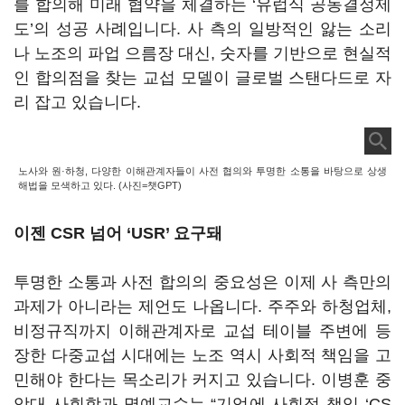
를 합의해 미래 협약을 체결하는 ‘유럽식 공동결정제
도’의 성공 사례입니다. 사 측의 일방적인 앓는 소리
나 노조의 파업 으름장 대신, 숫자를 기반으로 현실적
인 합의점을 찾는 교섭 모델이 글로벌 스탠다드로 자
리 잡고 있습니다.
노사와 원·하청, 다양한 이해관계자들이 사전 협의와 투명한 소통을 바탕으로 상생
해법을 모색하고 있다. (사진=챗GPT)
이젠 CSR 넘어 ‘USR’ 요구돼
투명한 소통과 사전 합의의 중요성은 이제 사 측만의
과제가 아니라는 제언도 나옵니다. 주주와 하청업체,
비정규직까지 이해관계자로 교섭 테이블 주변에 등
장한 다중교섭 시대에는 노조 역시 사회적 책임을 고
민해야 한다는 목소리가 커지고 있습니다. 이병훈 중
앙대 사회학과 명예교수는 “기업에 사회적 책임 ‘CS