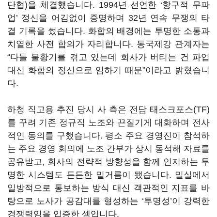
단협)을 체결했습니다. 1994년 선언한 ‘항구적 무파
업’ 정신을 어김없이 증명하며 32년 연속 무쟁의 타
결 기록을 썼습니다. 화합의 배경에는 투명한 소통과
치열한 사전 합의가 자리합니다. 동국제강 관계자는
“다들 불황기를 겪고 있는데 회사가 버티는 건 파업
대신 화합의 정신으로 임하기 때문”이라고 밝혔습니
다.
하청 직고용 추진 당시 사 측은 전담 태스크포스(TF)
를 꾸려 기존 정규직 노조와 끈질기게 대화하며 전사
적인 동의를 구했습니다. 평소 주요 경영진이 참석하
는 주요 경영 회의에 노조 간부가 상시 동석해 자료를
공유받고, 회사의 전략적 방향성을 함께 인지하는 투
명한 시스템도 든든한 밑거름이 됐습니다. 밀실에서
일방적으로 통보하는 방식 대신 객관적인 지표를 바
탕으로 노사가 공감대를 형성하는 ‘투명성’이 강력한
경쟁력임을 입증한 셈입니다.