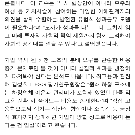
론됩니다. 이 교수는 “노사 협상만이 아니라 주주와
하청 등 가치사슬에 참여하는 다양한 이해관계자의
의견을 함께 수렴하는 발전된 유럽식 성과공유 모델
이 필요하다”며 “노사가 성과를 나누는 데 그치지 않
고 미래 투자와 사회적 책임 재원까지 함께 고려해야
사회적 공감대를 얻을 수 있다”고 설명했습니다.
기업 역시 원·하청 노조의 분배 요구를 단순한 비용
증가 문제로만 볼 것이 아니라 실질적 효과를 냉정하
게 따져봐야 한다는 분석도 나옵니다. 직고용과 관련
해 김성희 L-ESG 평가연구원장은 “원래 하청 구조에
는 하청업체 이윤과 관리비가 포함돼 있었던 만큼 직
고용 전환 시 줄어드는 비용도 존재한다”며 “직접 고
용함으로써 생기는 생산성 향상이나 소속감 등 긍정
적 효과까지 상계하면 기업이 망할 정도로 비용이 든
다는 건 엄살”이라고 했습니다.