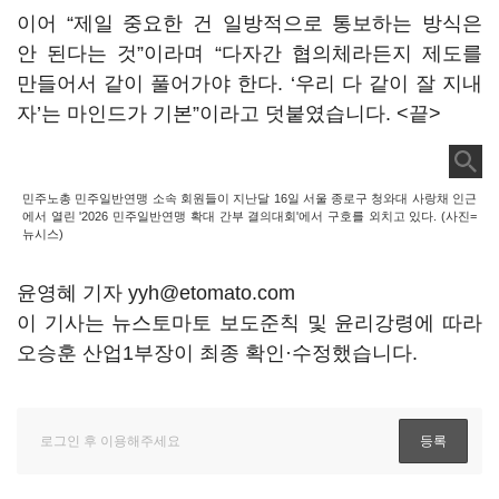
이어 “제일 중요한 건 일방적으로 통보하는 방식은
안 된다는 것”이라며 “다자간 협의체라든지 제도를
만들어서 같이 풀어가야 한다. ‘우리 다 같이 잘 지내
자’는 마인드가 기본”이라고 덧붙였습니다. <끝>
민주노총 민주일반연맹 소속 회원들이 지난달 16일 서울 종로구 청와대 사랑채 인근
에서 열린 '2026 민주일반연맹 확대 간부 결의대회'에서 구호를 외치고 있다. (사진=
뉴시스)
윤영혜 기자 yyh@etomato.com
이 기사는 뉴스토마토 보도준칙 및 윤리강령에 따라
오승훈 산업1부장이 최종 확인·수정했습니다.