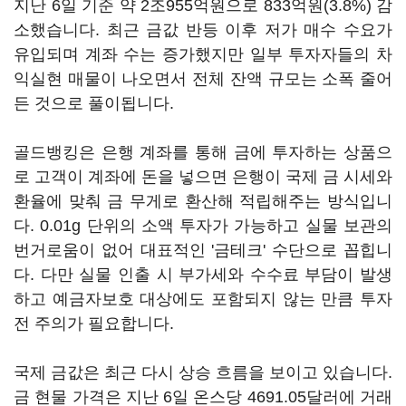
지난 6일 기준 약 2조955억원으로 833억원(3.8%) 감
소했습니다. 최근 금값 반등 이후 저가 매수 수요가
유입되며 계좌 수는 증가했지만 일부 투자자들의 차
익실현 매물이 나오면서 전체 잔액 규모는 소폭 줄어
든 것으로 풀이됩니다.
골드뱅킹은 은행 계좌를 통해 금에 투자하는 상품으
로 고객이 계좌에 돈을 넣으면 은행이 국제 금 시세와
환율에 맞춰 금 무게로 환산해 적립해주는 방식입니
다. 0.01g 단위의 소액 투자가 가능하고 실물 보관의
번거로움이 없어 대표적인 '금테크' 수단으로 꼽힙니
다. 다만 실물 인출 시 부가세와 수수료 부담이 발생
하고 예금자보호 대상에도 포함되지 않는 만큼 투자
전 주의가 필요합니다.
국제 금값은 최근 다시 상승 흐름을 보이고 있습니다.
금 현물 가격은 지난 6일 온스당 4691.05달러에 거래