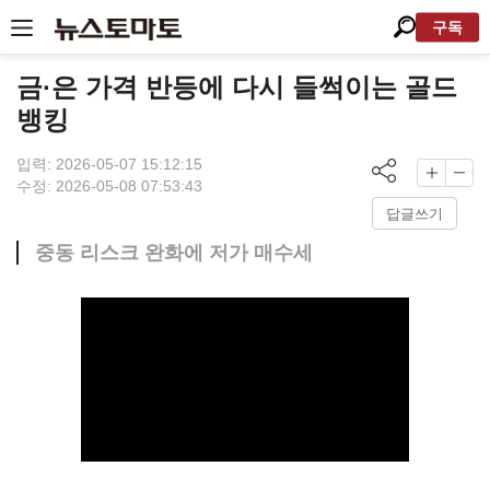
구독
금·은 가격 반등에 다시 들썩이는 골드
뱅킹
입력: 2026-05-07 15:12:15
수정: 2026-05-08 07:53:43
답글쓰기
중동 리스크 완화에 저가 매수세