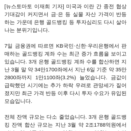
[뉴스토마토 이재희 기자] 미국과 이란 간 종전 협상
기대감이 커지면서 금·은 등 실물 자산 가격이 반등
하는 가운데 은행 골드뱅킹 등 투자심리도 다시 살아
나는 분위기입니다.
7일 금융권에 따르면 KB국민·신한·우리은행에서 판
매하는 골드뱅킹 계좌 수는 최근 증가 흐름을 보이고
있습니다. 3개 은행 골드뱅킹 계좌 수를 합산하면 지
난 3월 말 약 34만1700좌에서 지난 6일 기준 약 35만
2800좌까지 1만1100좌(3.2%) 늘었습니다. 금값이
급락했던 시기에는 추가 하락 우려로 관망세가 짙어
졌지만 최근 가격 반등 이후 다시 투자 수요가 유입된
모습입니다.
전체 잔액 규모는 다소 줄었습니다. 3개 은행 골드뱅
킹 잔액 합산 규모는 지난 3월 약 2조1788억원에서