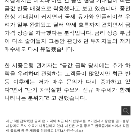
시장에서는 미국과 이란 간 종전 협상 기대감이 최근
금값 반등 배경으로 작용했다고 보고 있습니다. 종전
협상 기대감이 커지면서 국제 유가와 인플레이션 우
려가 일부 완화됐고 달러 약세 흐름까지 겹치면서 금
가격 상승을 자극했다는 분석입니다. 금리 상승 부담
이 다소 줄어들자 그동안 관망하던 투자자들의 저가
매수세도 다시 유입됐습니다.
한 시중은행 관계자는 "금값 급락 당시에는 추가 하
락을 우려하며 관망하는 고객들이 많았지만 최근 반
등 이후에는 저가 매수 문의가 다시 증가하고 있
다"면서 "단기 차익실현 수요와 신규 매수세가 함께
나타나는 분위기"라고 전했습니다.
지난 3월 급락했던 금과 은 가격이 최근 다시 반등세를 보이면서 시중은행 골드뱅킹
시장에도 투자 수요가 재유입되고 있다. 사진은 서울 종로구 한국금거래소에서 직원
이 골드바 등 금 제품을 정리하고 있다.(사진=뉴시스)