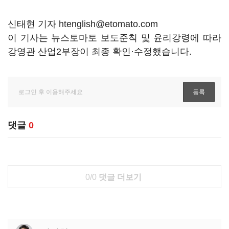
신태현 기자 htenglish@etomato.com
이 기사는 뉴스토마토 보도준칙 및 윤리강령에 따라
강영관 산업2부장이 최종 확인·수정했습니다.
댓글
0
0/0
댓글 더보기