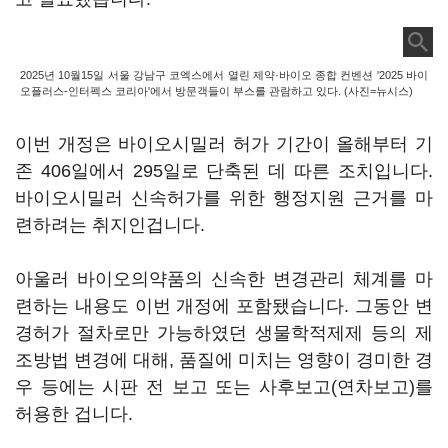
2025년 10월15일 서울 강남구 코엑스에서 열린 제약·바이오 종합 컨벤션 '2025 바이
오플러스-인터펙스 코리아'에서 방문객들이 부스를 관람하고 있다. (사진=뉴시스)
이번 개정은 바이오시밀러 허가 기간이 올해부터 기
존 406일에서 295일로 단축된 데 따른 조치입니다.
바이오시밀러 신속허가를 위한 행정지원 근거를 마
련하려는 취지인겁니다.
아울러 바이오의약품의 신속한 변경관리 체계를 마
련하는 내용도 이번 개정에 포함됐습니다. 그동안 변
경허가 절차로만 가능하였던 생물학적제제 등의 제
조방법 변경에 대해, 품질에 미치는 영향이 경미한 경
우 등에는 시판 전 보고 또는 사후보고(연차보고)를
허용한 겁니다.