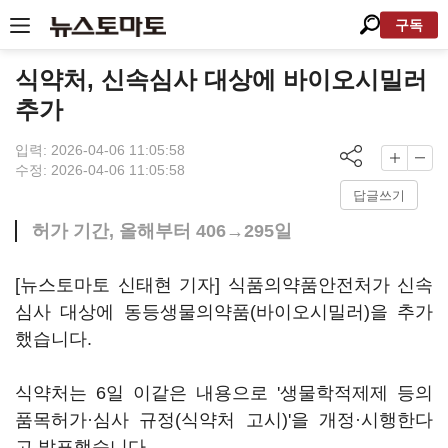
구독
식약처, 신속심사 대상에 바이오시밀러
추가
입력: 2026-04-06 11:05:58
수정: 2026-04-06 11:05:58
답글쓰기
허가 기간, 올해부터 406→295일
[뉴스토마토 신태현 기자] 식품의약품안전처가 신속
심사 대상에 동등생물의약품(바이오시밀러)을 추가
했습니다.
식약처는 6일 이같은 내용으로 '생물학적제제 등의
품목허가·심사 규정(식약처 고시)'을 개정·시행한다
고 발표했습니다.