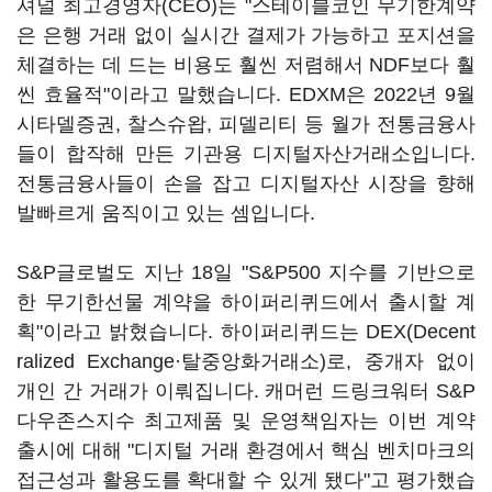
셔널 최고경영자(CEO)는 "스테이블코인 무기한계약
은 은행 거래 없이 실시간 결제가 가능하고 포지션을
체결하는 데 드는 비용도 훨씬 저렴해서 NDF보다 훨
씬 효율적"이라고 말했습니다. EDXM은 2022년 9월
시타델증권, 찰스슈왑, 피델리티 등 월가 전통금융사
들이 합작해 만든 기관용 디지털자산거래소입니다.
전통금융사들이 손을 잡고 디지털자산 시장을 향해
발빠르게 움직이고 있는 셈입니다.
S&P글로벌도 지난 18일 "S&P500 지수를 기반으로
한 무기한선물 계약을 하이퍼리퀴드에서 출시할 계
획"이라고 밝혔습니다. 하이퍼리퀴드는 DEX(Decent
ralized Exchange·탈중앙화거래소)로, 중개자 없이
개인 간 거래가 이뤄집니다. 캐머런 드링크워터 S&P
다우존스지수 최고제품 및 운영책임자는 이번 계약
출시에 대해 "디지털 거래 환경에서 핵심 벤치마크의
접근성과 활용도를 확대할 수 있게 됐다"고 평가했습