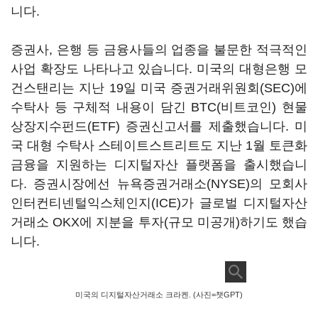
니다.
증권사, 은행 등 금융사들의 업종을 불문한 적극적인
사업 확장도 나타나고 있습니다. 미국의 대형은행 모
건스탠리는 지난 19일 미국 증권거래위원회(SEC)에
수탁사 등 구체적 내용이 담긴 BTC(비트코인) 현물
상장지수펀드(ETF) 증권신고서를 제출했습니다. 미
국 대형 수탁사 스테이트스트리트도 지난 1월 토큰화
금융을 지원하는 디지털자산 플랫폼을 출시했습니
다. 증권시장에선 뉴욕증권거래소(NYSE)의 모회사
인터컨티넨털익스체인지(ICE)가 글로벌 디지털자산
거래소 OKX에 지분을 투자(규모 미공개)하기도 했습
니다.
미국의 디지털자산거래소 크라켄. (사진=챗GPT)