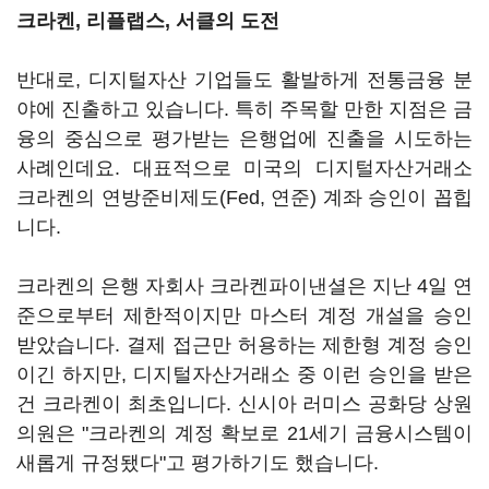
크라켄, 리플랩스, 서클의 도전
반대로, 디지털자산 기업들도 활발하게 전통금융 분
야에 진출하고 있습니다. 특히 주목할 만한 지점은 금
융의 중심으로 평가받는 은행업에 진출을 시도하는
사례인데요. 대표적으로 미국의 디지털자산거래소
크라켄의 연방준비제도(Fed, 연준) 계좌 승인이 꼽힙
니다.
크라켄의 은행 자회사 크라켄파이낸셜은 지난 4일 연
준으로부터 제한적이지만 마스터 계정 개설을 승인
받았습니다. 결제 접근만 허용하는 제한형 계정 승인
이긴 하지만, 디지털자산거래소 중 이런 승인을 받은
건 크라켄이 최초입니다. 신시아 러미스 공화당 상원
의원은 "크라켄의 계정 확보로 21세기 금융시스템이
새롭게 규정됐다"고 평가하기도 했습니다.