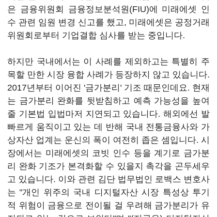
은 금융위원회 금융정보분석원(FIU)에 미래에셋 인
수 관련 임원 변경 신고를 했고, 미래에셋은 공정거래
위원회로부터 기업결합 심사를 받는 중입니다.
하지만 국내에서는 이 사례를 제외하고는 특별히 주
목할 만한 시장 융합 사례가 등장하지 않고 있습니다.
2017년부터 이어진 '금가분리' 기조 때문인데요. 현재
는 금가분리 완화를 뒷받침하고 예측 가능성을 높여
줄 기본법 입법마저 지연되고 있습니다. 해외에선 발
빠르게 움직이고 있는 데 반해 국내 전통금융사와 가
상자산 업계는 운신의 폭이 여전히 좁은 셈입니다. 시
장에서는 미래에셋의 코빗 인수 등을 계기로 금가분
리 완화 기조가 본격화할 수 있을지 촉각을 곤두세우
고 있습니다. 이와 관련 김단 법무법인 로백스 변호사
는 "개인 위주의 국내 디지털자산 시장 특성상 투기
적 위험이 금융으로 전이될 걸 우려해 금가분리가 유