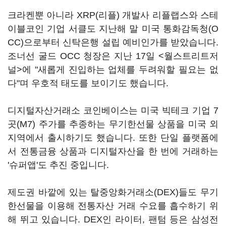
크라켄뿐 아니라 XRP(리플) 개발사 리플랩스와 스테
이블코인 기업 서클도 지난해 말 미국 통화감독청(O
CC)으로부터 신탁은행 설립 예비인가를 받았습니다.
조너선 굴드 OCC 청장은 지난 17일 <월스트리트저
널>에 "새롭게 진입하는 업체를 두려워할 필요는 없
다"며 우호적 태도를 보이기도 했습니다.
디지털자산거래소 코인베이스는 미국 빅테크 기업 7
곳(M7) 주가를 추종하는 무기한선물 상품을 미국 외
지역에서 출시하기도 했습니다. 또한 단일 플랫폼에
서 전통금융 상품과 디지털자산을 한 번에 거래하는
'슈퍼앱'도 추진 중입니다.
제도권 바깥에 있는 탈중앙화거래소(DEX)들도 무기
한선물을 이용해 전통자산 거래 수요를 흡수하기 위
해 뛰고 있습니다. DEX인 라이터, 팬텀 등은 삼성전