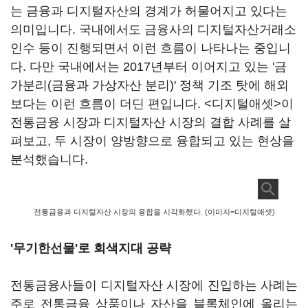
는 금융과 디지털자산의 경계가 허물어지고 있다는
의미입니다. 국내에서도 금융사의 디지털자산거래소
인수 등이 진행되면서 이런 흐름이 나타나는 중입니
다. 다만 국내에서는 2017년부터 이어지고 있는 '금
가분리(금융과 가상자산 분리)' 정책 기조 탓에 해외
보다는 이런 흐름이 더딘 편입니다. <디지털애셋>이
전통금융 시장과 디지털자산 시장의 결합 사례를 살
펴보고, 두 시장이 양방향으로 융합되고 있는 현상을
분석했습니다.
전통금융과 디지털자산 시장의 융합을 시각화했다. (이미지=디지털애셋)
'무기한선물'로 회색지대 공략
전통금융사들이 디지털자산 시장에 진입하는 사례는
주로 전통금융 상품이나 자산을 블록체인에 올리는