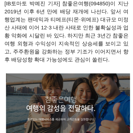
[IB토마토 박예진 기자]
참좋은여행(094850)
이 지난
2019년 이후 6년 만에 배당 재개에 나선다. 앞서 여
행업계는 팬데믹과 티메프(티몬·위메프) 대규모 미정
산 사태에 이어 12·3 내란 사태로 인한 불확실성과 업
황 악화에 시달린 바 있다. 하지만 최근 3년간 참좋은
여행 외형과 수익성이 지속적인 상승세를 보이고 있
고, 주주환원을 강화하는 정부 기조가 이어지면서 향
후 배당성향 확대 가능성에도 관심이 쏠린다.