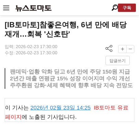
구독
[IB토마토]참좋은여행, 6년 만에 배당
재개…회복 '신호탄'
입력: 2026-02-23 17:30:00
수정: 2026-02-23 17:30:00
답글쓰기
팬데믹·업황 악화 딛고 6년 만에 주당 150원 지급
2년간 매출 연평균 15% 성장 이어지며 수익 개선
주주환원 강화·세제 혜택에 향후 배당 지속 전망도
이 기사는
2026년 02월 23일 14:25
IB토마토
유료
페이지
에 노출된 기사입니다.