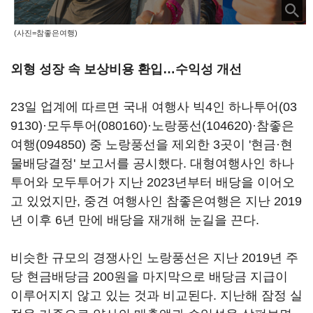
(사진=참좋은여행)
외형 성장 속 보상비용 환입…수익성 개선
23일 업계에 따르면 국내 여행사 빅4인
하나투어(03
9130)
·
모두투어(080160)
·
노랑풍선(104620)
·
참좋은
여행(094850)
중 노랑풍선을 제외한 3곳이 '현금·현
물배당결정' 보고서를 공시했다. 대형여행사인 하나
투어와 모두투어가 지난 2023년부터 배당을 이어오
고 있었지만, 중견 여행사인 참좋은여행은 지난 2019
년 이후 6년 만에 배당을 재개해 눈길을 끈다.
비슷한 규모의 경쟁사인 노랑풍선은 지난 2019년 주
당 현금배당금 200원을 마지막으로 배당금 지급이
이루어지지 않고 있는 것과 비교된다. 지난해 잠정 실