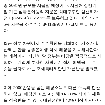
총 20억원 규모를 지급할 예정이다. 지난해 상반기
말 기준 참좋은여행의 지분은 최대주주인
삼천리자
전거(024950)
가 42.1%를 보유하고 있다. 이외 52.2
5% 지분을 소수주주 3만138명이 나눠서 보유 중이
다.
최근 정부 차원에서 주주환원을 강화하는 기조가 확
산되는 만큼 참좋은여행 역시 배당을 지속해나간다
는 계획이다. 지난해 말 정부는 배당을 적극적으로 시
행하는 기업에 투자한 사람에게 절세 혜택을 더 주는
것을 골자로 하는 조세특례제한법 개편안을 발표했
다.
이에 2000만원을 넘는 배당소득도 다른 소득과 합산
하지 않고, 배당만 따로 계산해 14~30% 사이의 세율
을 적용받을 수 있다. 배당성향이 40% 이상이거나 배