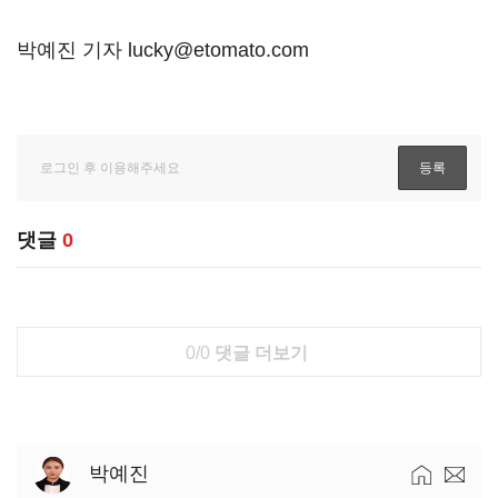
박예진 기자 lucky@etomato.com
댓글
0
0/0
댓글 더보기
박예진