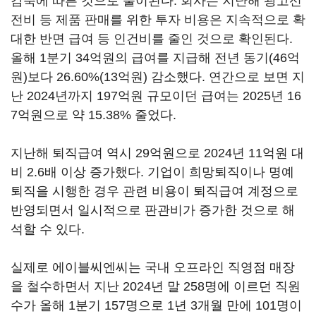
감축에 따른 것으로 풀이된다. 회사는 지난해 광고선
전비 등 제품 판매를 위한 투자 비용은 지속적으로 확
대한 반면 급여 등 인건비를 줄인 것으로 확인된다.
올해 1분기 34억원의 급여를 지급해 전년 동기(46억
원)보다 26.60%(13억원) 감소했다. 연간으로 보면 지
난 2024년까지 197억원 규모이던 급여는 2025년 16
7억원으로 약 15.38% 줄었다.
지난해 퇴직급여 역시 29억원으로 2024년 11억원 대
비 2.6배 이상 증가했다. 기업이 희망퇴직이나 명예
퇴직을 시행한 경우 관련 비용이 퇴직급여 계정으로
반영되면서 일시적으로 판관비가 증가한 것으로 해
석할 수 있다.
실제로 에이블씨엔씨는 국내 오프라인 직영점 매장
을 철수하면서 지난 2024년 말 258명에 이르던 직원
수가 올해 1분기 157명으로 1년 3개월 만에 101명이