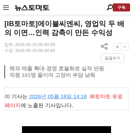
구독
[IB토마토]에이블씨엔씨, 영업익 두 배
의 이면…인력 감축이 만든 수익성
입력: 2026-05-20 06:00:00
수정: 2026-05-20 06:00:00
답글쓰기
해외 매출 확대·경영 효율화로 실적 반등
직원 101명 줄이며 고정비 부담 낮춰
이 기사는
2026년 05월 18일 14:18
IB토마토
유료
페이지
에 노출된 기사입니다.