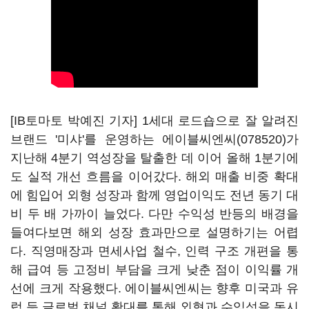
[IB토마토 박예진 기자] 1세대 로드숍으로 잘 알려진
브랜드 '미샤'를 운영하는
에이블씨엔씨(078520)
가
지난해 4분기 역성장을 탈출한 데 이어 올해 1분기에
도 실적 개선 흐름을 이어갔다. 해외 매출 비중 확대
에 힘입어 외형 성장과 함께 영업이익도 전년 동기 대
비 두 배 가까이 늘었다. 다만 수익성 반등의 배경을
들여다보면 해외 성장 효과만으로 설명하기는 어렵
다. 직영매장과 면세사업 철수, 인력 구조 개편을 통
해 급여 등 고정비 부담을 크게 낮춘 점이 이익률 개
선에 크게 작용했다. 에이블씨엔씨는 향후 미국과 유
럽 등 글로벌 채널 확대를 통해 외형과 수익성을 동시