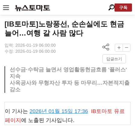
구독
[IB토마토]노랑풍선, 순손실에도 현금
늘어…여행 갈 사람 많다
입력: 2026-01-19 06:00:00
수정: 2026-01-19 06:00:00
답글쓰기
선수금·수탁금 늘면서 영업활동현금흐름 '플러스'
지속
사옥공사와 무형자산 투자 등 마무리…자본적지출
감소
이 기사는
2026년 01월 15일 17:36
IB토마토
유료
페이지
에 노출된 기사입니다.