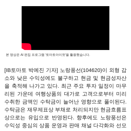
본 영상은 AI 편집 프로그램 '토마토아이컷'을 활용했습니다.
[IB토마토 박예진 기자]
노랑풍선(104620)
이 외형 감
소와 낮은 수익성에도 불구하고 현금 및 현금성자산
을 축적해 나가고 있다. 최근 주요 투자 일정이 마무
리된 가운데 여행상품의 대가로 고객으로부터 미리
수취한 금액인 수탁금이 늘어난 영향으로 풀이된다.
수탁금은 재무제표상 부채로 처리되지만 현금흐름표
상으로는 유입으로 반영된다. 향후에도 노랑풍선은
수익성 중심의 상품 운영과 판매 채널 다각화와 선모