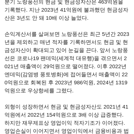
분기 노랑풍선의 현금 및 현금성자산은 463억원을
기록했다. 지난 2023년 41억원에 불과했던 현금성자
산은 3년도 안 돼 10배 이상 늘었다.
손익계산서를 살펴보면 노랑풍선은 최근 5년간 2023
년을 제외하고 매년 적자를 기록하면서도 현금 및 현
금성자산이 확대되고 있어 눈길을 끈다. 앞서 노랑풍
선은 코로나19 팬데믹(세계적 대유행)을 겪으면서 2
021년 매출액이 29억원으로 떨어졌다. 이후 2022년
엔데믹(감염병 풍토병화)에 접어들면서 매출액이 22
0억원으로 회복된 후 2023년 986억원, 2024년 1319
억원으로 우상향세를 그렸다.
외형이 성장하면서 현금 및 현금성자산도 2021년 41
억원에서 2022년 154억원으로 3배 이상 급증했다.
하지만 재무제표상 영업이익 적자기조가 이어졌다.
영업손실이 이어지면서 영업이익에서 금융비용과 법