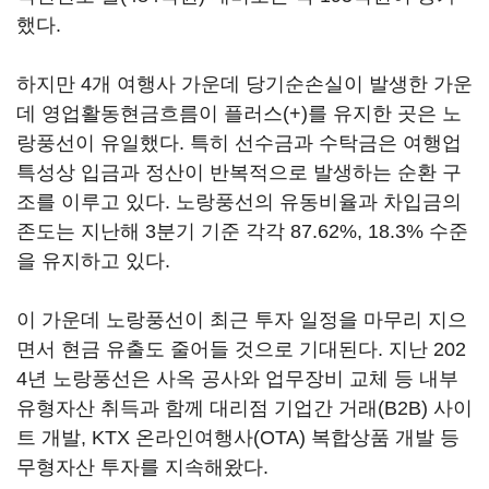
했다.
하지만 4개 여행사 가운데 당기순손실이 발생한 가운
데 영업활동현금흐름이 플러스(+)를 유지한 곳은 노
랑풍선이 유일했다. 특히 선수금과 수탁금은 여행업
특성상 입금과 정산이 반복적으로 발생하는 순환 구
조를 이루고 있다. 노랑풍선의 유동비율과 차입금의
존도는 지난해 3분기 기준 각각 87.62%, 18.3% 수준
을 유지하고 있다.
이 가운데 노랑풍선이 최근 투자 일정을 마무리 지으
면서 현금 유출도 줄어들 것으로 기대된다. 지난 202
4년 노랑풍선은 사옥 공사와 업무장비 교체 등 내부
유형자산 취득과 함께 대리점 기업간 거래(B2B) 사이
트 개발, KTX 온라인여행사(OTA) 복합상품 개발 등
무형자산 투자를 지속해왔다.