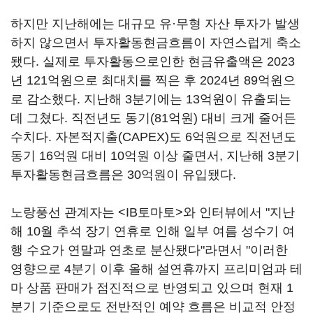
하지만 지난해에는 대규모 유·무형 자산 투자가 발생
하지 않으면서 투자활동현금흐름이 자연스럽게 축소
됐다. 실제로 투자활동으로인한 현금유출액은 2023
년 121억원으로 최대치를 찍은 후 2024년 89억원으
로 감소했다. 지난해 3분기에는 13억원이 유출되는
데 그쳤다. 직전년도 동기(81억원) 대비 크게 줄어든
수치다. 자본적지출(CAPEX)도 6억원으로 직전년도
동기 16억원 대비 10억원 이상 줄면서, 지난해 3분기
투자활동현금흐름은 30억원이 유입됐다.
노랑풍선 관계자는 <IB토마토>와 인터뷰에서 "지난
해 10월 추석 장기 연휴로 인해 일부 여름 성수기 여
행 수요가 연말과 연초로 분산됐다"라면서 "이러한
영향으로 4분기 이후 올해 설연휴까지 프리미엄과 테
마 상품 판매가 점진적으로 반영되고 있으며 현재 1
분기 기준으로도 전반적인 예약 흐름은 비교적 안정