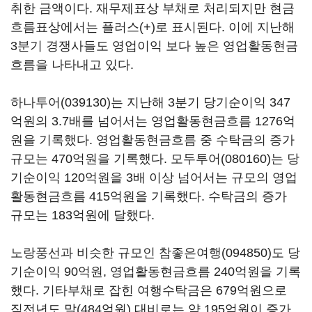
취한 금액이다. 재무제표상 부채로 처리되지만 현금
흐름표상에서는 플러스(+)로 표시된다. 이에 지난해
3분기 경쟁사들도 영업이익 보다 높은 영업활동현금
흐름을 나타내고 있다.
하나투어(039130)
는 지난해 3분기 당기순이익 347
억원의 3.7배를 넘어서는 영업활동현금흐름 1276억
원을 기록했다. 영업활동현금흐름 중 수탁금의 증가
규모는 470억원을 기록했다.
모두투어(080160)
는 당
기순이익 120억원을 3배 이상 넘어서는 규모의 영업
활동현금흐름 415억원을 기록했다. 수탁금의 증가
규모는 183억원에 달했다.
노랑풍선과 비슷한 규모인
참좋은여행(094850)
도 당
기순이익 90억원, 영업활동현금흐름 240억원을 기록
했다. 기타부채로 잡힌 여행수탁금은 679억원으로
직전년도 말(484억원) 대비로는 약 195억원이 증가