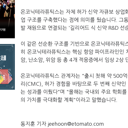
온코닉테라퓨틱스는 자체 허가 신약 자큐보 상업화
업 구조를 구축했다는 점에 의미를 뒀습니다. 그
발 재원으로 연결되는 '길리어드 식 신약 R&D 선
이 같은 선순환 구조를 기반으로 온코닉테라퓨틱스
히 온코닉테라퓨틱스는 핵심 항암 파이프라인인 차
암, 난소암, 위암 등 총 4개 적응증에서 임상 2
온코닉테라퓨틱스 관계자는 "출시 첫해 약 500억
리(CMC), 허가 경험을 바탕으로 두 번째 신약
는 성과를 이뤘다"며 "올해는 국내외 주요 학회
의 가치를 극대화할 계획"이라고 말했습니다.
동지훈 기자 jeehoon@etomato.com