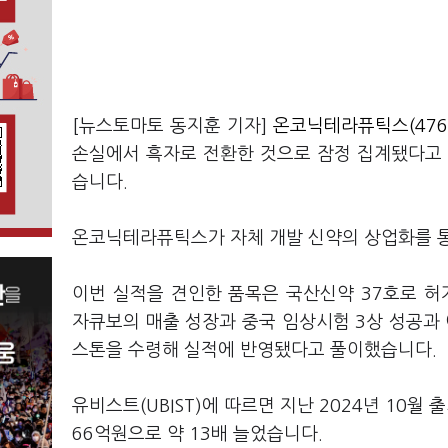
[뉴스토마토 동지훈 기자]
온코닉테라퓨틱스(4760
손실에서 흑자로 전환한 것으로 잠정 집계됐다고 2
습니다.
온코닉테라퓨틱스가 자체 개발 신약의 상업화를 통
이번 실적을 견인한 품목은 국산신약 37호로 
자큐보의 매출 성장과 중국 임상시험 3상 성공과 이
스톤을 수령해 실적에 반영됐다고 풀이했습니다.
유비스트(UBIST)에 따르면 지난 2024년 10월
66억원으로 약 13배 늘었습니다.