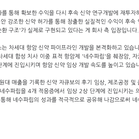
를 통해 확보한 수익을 다시 후속 신약 연구개발에 재투자
동안 강조한 신약 허가를 통해 창출한 실질적인 수익이 후속
순환 구조'가 실제로 구현되고 있다는 게 회사 측 입장입니다.
는 차세대 항암 신약 파이프라인 개발을 본격화하고 있습니
세대 합성 치사 이중 표적 항암제 '네수파립'을 췌장암, 
상 단계에 진입시키며 항암 신약 임상 개발 속도를 높이고 있습
원대 매출을 기록한 신약 자큐보의 후기 임상, 제조공정 및
인 네수파립을 4개 적응증에서 임상 2상 단계에 진입시키는 
를 통해 네수파립의 성과를 적극적으로 공유해 나감으로써 