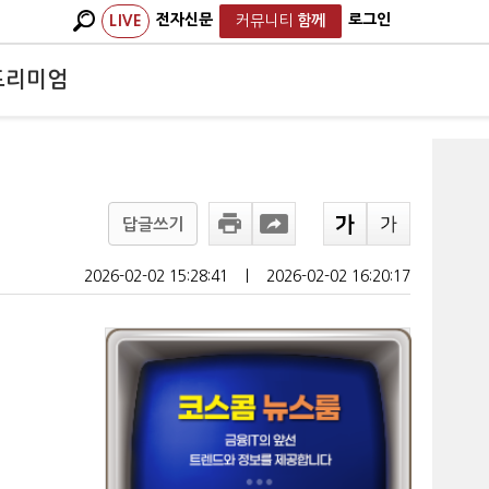
전자신문
로그인
LIVE
커뮤니티
함께
프리미엄
답글쓰기
2026-02-02 15:28:41
ㅣ
2026-02-02 16:20:17