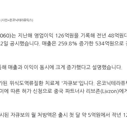
(사진=온코닉테라퓨틱스)
60)
는 지난해 영업이익 126억원을 기록해 전년 48억원
일 공시했습니다. 매출은 259.8% 증가한 534억원으로
해 매출과 이익이 동시에 크게 증가했다고 설명했습니다.
허가된 위식도역류질환 치료제 '자큐보'입니다. 온코닉테라
에 따른 허가 신청으로 중국 파트너사 리브존(Livzon)에
 출시된 자큐보의 월 처방액은 출시 첫 달 약 5억원에서 작년 1