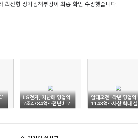
라 최신형 정치정책부장이 최종 확인·수정했습니다.
’
LG전자, 지난해 영업익
알테오젠, 작년 영업익
2조4784억…전년비 2
1148억…사상 최대 실
7.5%↓
적