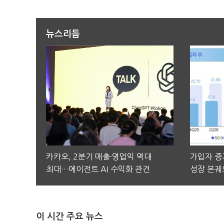
뉴스리듬
카카오, 2분기 매출·영업익 역대
가입자 증가
최대…에이전트 AI 수익화 관건
성장 본궤
이 시간 주요 뉴스