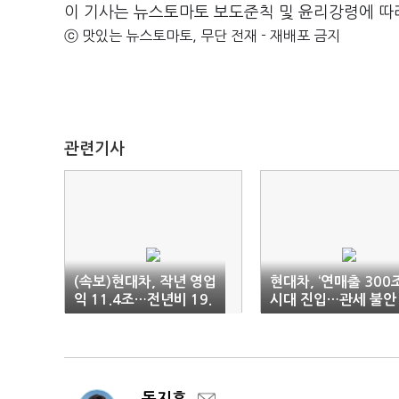
이 기사는 뉴스토마토 보도준칙 및 윤리강령에 따
ⓒ 맛있는 뉴스토마토, 무단 전재 - 재배포 금지
관련기사
(속보)현대차, 작년 영업
현대차, ‘연매출 300조
익 11.4조…전년비 19.
시대 진입…관세 불안
5%↓
‘여전’