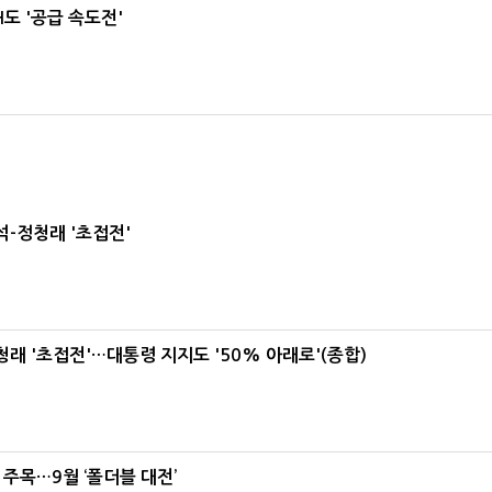
도 '공급 속도전'
-정청래 '초접전'
래 '초접전'…대통령 지지도 '50% 아래로'(종합)
 주목…9월 ‘폴더블 대전’