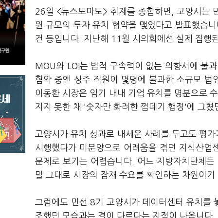
26일 <뉴스토마토> 취재를 종합하면, 고양시는 민
원 규모의 투자 유치 협약을 맺었다고 발표했습니다. 
건 등입니다. 지난해 11월 시의회에선 실제 집행
MOU와 LOI는 법적 구속력이 없는 의향서에 불
협약 중엔 상주 직원이 몇명에 불과한 소규모 법인
이동환 시장은 임기 내내 기업 유치를 명분으로 수
지지 못한 채 '숫자만 화려한 껍데기 행정'에 그쳤
고양시가 유치 성과로 내세운 사례를 두고도 평가가
시행했다가 미분양으로 어려움을 겪던 지식산업센
문제로 보기는 어렵습니다. 어느 지방자치단체든 
말 그대로 시장의 잠재 수요를 확인하는 차원이기
그럼에도 민선 8기 고양시가 데이터센터 유치를 
조했던 모습과는 결이 다르다는 지적이 나옵니다.