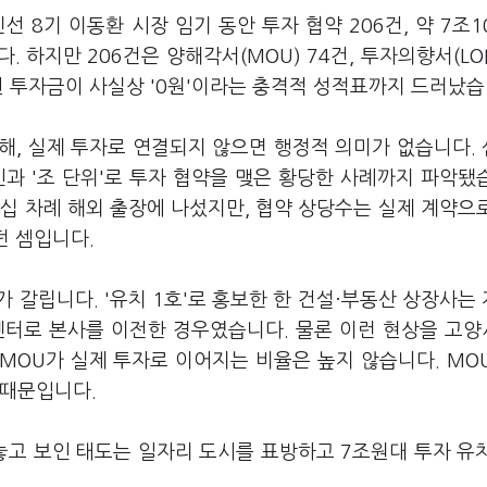
선 8기 이동환 시장 임기 동안 투자 협약 206건, 약 7조1
하지만 206건은 양해각서(MOU) 74건, 투자의향서(LOI)
된 투자금이 사실상 '0원'이라는 충격적 성적표까지 드러났습
과해, 실제 투자로 연결되지 않으면 행정적 의미가 없습니다.
과 '조 단위'로 투자 협약을 맺은 황당한 사례까지 파악됐
십 차례 해외 출장에 나섰지만, 협약 상당수는 실제 계약으
던 셈입니다.
 갈립니다. '유치 1호'로 홍보한 한 건설·부동산 상장사는
터로 본사를 이전한 경우였습니다. 물론 이런 현상을 고
MOU가 실제 투자로 이어지는 비율은 높지 않습니다. MO
 때문입니다.
놓고 보인 태도는 일자리 도시를 표방하고 7조원대 투자 유