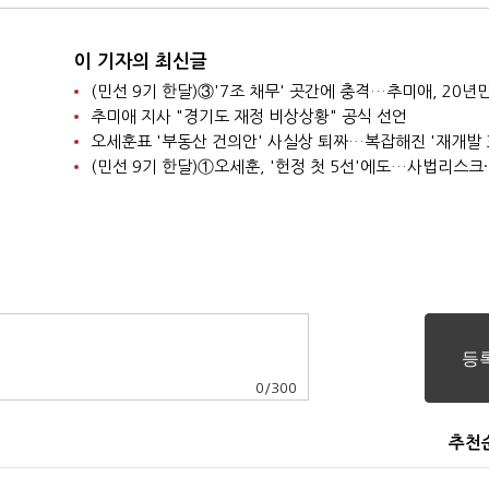
이 기자의 최신글
추미애 지사 "경기도 재정 비상상황" 공식 선언
0
/
300
추천