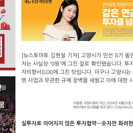
[뉴스토마토 김현철 기자] 고양시가 민선 8기 동안
자는 사실상 '0원'에 그친 걸로 확인됐습니다. 투
자의향서(LOI)에 그친 탓입니다. 더구나 고양시는 
엔 사업과 무관한 규제 장벽을 세웠고 이에 대한
이동환 고양시장이 지난 2024년 4월25일
약식'에서 인사말을 하고 있다. (사진=뉴시스
실투자로 이어지지 않은 투자협약…숫자만 화려한 