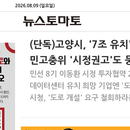
2026.08.09 (일요일)
(단독)고양시, '7조 유
민고충위 '시정권고'도 
민선 8기 이동환 시정 투자협약 2
데이터센터 유치 희망 기업엔 '도
시청, '도로 개설' 요구 철회하라