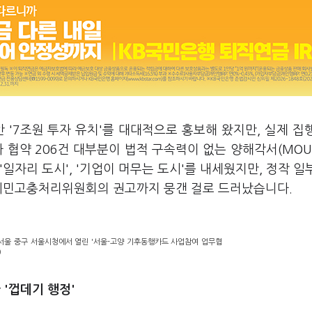
 '7조원 투자 유치'를 대대적으로 홍보해 왔지만, 실제 집
자 협약 206건 대부분이 법적 구속력이 없는 양해각서(MOU
'일자리 도시', '기업이 머무는 도시'를 내세웠지만, 정작 일
 시민고충처리위원회의 권고까지 뭉갠 걸로 드러났습니다.
 서울 중구 서울시청에서 열린 '서울-고양 기후동행카드 사업참여 업무협
)
'껍데기 행정'