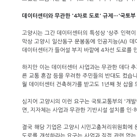
데이터센터와 무관한 '4차로 도로' 규제…'국토부
고양시는 그간 데이터센터의 특성상 '상주 인력이
막상 고양시 일산동구 문봉동에 인공지능(AI) 
데이터센터가 들어설 부지 바깥에 4차선 도로를 
하지만 이는 데이터센터 사업과는 무관한 데다 추
른 교통 혼잡 등을 우려한 주민들의 반대도 컸습니
월 데이터센터 건축허가를 받고도 1년째 첫 삽을 
심지어 고양시의 이런 요구는 국토교통부의 '개발
면, 지자체는 사업과 무관한 기반시설 설치를 인·
결국 해당 기업은 고양시 시민고충처리위원회에 문
도로를 개설하라는 요구는 사업과 직접 관련 없는