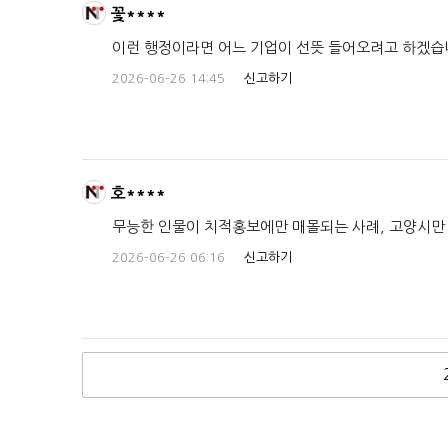
꽃****
이런 행정이라면 어느 기업이 선뜻 들어오려고 하겠습니
2026-06-26 14:45
신고하기
호****
무능한 인물이 치적홍보에만 매몰되는 사례, 고양시만 
2026-06-26 06:16
신고하기