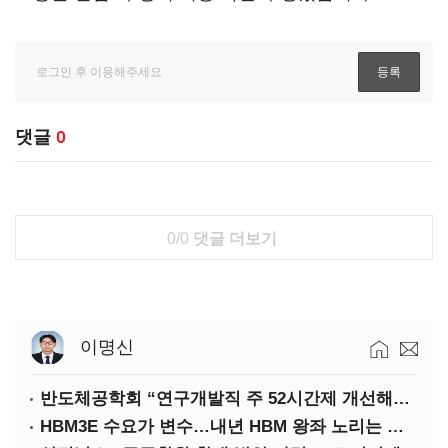
댓글
0
0/0
댓글 더보기
이명신
반도체공학회 “연구개발직 주 52시간제 개선해야”
HBM3E 수요가 변수…내년 HBM 왕좌 노리는 삼성