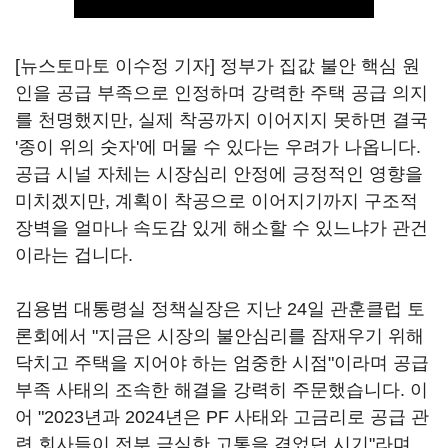
[뉴스토마토 이수정 기자] 정부가 집값 불안 핵심 원
인을 공급 부족으로 인정하며 강력한 주택 공급 의지
를 천명했지만, 실제 착공까지 이어지지 못하면 결국
'종이 위의 숫자'에 머물 수 있다는 우려가 나옵니다.
공급 시널 자체는 시장심리 안정에 긍정적인 영향을
미치겠지만, 계획이 착공으로 이어지기까지 구조적
장벽을 얼마나 속도감 있게 해소할 수 있느냐가 관건
이라는 겁니다.
김용범 대통령실 정책실장은 지난 24일 관훈클럽 토
론회에서 "지금은 시장의 불안심리를 잠재우기 위해
닥치고 주택을 지어야 하는 엄중한 시점"이라며 공급
부족 사태의 조속한 해결을 강력히 주문했습니다. 이
어 "2023년과 2024년은 PF 사태와 고금리로 공급 관
련 회사들이 전부 극심한 고통을 겪었던 시기"라며