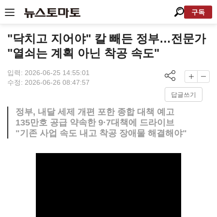
구독
"닥치고 지어야" 칼 빼든 정부…전문가
"열쇠는 계획 아닌 착공 속도"
입력: 2026-06-25 14:55:01
수정: 2026-06-26 08:47:57
답글쓰기
정부, 내달 세제 개편 포한 종합 대책 예고
135만호 공급 약속한 9·7대책에 드라이브
"기존 사업 속도 내고 착공 장애물 해결해야"